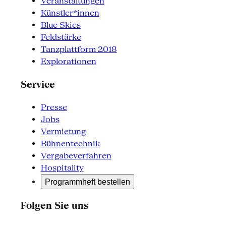
Veranstaltungen
Künstler*innen
Blue Skies
Feldstärke
Tanzplattform 2018
Explorationen
Service
Presse
Jobs
Vermietung
Bühnentechnik
Vergabeverfahren
Hospitality
Programmheft bestellen
Folgen Sie uns