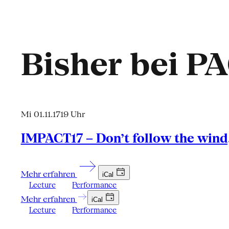
Bisher bei P
Mi 01.11.17
19 Uhr
IMPACT17 – Don’t follow the win
Mehr erfahren
iCal
Lecture
Performance
Mehr erfahren
iCal
Lecture
Performance