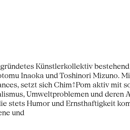
gründetes Künstlerkollektiv bestehend
tomu Inaoka und Toshinori Mizuno. Mit
ances, setzt sich Chim↑Pom aktiv mit so
alismus, Umweltproblemen und deren A
ie stets Humor und Ernsthaftigkeit komb
ene und