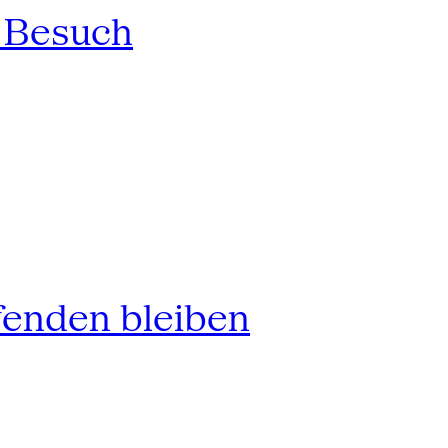
n Besuch
fenden bleiben