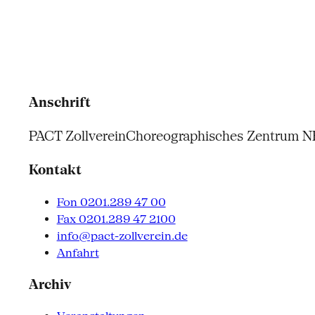
Anschrift
PACT Zollverein
Choreographisches Zentrum 
Kontakt
Fon 0201.289 47 00
Fax 0201.289 47 2100
info@pact-zollverein.de
Anfahrt
Archiv