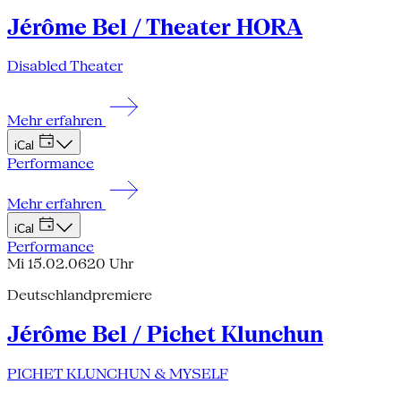
Jérôme Bel / Theater HORA
Disabled Theater
Mehr erfahren
iCal
Performance
Mehr erfahren
iCal
Performance
Mi 15.02.06
20 Uhr
Deutschlandpremiere
Jérôme Bel / Pichet Klunchun
PICHET KLUNCHUN & MYSELF