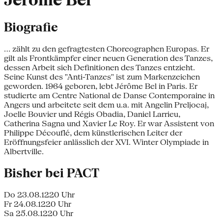
Jérôme Bel
Biografie
... zählt zu den gefragtesten Choreographen Europas. Er
gilt als Frontkämpfer einer neuen Generation des Tanzes,
dessen Arbeit sich Definitionen des Tanzes entzieht.
Seine Kunst des "Anti-Tanzes" ist zum Markenzeichen
geworden. 1964 geboren, lebt Jérôme Bel in Paris. Er
studierte am Centre National de Danse Contemporaine in
Angers und arbeitete seit dem u.a. mit Angelin Preljocaj,
Joelle Bouvier und Régis Obadia, Daniel Larrieu,
Catherina Sagna und Xavier Le Roy. Er war Assistent von
Philippe Découflé, dem künstlerischen Leiter der
Eröffnungsfeier anlässlich der XVI. Winter Olympiade in
Albertville.
Bisher bei PACT
Do 23.08.12
20 Uhr
Fr 24.08.12
20 Uhr
Sa 25.08.12
20 Uhr