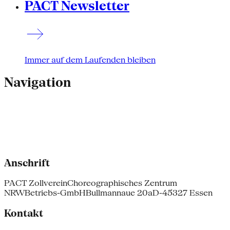
PACT Newsletter
Immer auf dem Laufenden bleiben
Navigation
Anschrift
PACT Zollverein
Choreographisches Zentrum
NRW
Betriebs-GmbH
Bullmannaue 20a
D-45327 Essen
Kontakt