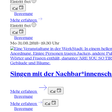
Eintritt frei
iCal
Begegnung
Mehr erfahren
Eintritt frei
iCal
Begegnung
Mo 31.08.26
18–19.30 Uhr
Singen mit der Nachbar*innensch
Mehr erfahren
iCal
Begegnung
Mehr erfahren
iCal
Begegnung