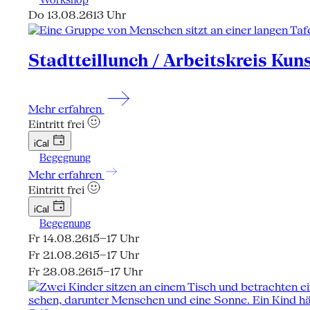
Do 13.08.26
13 Uhr
Stadtteillunch / Arbeitskreis Kun
Mehr erfahren
Eintritt frei
iCal
Begegnung
Mehr erfahren
Eintritt frei
iCal
Begegnung
Fr 14.08.26
15–17 Uhr
Fr 21.08.26
15–17 Uhr
Fr 28.08.26
15–17 Uhr