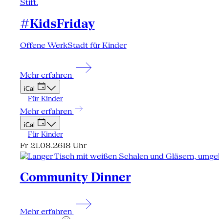
#KidsFriday
Offene WerkStadt für Kinder
Mehr erfahren
iCal
Für Kinder
Mehr erfahren
iCal
Für Kinder
Fr 21.08.26
18 Uhr
Community Dinner
Mehr erfahren