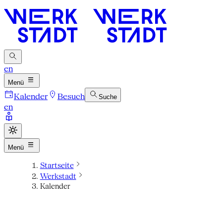
en
Menü
Kalender
Besuch
Suche
en
Menü
Startseite
Werkstadt
Kalender