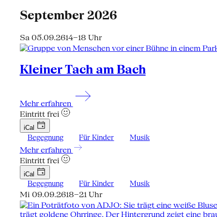
September 2026
Sa 05.09.26
14–18 Uhr
Kleiner Tach am Bach
Mehr erfahren
Eintritt frei
iCal
Begegnung
Für Kinder
Musik
Mehr erfahren
Eintritt frei
iCal
Begegnung
Für Kinder
Musik
Mi 09.09.26
18–21 Uhr