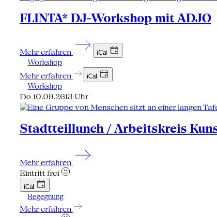
FLINTA* DJ-Workshop mit ADJO
Mehr erfahren
iCal
Workshop
Mehr erfahren
iCal
Workshop
Do 10.09.26
13 Uhr
Stadtteillunch / Arbeitskreis Kun
Mehr erfahren
Eintritt frei
iCal
Begegnung
Mehr erfahren