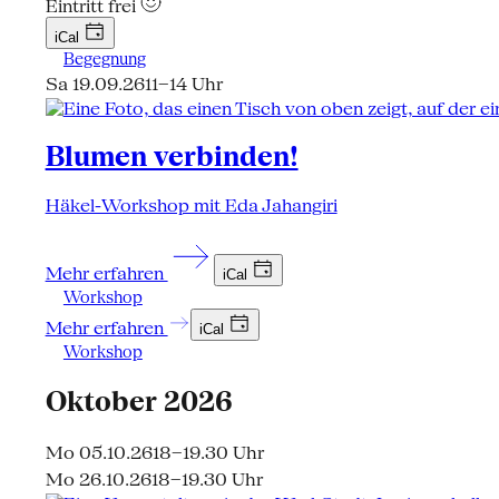
Eintritt frei
iCal
Begegnung
Sa 19.09.26
11–14 Uhr
Blumen verbinden!
Häkel-Workshop mit Eda Jahangiri
Mehr erfahren
iCal
Workshop
Mehr erfahren
iCal
Workshop
Oktober 2026
Mo 05.10.26
18–19.30 Uhr
Mo 26.10.26
18–19.30 Uhr