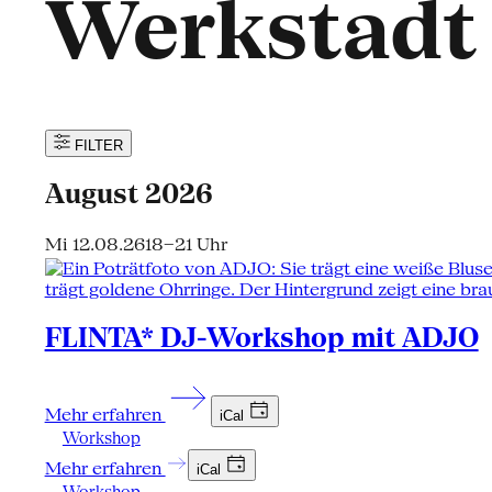
Werkstadt
FILTER
August 2026
Mi 12.08.26
18–21 Uhr
FLINTA* DJ-Workshop mit ADJO
Mehr erfahren
iCal
Workshop
Mehr erfahren
iCal
Workshop