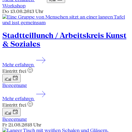
Workshop
Do 13.08.26
13 Uhr
Stadtteillunch / Arbeitskreis Kunst
& Soziales
Mehr erfahren
Eintritt frei
iCal
Begegnung
Mehr erfahren
Eintritt frei
iCal
Begegnung
Fr 21.08.26
18 Uhr