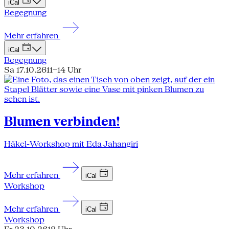
iCal
Begegnung
Mehr erfahren
iCal
Begegnung
Sa 17.10.26
11–14 Uhr
Blumen verbinden!
Häkel-Workshop mit Eda Jahangiri
Mehr erfahren
iCal
Workshop
Mehr erfahren
iCal
Workshop