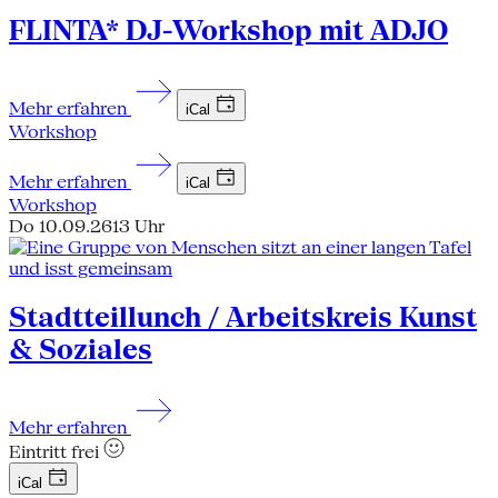
FLINTA* DJ-Workshop mit ADJO
Mehr erfahren
iCal
Workshop
Mehr erfahren
iCal
Workshop
Do 10.09.26
13 Uhr
Stadtteillunch / Arbeitskreis Kunst
& Soziales
Mehr erfahren
Eintritt frei
iCal