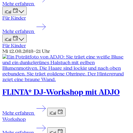
Mehr erfahren
iCal
Für Kinder
Mehr erfahren
iCal
Für Kinder
Mi 12.08.26
18–21 Uhr
FLINTA* DJ-Workshop mit ADJO
Mehr erfahren
iCal
Workshop
Mehr erfahren
iCal