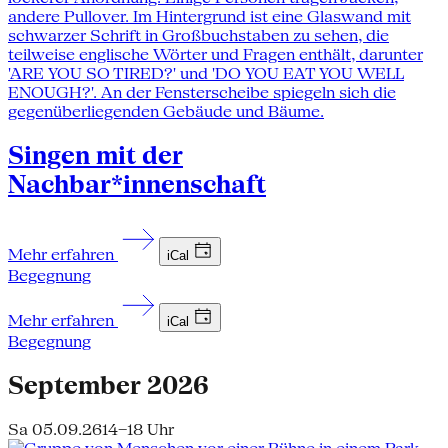
Singen mit der
Nachbar*innenschaft
Mehr erfahren
iCal
Begegnung
Mehr erfahren
iCal
Begegnung
September 2026
Sa 05.09.26
14–18 Uhr