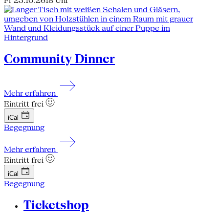
Fr 23.10.26
18 Uhr
Community Dinner
Mehr erfahren
Eintritt frei
iCal
Begegnung
Mehr erfahren
Eintritt frei
iCal
Begegnung
Ticketshop