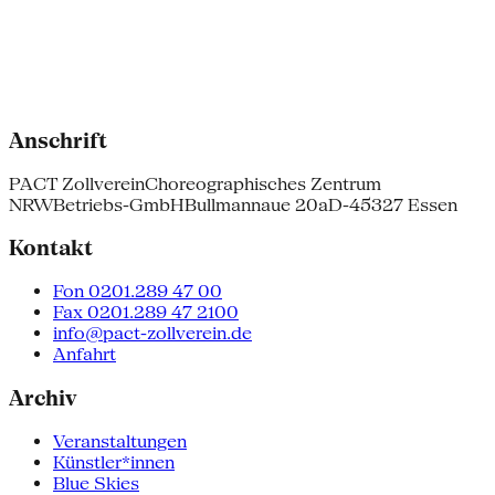
Anschrift
PACT Zollverein
Choreographisches Zentrum
NRW
Betriebs-GmbH
Bullmannaue 20a
D-45327 Essen
Kontakt
Fon 0201.289 47 00
Fax 0201.289 47 2100
info@pact-zollverein.de
Anfahrt
Archiv
Veranstaltungen
Künstler*innen
Blue Skies