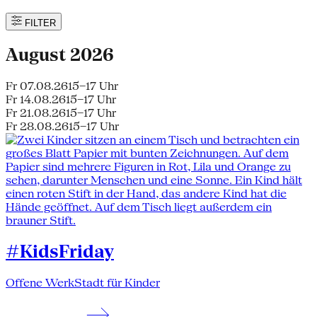
FILTER
August 2026
Fr 07.08.26
15–17 Uhr
Fr 14.08.26
15–17 Uhr
Fr 21.08.26
15–17 Uhr
Fr 28.08.26
15–17 Uhr
#KidsFriday
Offene WerkStadt für Kinder