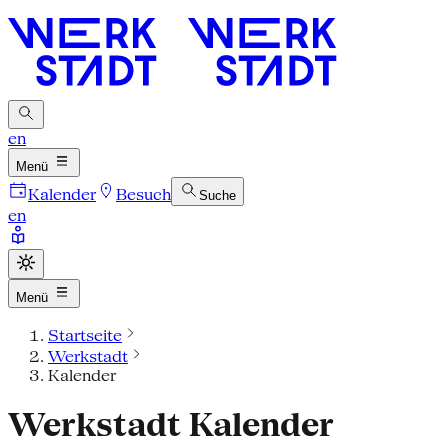
en
Menü
Kalender
Besuch
Suche
en
Menü
Startseite
Werkstadt
Kalender
Werkstadt Kalender