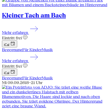
Kleiner Tach am Bach
Mehr erfahren
Eintritt frei
iCal
Begegnung
Für Kinder
Musik
Mehr erfahren
Eintritt frei
iCal
Begegnung
Für Kinder
Musik
Mi 09.09.26
18–21 Uhr