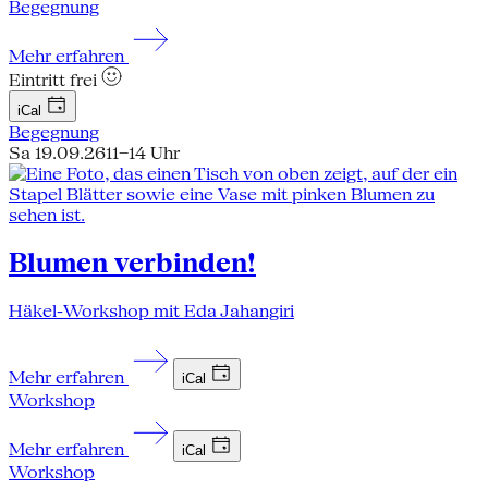
Begegnung
Mehr erfahren
Eintritt frei
iCal
Begegnung
Sa 19.09.26
11–14 Uhr
Blumen verbinden!
Häkel-Workshop mit Eda Jahangiri
Mehr erfahren
iCal
Workshop
Mehr erfahren
iCal
Workshop