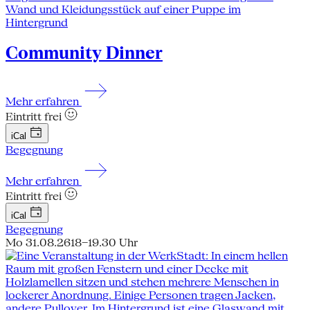
Community Dinner
Mehr erfahren
Eintritt frei
iCal
Begegnung
Mehr erfahren
Eintritt frei
iCal
Begegnung
Mo 31.08.26
18–19.30 Uhr