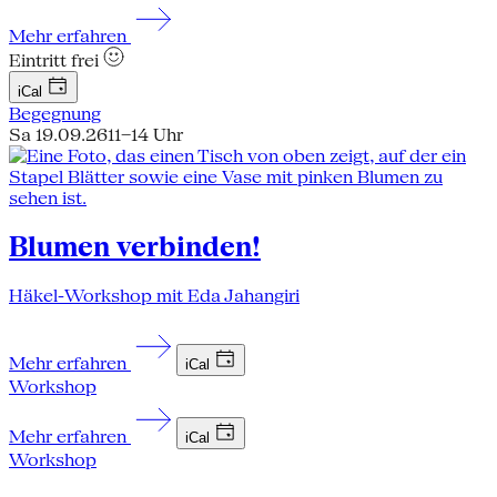
Mehr erfahren
Eintritt frei
iCal
Begegnung
Sa 19.09.26
11–14 Uhr
Blumen verbinden!
Häkel-Workshop mit Eda Jahangiri
Mehr erfahren
iCal
Workshop
Mehr erfahren
iCal
Workshop