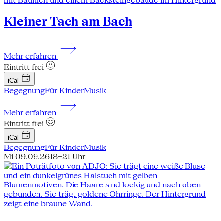
Kleiner Tach am Bach
Mehr erfahren
Eintritt frei
iCal
Begegnung
Für Kinder
Musik
Mehr erfahren
Eintritt frei
iCal
Begegnung
Für Kinder
Musik
Mi 09.09.26
18–21 Uhr