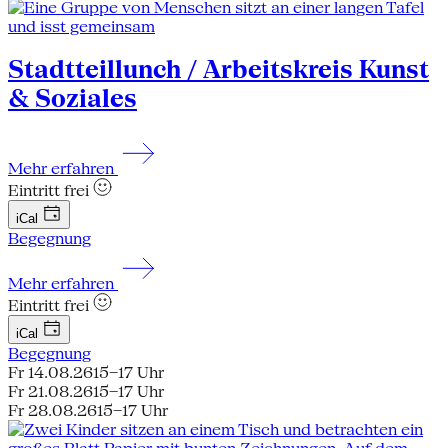
Stadtteillunch / Arbeitskreis Kunst
& Soziales
Mehr erfahren
Eintritt frei
iCal
Begegnung
Mehr erfahren
Eintritt frei
iCal
Begegnung
Fr 14.08.26
15–17 Uhr
Fr 21.08.26
15–17 Uhr
Fr 28.08.26
15–17 Uhr