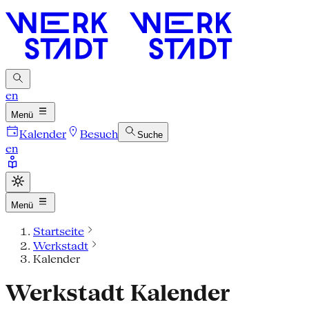
en
Menü
Kalender
Besuch
Suche
en
Menü
Startseite
Werkstadt
Kalender
Werkstadt Kalender