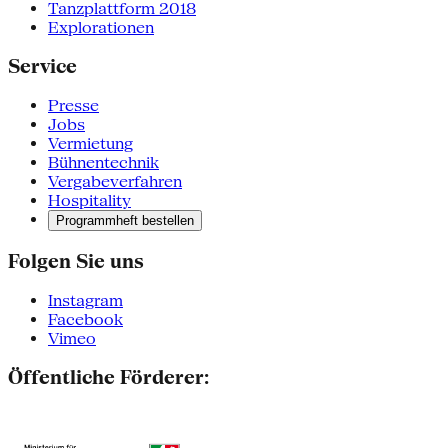
Tanzplattform 2018
Explorationen
Service
Presse
Jobs
Vermietung
Bühnentechnik
Vergabeverfahren
Hospitality
Programmheft bestellen
Folgen Sie uns
Instagram
Facebook
Vimeo
Öffentliche Förderer: