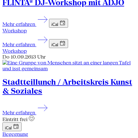
FLINTA* DJ-Workshop mit ADJO
Mehr erfahren
iCal
Workshop
Mehr erfahren
iCal
Workshop
Do 10.09.26
13 Uhr
Stadtteillunch / Arbeitskreis Kunst
& Soziales
Mehr erfahren
Eintritt frei
iCal
Begegnung