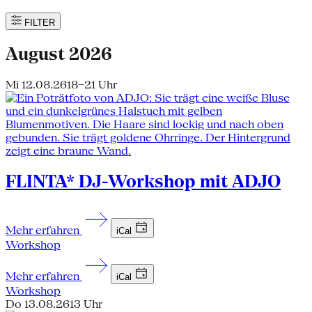
FILTER
August 2026
Mi 12.08.26
18–21 Uhr
FLINTA* DJ-Workshop mit ADJO
Mehr erfahren
iCal
Workshop
Mehr erfahren
iCal
Workshop
Do 13.08.26
13 Uhr