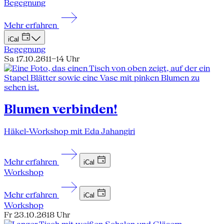
Begegnung
Mehr erfahren
iCal
Begegnung
Sa 17.10.26
11–14 Uhr
Blumen verbinden!
Häkel-Workshop mit Eda Jahangiri
Mehr erfahren
iCal
Workshop
Mehr erfahren
iCal
Workshop
Fr 23.10.26
18 Uhr