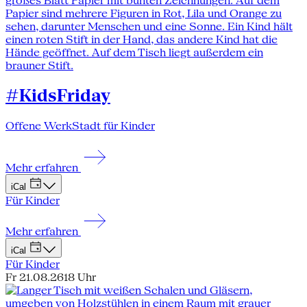
#KidsFriday
Offene WerkStadt für Kinder
Mehr erfahren
iCal
Für Kinder
Mehr erfahren
iCal
Für Kinder
Fr 21.08.26
18 Uhr