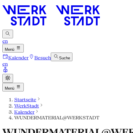
en
Menü
Kalender
Besuch
Suche
en
Menü
Startseite
WerkStadt
Kalender
WUNDERMATERIAL@WERKSTADT
WUNDERMATERIAL@WE