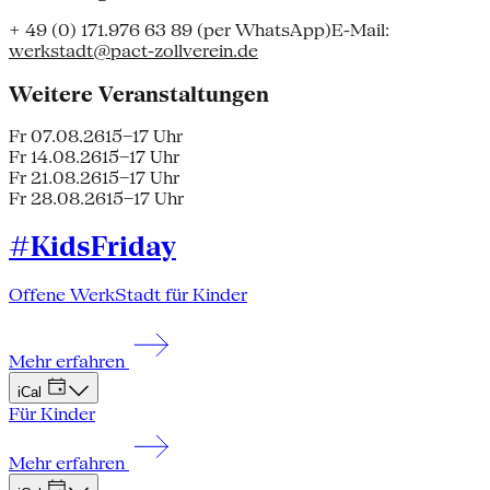
+ 49 (0) 171.976 63 89 (per WhatsApp)E-Mail:
werkstadt@pact-zollverein.de
Weitere Veranstaltungen
Fr 07.08.26
15–17 Uhr
Fr 14.08.26
15–17 Uhr
Fr 21.08.26
15–17 Uhr
Fr 28.08.26
15–17 Uhr
#KidsFriday
Offene WerkStadt für Kinder
Mehr erfahren
iCal
Für Kinder
Mehr erfahren