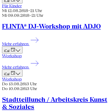
iCal
Für Kinder
Mi 12.08.26
18–21 Uhr
Mi 09.09.26
18–21 Uhr
FLINTA* DJ-Workshop mit ADJO
Mehr erfahren
iCal
Workshop
Mehr erfahren
iCal
Workshop
Do 13.08.26
13 Uhr
Do 10.09.26
13 Uhr
Stadtteillunch / Arbeitskreis Kunst
& Soziales