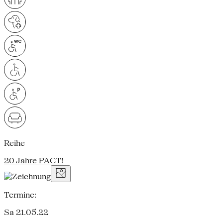
Reihe
20 Jahre PACT!
Termine:
Sa 21.05.22