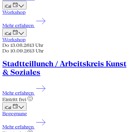
iCal
Workshop
Mehr erfahren
iCal
Workshop
Do 13.08.26
13 Uhr
Do 10.09.26
13 Uhr
Stadtteillunch / Arbeitskreis Kunst
& Soziales
Mehr erfahren
Eintritt frei
iCal
Begegnung
Mehr erfahren