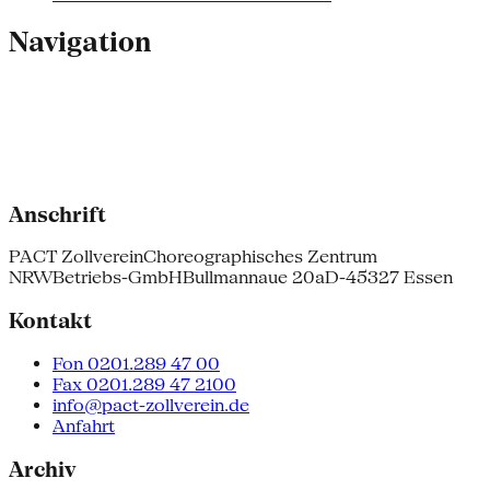
Navigation
Anschrift
PACT Zollverein
Choreographisches Zentrum
NRW
Betriebs-GmbH
Bullmannaue 20a
D-45327 Essen
Kontakt
Fon 0201.289 47 00
Fax 0201.289 47 2100
info@pact-zollverein.de
Anfahrt
Archiv