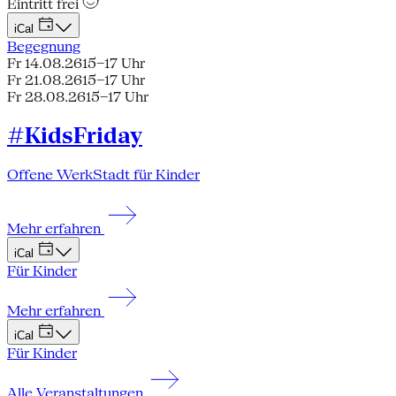
Eintritt frei
iCal
Begegnung
Fr 14.08.26
15–17 Uhr
Fr 21.08.26
15–17 Uhr
Fr 28.08.26
15–17 Uhr
#KidsFriday
Offene WerkStadt für Kinder
Mehr erfahren
iCal
Für Kinder
Mehr erfahren
iCal
Für Kinder
Alle Veranstaltungen