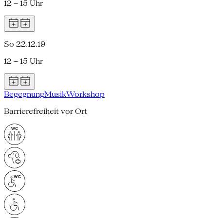
12 – 15 Uhr
So 22.12.19
12 – 15 Uhr
Begegnung
Musik
Workshop
Barrierefreiheit vor Ort