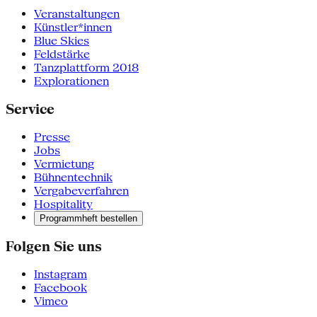
Veranstaltungen
Künstler*innen
Blue Skies
Feldstärke
Tanzplattform 2018
Explorationen
Service
Presse
Jobs
Vermietung
Bühnentechnik
Vergabeverfahren
Hospitality
Programmheft bestellen
Folgen Sie uns
Instagram
Facebook
Vimeo