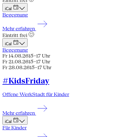
Eintritt frei
iCal
Begegnung
Mehr erfahren
Eintritt frei
iCal
Begegnung
Fr 14.08.26
15–17 Uhr
Fr 21.08.26
15–17 Uhr
Fr 28.08.26
15–17 Uhr
#KidsFriday
Offene WerkStadt für Kinder
Mehr erfahren
iCal
Für Kinder