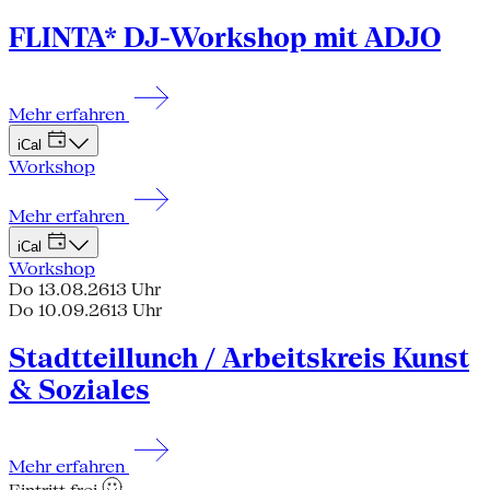
FLINTA* DJ-Workshop mit ADJO
Mehr erfahren
iCal
Workshop
Mehr erfahren
iCal
Workshop
Do 13.08.26
13 Uhr
Do 10.09.26
13 Uhr
Stadtteillunch / Arbeitskreis Kunst
& Soziales
Mehr erfahren