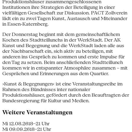
Produktionshäuser zusammengeschlossenen
Institutionen ihre Strategien der Beteiligung in einer
vielfältigen Gesellschaft zur Diskussion. PACT Zollverein
lädt ein zu zwei Tagen Kunst, Austausch und Miteinander
in Essen-Katernberg.
Der Donnerstag beginnt mit dem gemeinschaftlichem
Kochen des Stadtteillunchs in der WerkStadt. Der AK
Kunst und Begegnung und die WerkStadt laden alle aus
der Nachbarschaft ein, sich aktiv zu beteiligen, mit
anderen ins Gespräch zu kommen und erste Impulse für
den Tag zu setzen. Beim anschließenden Stadtteillunch
kommen wir in entspannter Atmosphäre zusammen – mit
Gesprächen und Erinnerungen aus dem Quartier.
›Kunst & Begegnungen‹ ist eine Veranstaltungsreihe im
Rahmen des Bündnisses inter­ nationaler
Produktionshäuser, gefördert durch den Beauftragten der
Bundesregierung für Kultur und Medien.
Weitere Veranstaltungen
Mi 12.08.26
18–21 Uhr
Mi 09.09.26
18–21 Uhr