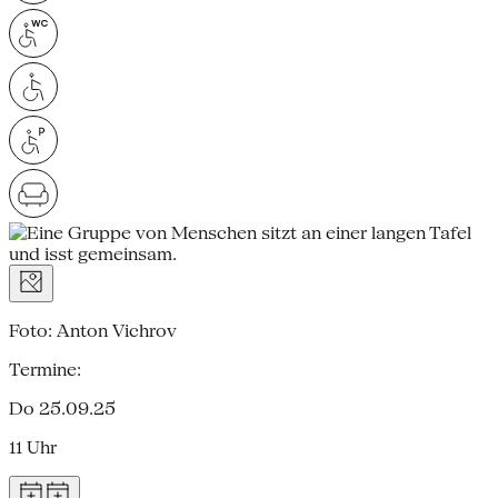
Foto: Anton Vichrov
Termine:
Do 25.09.25
11 Uhr