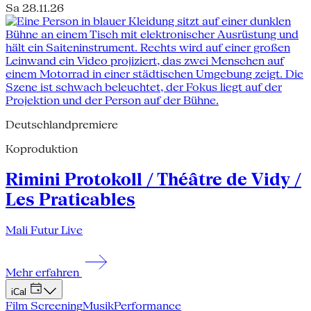
Sa 28.11.26
Deutschlandpremiere
Koproduktion
Rimini Protokoll / Théâtre de Vidy /
Les Praticables
Mali Futur Live
Mehr erfahren
iCal
Film Screening
Musik
Performance