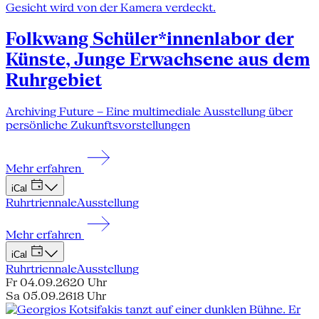
Folkwang Schüler*innenlabor der
Künste, Junge Erwachsene aus dem
Ruhrgebiet
Archiving Future – Eine multimediale Ausstellung über
persönliche Zukunftsvorstellungen
Mehr erfahren
iCal
Ruhrtriennale
Ausstellung
Mehr erfahren
iCal
Ruhrtriennale
Ausstellung
Fr 04.09.26
20 Uhr
Sa 05.09.26
18 Uhr