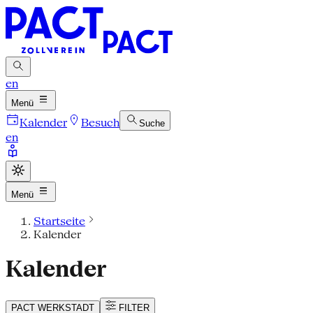
en
Menü
Kalender
Besuch
Suche
en
Menü
Startseite
Kalender
Kalender
PACT
WERKSTADT
FILTER