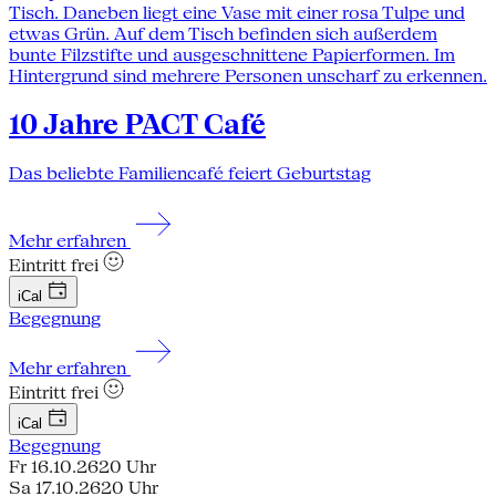
10 Jahre PACT Café
Das beliebte Familiencafé feiert Geburtstag
Mehr erfahren
Eintritt frei
iCal
Begegnung
Mehr erfahren
Eintritt frei
iCal
Begegnung
Fr 16.10.26
20 Uhr
Sa 17.10.26
20 Uhr