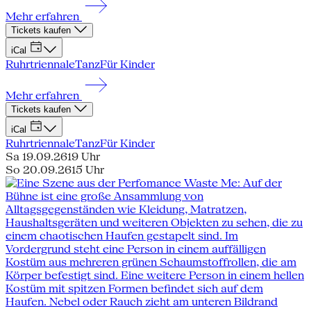
Mehr erfahren
Tickets kaufen
iCal
Ruhrtriennale
Tanz
Für Kinder
Mehr erfahren
Tickets kaufen
iCal
Ruhrtriennale
Tanz
Für Kinder
Sa 19.09.26
19 Uhr
So 20.09.26
15 Uhr