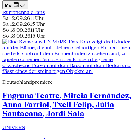
iCal
Ruhrtriennale
Tanz
Sa 12.09.26
11 Uhr
Sa 12.09.26
15 Uhr
So 13.09.26
11 Uhr
So 13.09.26
15 Uhr
Deutschlandpremiere
Engruna Teatre, Mireia Fernàndez,
Anna Farriol, Txell Felip, Júlia
Santacana, Jordi Sala
UNIVERS