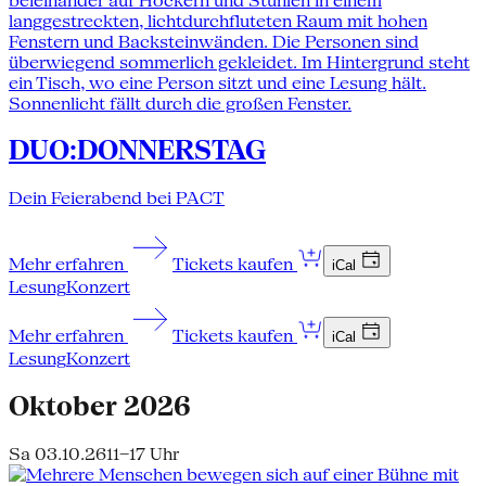
DUO:DONNERSTAG
Dein Feierabend bei PACT
Mehr erfahren
Tickets kaufen
iCal
Lesung
Konzert
Mehr erfahren
Tickets kaufen
iCal
Lesung
Konzert
Oktober 2026
Sa 03.10.26
11–17 Uhr