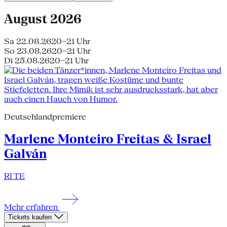
August 2026
Sa 22.08.26
20–21 Uhr
So 23.08.26
20–21 Uhr
Di 25.08.26
20–21 Uhr
Deutschlandpremiere
Marlene Monteiro Freitas & Israel
Galván
RI TE
Mehr erfahren
Tickets kaufen