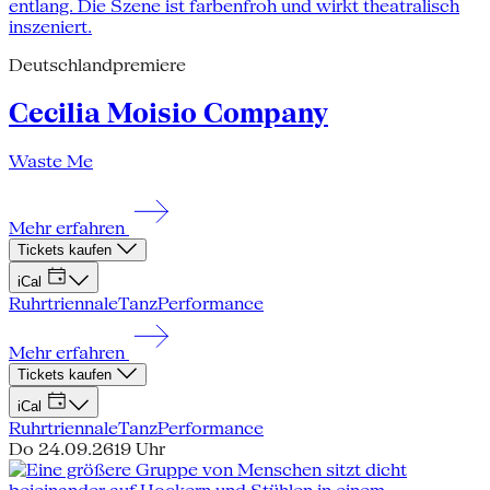
Deutschlandpremiere
Cecilia Moisio Company
Waste Me
Mehr erfahren
Tickets kaufen
iCal
Ruhrtriennale
Tanz
Performance
Mehr erfahren
Tickets kaufen
iCal
Ruhrtriennale
Tanz
Performance
Do 24.09.26
19 Uhr