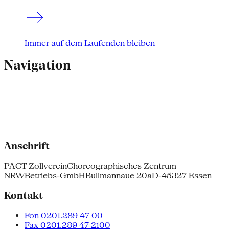
Immer auf dem Laufenden bleiben
Navigation
Anschrift
PACT Zollverein
Choreographisches Zentrum
NRW
Betriebs-GmbH
Bullmannaue 20a
D-45327 Essen
Kontakt
Fon 0201.289 47 00
Fax 0201.289 47 2100