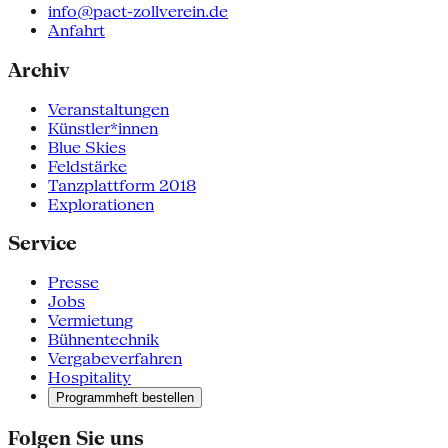
info@pact-zollverein.de
Anfahrt
Archiv
Veranstaltungen
Künstler*innen
Blue Skies
Feldstärke
Tanzplattform 2018
Explorationen
Service
Presse
Jobs
Vermietung
Bühnentechnik
Vergabeverfahren
Hospitality
Programmheft bestellen
Folgen Sie uns