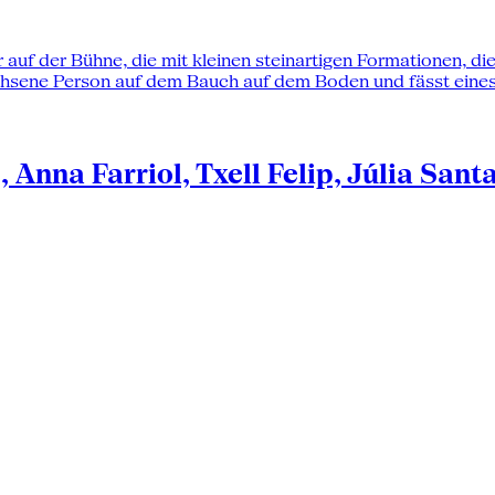
Anna Farriol, Txell Felip, Júlia Sant