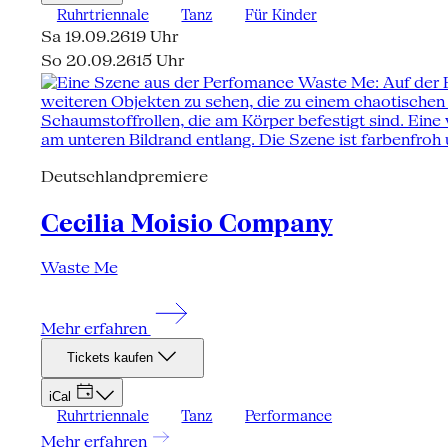
Ruhrtriennale
Tanz
Für Kinder
Sa 19.09.26
19 Uhr
So 20.09.26
15 Uhr
Deutschlandpremiere
Cecilia Moisio Company
Waste Me
Mehr erfahren
Tickets kaufen
iCal
Ruhrtriennale
Tanz
Performance
Mehr erfahren