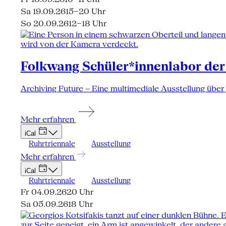
Sa 19.09.26
15–20 Uhr
So 20.09.26
12–18 Uhr
Folkwang Schüler*innenlabor der
Archiving Future – Eine multimediale Ausstellung über
Mehr erfahren
iCal
Ruhrtriennale
Ausstellung
Mehr erfahren
iCal
Ruhrtriennale
Ausstellung
Fr 04.09.26
20 Uhr
Sa 05.09.26
18 Uhr