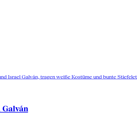
l Galván