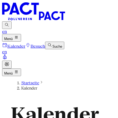
en
Menü
Kalender
Besuch
Suche
en
Menü
Startseite
Kalender
Kalender