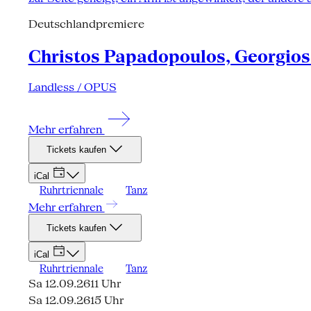
Deutschlandpremiere
Christos Papadopoulos, Georgios 
Landless / OPUS
Mehr erfahren
Tickets kaufen
iCal
Ruhrtriennale
Tanz
Mehr erfahren
Tickets kaufen
iCal
Ruhrtriennale
Tanz
Sa 12.09.26
11 Uhr
Sa 12.09.26
15 Uhr