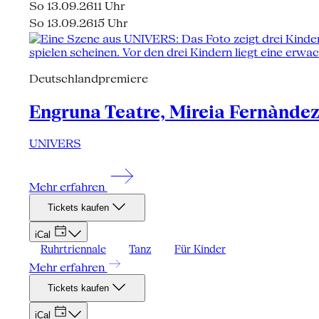
So 13.09.26
11 Uhr
So 13.09.26
15 Uhr
Deutschlandpremiere
Engruna Teatre, Mireia Fernàndez, 
UNIVERS
Mehr erfahren
Tickets kaufen
iCal
Ruhrtriennale
Tanz
Für Kinder
Mehr erfahren
Tickets kaufen
iCal