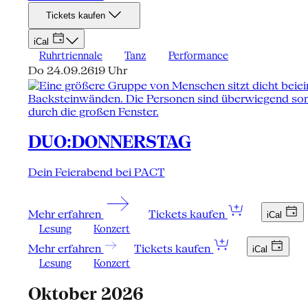
Tickets kaufen
iCal
Ruhrtriennale
Tanz
Performance
Do 24.09.26
19 Uhr
DUO:DONNERSTAG
Dein Feierabend bei PACT
Mehr erfahren
Tickets kaufen
iCal
Lesung
Konzert
Mehr erfahren
Tickets kaufen
iCal
Lesung
Konzert
Oktober 2026