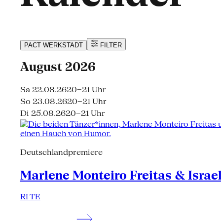
PACT
WERKSTADT
FILTER
August 2026
Sa 22.08.26
20–21 Uhr
So 23.08.26
20–21 Uhr
Di 25.08.26
20–21 Uhr
Deutschlandpremiere
Marlene Monteiro Freitas & Israe
RI TE