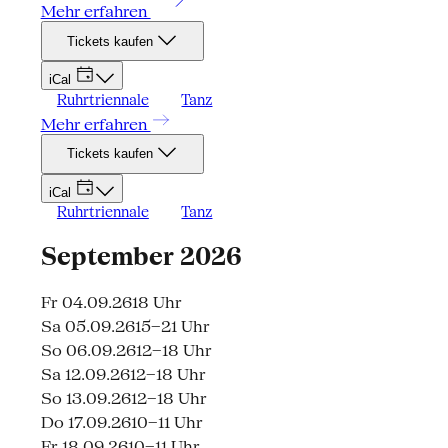
Mehr erfahren
Tickets kaufen
iCal
Ruhrtriennale
Tanz
Mehr erfahren
Tickets kaufen
iCal
Ruhrtriennale
Tanz
September 2026
Fr 04.09.26
18 Uhr
Sa 05.09.26
15–21 Uhr
So 06.09.26
12–18 Uhr
Sa 12.09.26
12–18 Uhr
So 13.09.26
12–18 Uhr
Do 17.09.26
10–11 Uhr
Fr 18.09.26
10–11 Uhr