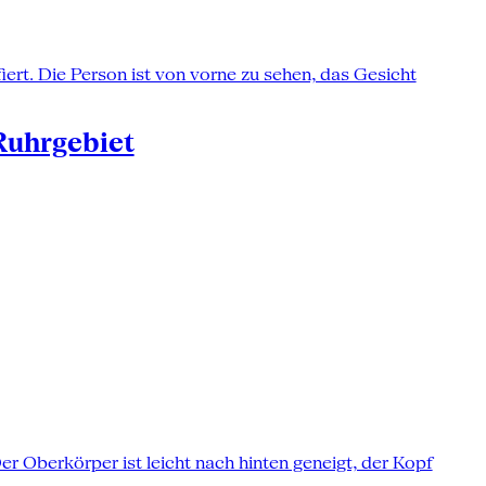
Ruhrgebiet