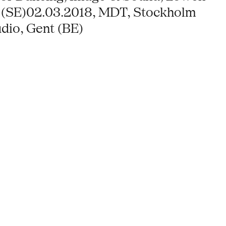
m (SE)02.03.2018, MDT, Stockholm
udio, Gent (BE)