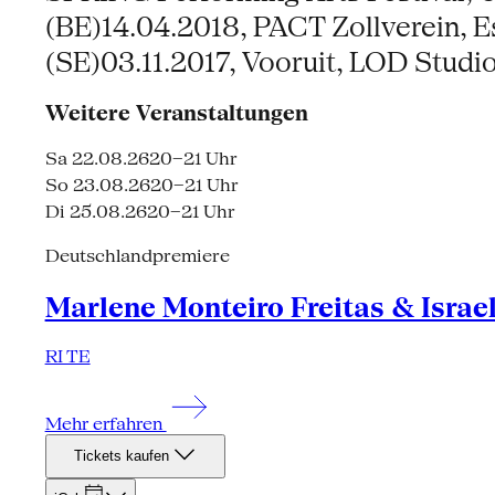
(BE)14.04.2018, PACT Zollverein,
(SE)03.11.2017, Vooruit, LOD Studio
Weitere Veranstaltungen
Sa 22.08.26
20–21 Uhr
So 23.08.26
20–21 Uhr
Di 25.08.26
20–21 Uhr
Deutschlandpremiere
Marlene Monteiro Freitas & Israe
RI TE
Mehr erfahren
Tickets kaufen