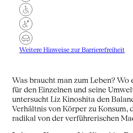
Weitere Hinweise zur Barrierefreiheit
Was braucht man zum Leben? Wo end
für den Einzelnen und seine Umwel
untersucht Liz Kinoshita den Bala
Verhältnis von Körper zu Konsum, d
radikal von der verführerischen M