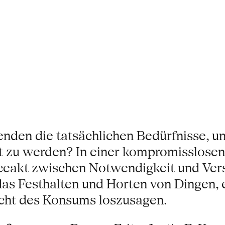
en die tatsächlichen Bedürfnisse, un
t zu werden? In einer kompromisslosen
nceakt zwischen Notwendigkeit und Ver
as Festhalten und Horten von Dingen, 
acht des Konsums loszusagen.