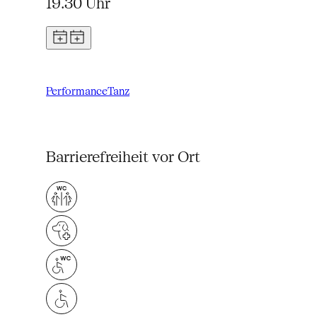
19.30 Uhr
Performance
Tanz
Barrierefreiheit vor Ort