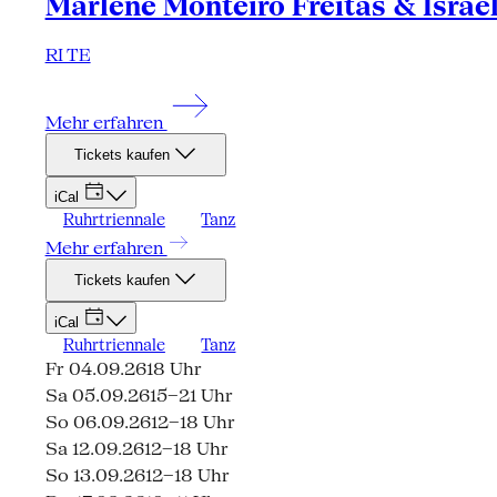
Marlene Monteiro Freitas & Israe
RI TE
Mehr erfahren
Tickets kaufen
iCal
Ruhrtriennale
Tanz
Mehr erfahren
Tickets kaufen
iCal
Ruhrtriennale
Tanz
Fr 04.09.26
18 Uhr
Sa 05.09.26
15–21 Uhr
So 06.09.26
12–18 Uhr
Sa 12.09.26
12–18 Uhr
So 13.09.26
12–18 Uhr