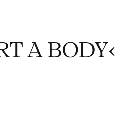
ART A BODY‹