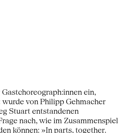
g Gastchoreograph:innen ein,
‹ wurde von Philipp Gehmacher
eg Stuart entstandenen
Frage nach, wie im Zusammenspiel
n können: »In parts, together.