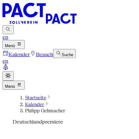
en
Menü
Kalender
Besuch
Suche
en
Menü
Startseite
Kalender
Philipp Gehmacher
Deutschlandpremiere