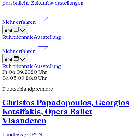
persönliche Zukunftsvorstellungen
Mehr erfahren
iCal
Ruhrtriennale
Ausstellung
Mehr erfahren
iCal
Ruhrtriennale
Ausstellung
Fr 04.09.26
20 Uhr
Sa 05.09.26
18 Uhr
Deutschlandpremiere
Christos Papadopoulos, Georgios
Kotsifakis, Opera Ballet
Vlaanderen
Landless / OPUS