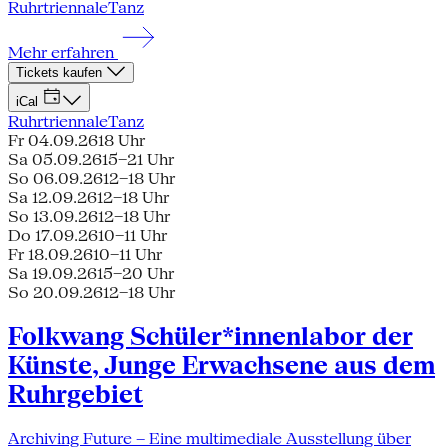
Ruhrtriennale
Tanz
Mehr erfahren
Tickets kaufen
iCal
Ruhrtriennale
Tanz
Fr 04.09.26
18 Uhr
Sa 05.09.26
15–21 Uhr
So 06.09.26
12–18 Uhr
Sa 12.09.26
12–18 Uhr
So 13.09.26
12–18 Uhr
Do 17.09.26
10–11 Uhr
Fr 18.09.26
10–11 Uhr
Sa 19.09.26
15–20 Uhr
So 20.09.26
12–18 Uhr
Folkwang Schüler*innenlabor der
Künste, Junge Erwachsene aus dem
Ruhrgebiet
Archiving Future – Eine multimediale Ausstellung über