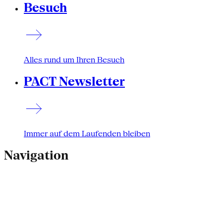
Besuch
Alles rund um Ihren Besuch
PACT Newsletter
Immer auf dem Laufenden bleiben
Navigation