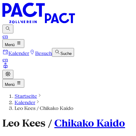
en
Menü
Kalender
Besuch
Suche
en
Menü
Startseite
Kalender
Leo Kees / Chikako Kaido
Leo Kees /
Chikako Kaido