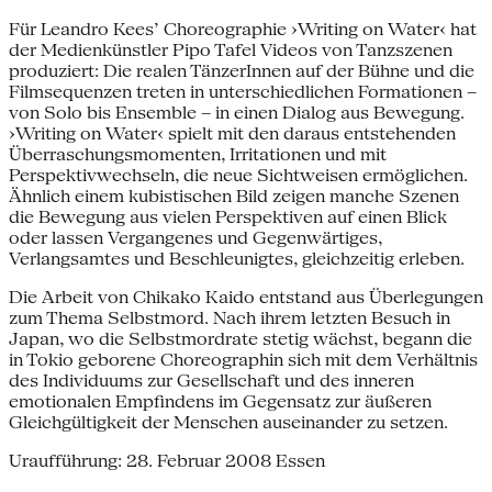
Für Leandro Kees’ Choreographie ›Writing on Water‹ hat
der Medienkünstler Pipo Tafel Videos von Tanzszenen
produziert: Die realen TänzerInnen auf der Bühne und die
Filmsequenzen treten in unterschiedlichen Formationen –
von Solo bis Ensemble – in einen Dialog aus Bewegung.
›Writing on Water‹ spielt mit den daraus entstehenden
Überraschungsmomenten, Irritationen und mit
Perspektivwechseln, die neue Sichtweisen ermöglichen.
Ähnlich einem kubistischen Bild zeigen manche Szenen
die Bewegung aus vielen Perspektiven auf einen Blick
oder lassen Vergangenes und Gegenwärtiges,
Verlangsamtes und Beschleunigtes, gleichzeitig erleben.
Die Arbeit von Chikako Kaido entstand aus Überlegungen
zum Thema Selbstmord. Nach ihrem letzten Besuch in
Japan, wo die Selbstmordrate stetig wächst, begann die
in Tokio geborene Choreographin sich mit dem Verhältnis
des Individuums zur Gesellschaft und des inneren
emotionalen Empfindens im Gegensatz zur äußeren
Gleichgültigkeit der Menschen auseinander zu setzen.
Uraufführung: 28. Februar 2008 Essen