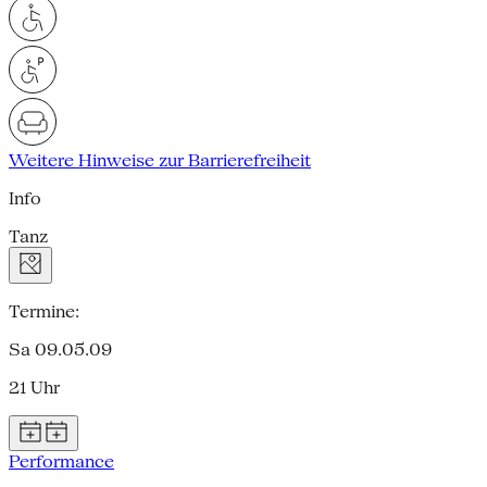
Weitere Hinweise zur Barrierefreiheit
Info
Tanz
Termine:
Sa 09.05.09
21 Uhr
Performance