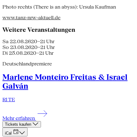
Photo rechts (There is an abyss): Ursula Kaufman
www.tanz-nrw-aktuell.de
Weitere Veranstaltungen
Sa 22.08.26
20–21 Uhr
So 23.08.26
20–21 Uhr
Di 25.08.26
20–21 Uhr
Deutschlandpremiere
Marlene Monteiro Freitas & Israel
Galván
RI TE
Mehr erfahren
Tickets kaufen
iCal