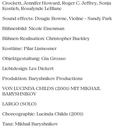
Crockett, Jennifer Howard, Roger C. Jeffrey, Sonja
Kostich, Rosalynde LeBlanc
Sound effects: Dougie Bowne, Violine - Sandy Park
Bühnenbild: Nicole Eisenman
Bühnen-Realisation: Christopher Buckley
Kostüme: Pilar Lismosner
Objektgestaltung: Gia Grosso
Lichtdesign: Les Dickert
Produktion: Baryshnikov Productions
VON LUCINDA CHILDS (2001) MIT MIKHAIL
BARYSHNIKOV
LARGO (SOLO)
Choreographie: Lucinda Childs (2001)
Tanz: Mikhail Baryshnikov