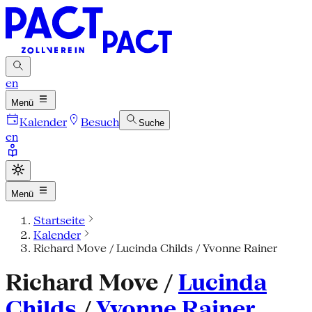
en
Menü
Kalender
Besuch
Suche
en
Menü
Startseite
Kalender
Richard Move / Lucinda Childs / Yvonne Rainer
Richard Move /
Lucinda
Childs
/
Yvonne Rainer