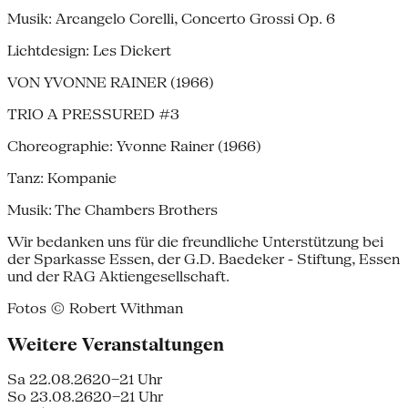
Musik: Arcangelo Corelli, Concerto Grossi Op. 6
Lichtdesign: Les Dickert
VON YVONNE RAINER (1966)
TRIO A PRESSURED #3
Choreographie: Yvonne Rainer (1966)
Tanz: Kompanie
Musik: The Chambers Brothers
Wir bedanken uns für die freundliche Unterstützung bei
der Sparkasse Essen, der G.D. Baedeker - Stiftung, Essen
und der RAG Aktiengesellschaft.
Fotos © Robert Withman
Weitere Veranstaltungen
Sa 22.08.26
20–21 Uhr
So 23.08.26
20–21 Uhr