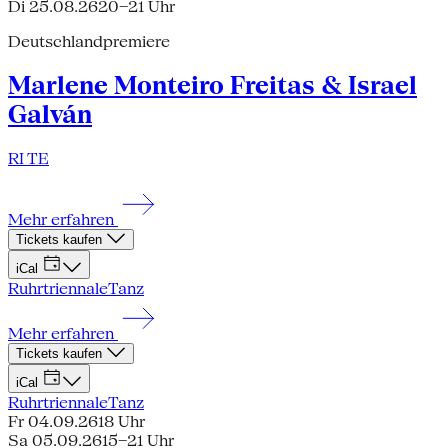
Di 25.08.26
20–21 Uhr
Deutschlandpremiere
Marlene Monteiro Freitas & Israel
Galván
RI TE
Mehr erfahren
Tickets kaufen
iCal
Ruhrtriennale
Tanz
Mehr erfahren
Tickets kaufen
iCal
Ruhrtriennale
Tanz
Fr 04.09.26
18 Uhr
Sa 05.09.26
15–21 Uhr