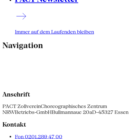
Immer auf dem Laufenden bleiben
Navigation
Anschrift
PACT Zollverein
Choreographisches Zentrum
NRW
Betriebs-GmbH
Bullmannaue 20a
D-45327 Essen
Kontakt
Fon 0201.289 47 00