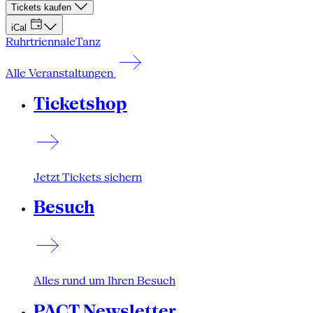
Tickets kaufen
iCal
Ruhrtriennale
Tanz
Alle Veranstaltungen
Ticketshop
Jetzt Tickets sichern
Besuch
Alles rund um Ihren Besuch
PACT Newsletter