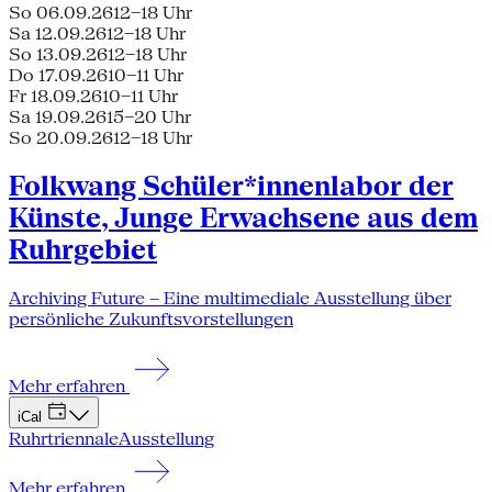
So 06.09.26
12–18 Uhr
Sa 12.09.26
12–18 Uhr
So 13.09.26
12–18 Uhr
Do 17.09.26
10–11 Uhr
Fr 18.09.26
10–11 Uhr
Sa 19.09.26
15–20 Uhr
So 20.09.26
12–18 Uhr
Folkwang Schüler*innenlabor der
Künste, Junge Erwachsene aus dem
Ruhrgebiet
Archiving Future – Eine multimediale Ausstellung über
persönliche Zukunftsvorstellungen
Mehr erfahren
iCal
Ruhrtriennale
Ausstellung
Mehr erfahren