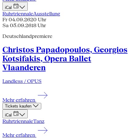
iCal
Ruhrtriennale
Ausstellung
Fr 04.09.26
20 Uhr
Sa 05.09.26
18 Uhr
Deutschlandpremiere
Christos Papadopoulos, Georgios
Kotsifakis, Opera Ballet
Vlaanderen
Landless / OPUS
Mehr erfahren
Tickets kaufen
iCal
Ruhrtriennale
Tanz
Mehr erfahren