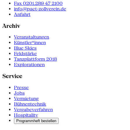
Fax 0201.289 47 2100
info@pact-zollverein.de
Anfahrt
Archiv
Veranstaltungen
Künstler*innen
Blue Skies
Feldstärke
Tanzplattform 2018
Explorationen
Service
Presse
Jobs
Vermietung
Bühnentechnik
Vergabeverfahren
Hospitality
Programmheft bestellen