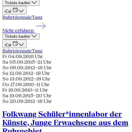
Tickets kaufen
iCal
Ruhrtriennale
Tanz
Mehr erfahren
Tickets kaufen
iCal
Ruhrtriennale
Tanz
Fr 04.09.26
18 Uhr
Sa 05.09.26
15–21 Uhr
So 06.09.26
12–18 Uhr
Sa 12.09.26
12–18 Uhr
So 13.09.26
12–18 Uhr
Do 17.09.26
10–11 Uhr
Fr 18.09.26
10–11 Uhr
Sa 19.09.26
15–20 Uhr
So 20.09.26
12–18 Uhr
Folkwang Schüler*innenlabor der
Künste, Junge Erwachsene aus dem
Ruhrgebiet