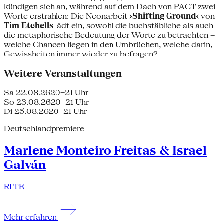
kündigen sich an, während auf dem Dach von PACT zwei
Worte erstrahlen: Die Neonarbeit
›Shifting Ground‹
von
Tim Etchells
lädt ein, sowohl die buchstäbliche als auch
die metaphorische Bedeutung der Worte zu betrachten –
welche Chancen liegen in den Umbrüchen, welche darin,
Gewissheiten immer wieder zu befragen?
Weitere Veranstaltungen
Sa 22.08.26
20–21 Uhr
So 23.08.26
20–21 Uhr
Di 25.08.26
20–21 Uhr
Deutschlandpremiere
Marlene Monteiro Freitas & Israel
Galván
RI TE
Mehr erfahren