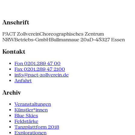
Anschrift
PACT Zollverein
Choreographisches Zentrum
NRW
Betriebs-GmbH
Bullmannaue 20a
D-45327 Essen
Kontakt
Fon 0201.289 47 00
Fax 0201.289 47 2100
info@pact-zollverein.de
Anfahrt
Archiv
Veranstaltungen
Künstler*innen
Blue Skies
Feldstärke
Tanzplattform 2018
Explorationen