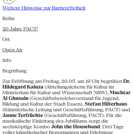
Weitere Hinweise zur Barrierefreiheit
Reihe
20 Jahre PACT!
Ort
Open Air
Info
Begrüßung
Zur Eröffnung am Freitag, 20.05. um 19 Uhr begrüßen
Dr.
Hildegard Kaluza
(Abteilungsleiterin für Kultur im
Ministerium für Kultur und Wissenschaft NRW),
Muchtar
Al Ghusain
(Geschäftsbereichsvorstand für Jugend,
Bildung und Kultur der Stadt Essen),
Stefan Hilterhaus
(Künstlerische Leitung und Geschäftsführung, PACT) und
Janne Terfrüchte
(Geschäftsführung, PACT). Für die
musikalische Einleitung des Jubiläums sorgt die
sechsköpfige Kombo
John the Houseband
. Drei Tage
voller künstlerischer Begegnungen und Erlebnisse