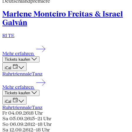
Deutschlandpremiere
Marlene Monteiro Freitas & Israel
Galván
RI TE
Mehr erfahren
Tickets kaufen
iCal
Ruhrtriennale
Tanz
Mehr erfahren
Tickets kaufen
iCal
Ruhrtriennale
Tanz
Fr 04.09.26
18 Uhr
Sa 05.09.26
15–21 Uhr
So 06.09.26
12–18 Uhr
Sa 12.09.26
12–18 Uhr