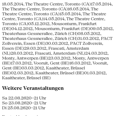
18.05.2014, The Theatre Centre, Toronto (CA)17.05.2014,
The Theatre Centre, Toronto (CA)16.05.2014, The
Theatre Centre, Toronto (CA)15.05.2014, The Theatre
Centre, Toronto (CA)14.05.2014, The Theatre Centre,
Toronto (CA)05.12.2012, Mousonturm, Frankfurt
(DE)04.12.2012, Mousonturm, Frankfurt (DE)09.05.2012,
Theaterhaus Gessnerallee, Zürich (CH)08.05.2012,
Theaterhaus Gessnerallee, Zürich (CH)31.03.2012, PACT
Zollverein, Essen (DE)30.03.2012, PACT Zollverein,
Essen (DE)29.03.2012, Frascati, Amsterdam
(NL)28.03.2012, Frascati, Amsterdam (NL)24.03.2012,
Monty, Antwerpen (BE)23.03.2012, Monty, Antwerpen
(BE)17.03.2012, Vooruit, Gent (BE)16.03.2012, Vooruit,
Gent (BE)03.03.2012, Kaaitheater, Brüssel
(BE)02.03.2012, Kaaitheater, Brüssel (BE)01.03.2012,
Kaaitheater, Brüssel (BE)
Weitere Veranstaltungen
Sa 22.08.26
20–21 Uhr
So 23.08.26
20–21 Uhr
Di 25.08.26
20–21 Uhr