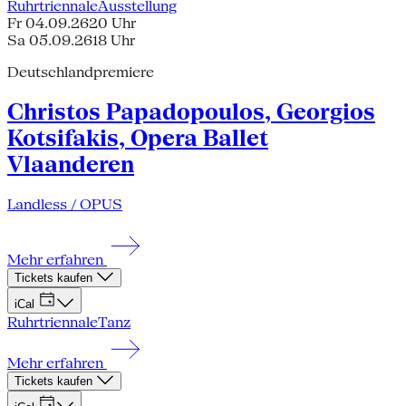
Ruhrtriennale
Ausstellung
Fr 04.09.26
20 Uhr
Sa 05.09.26
18 Uhr
Deutschlandpremiere
Christos Papadopoulos, Georgios
Kotsifakis, Opera Ballet
Vlaanderen
Landless / OPUS
Mehr erfahren
Tickets kaufen
iCal
Ruhrtriennale
Tanz
Mehr erfahren
Tickets kaufen