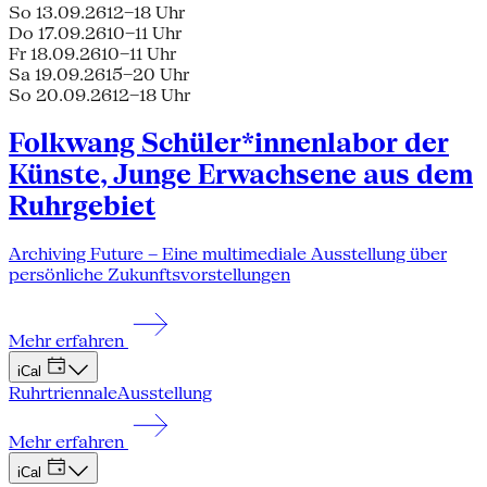
So 13.09.26
12–18 Uhr
Do 17.09.26
10–11 Uhr
Fr 18.09.26
10–11 Uhr
Sa 19.09.26
15–20 Uhr
So 20.09.26
12–18 Uhr
Folkwang Schüler*innenlabor der
Künste, Junge Erwachsene aus dem
Ruhrgebiet
Archiving Future – Eine multimediale Ausstellung über
persönliche Zukunftsvorstellungen
Mehr erfahren
iCal
Ruhrtriennale
Ausstellung
Mehr erfahren
iCal