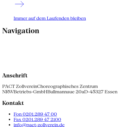
Immer auf dem Laufenden bleiben
Navigation
Anschrift
PACT Zollverein
Choreographisches Zentrum
NRW
Betriebs-GmbH
Bullmannaue 20a
D-45327 Essen
Kontakt
Fon 0201.289 47 00
Fax 0201.289 47 2100
info@pact-zollverein.de