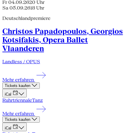
Fr 04.09.26
20 Uhr
Sa 05.09.26
18 Uhr
Deutschlandpremiere
Christos Papadopoulos, Georgios
Kotsifakis, Opera Ballet
Vlaanderen
Landless / OPUS
Mehr erfahren
Tickets kaufen
iCal
Ruhrtriennale
Tanz
Mehr erfahren
Tickets kaufen
iCal