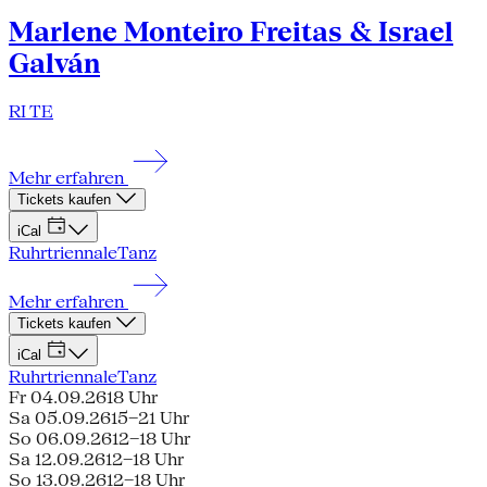
Marlene Monteiro Freitas & Israel
Galván
RI TE
Mehr erfahren
Tickets kaufen
iCal
Ruhrtriennale
Tanz
Mehr erfahren
Tickets kaufen
iCal
Ruhrtriennale
Tanz
Fr 04.09.26
18 Uhr
Sa 05.09.26
15–21 Uhr
So 06.09.26
12–18 Uhr
Sa 12.09.26
12–18 Uhr
So 13.09.26
12–18 Uhr