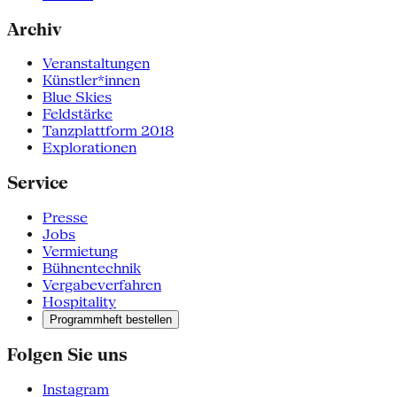
Archiv
Veranstaltungen
Künstler*innen
Blue Skies
Feldstärke
Tanzplattform 2018
Explorationen
Service
Presse
Jobs
Vermietung
Bühnentechnik
Vergabeverfahren
Hospitality
Programmheft bestellen
Folgen Sie uns
Instagram