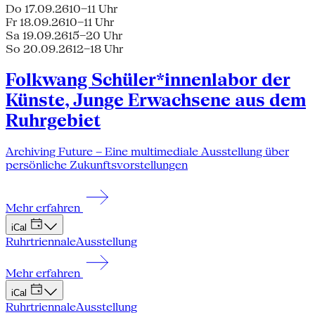
Do 17.09.26
10–11 Uhr
Fr 18.09.26
10–11 Uhr
Sa 19.09.26
15–20 Uhr
So 20.09.26
12–18 Uhr
Folkwang Schüler*innenlabor der
Künste, Junge Erwachsene aus dem
Ruhrgebiet
Archiving Future – Eine multimediale Ausstellung über
persönliche Zukunftsvorstellungen
Mehr erfahren
iCal
Ruhrtriennale
Ausstellung
Mehr erfahren
iCal
Ruhrtriennale
Ausstellung