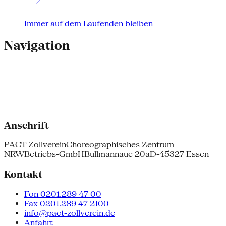
Immer auf dem Laufenden bleiben
Navigation
Anschrift
PACT Zollverein
Choreographisches Zentrum
NRW
Betriebs-GmbH
Bullmannaue 20a
D-45327 Essen
Kontakt
Fon 0201.289 47 00
Fax 0201.289 47 2100
info@pact-zollverein.de
Anfahrt