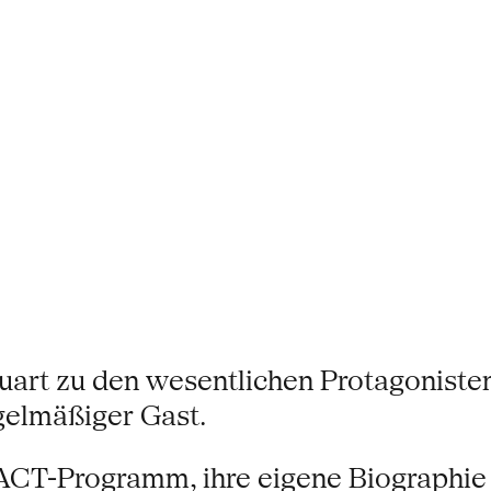
uart zu den wesentlichen Protagoniste
gelmäßiger Gast.
PACT-Programm, ihre eigene Biographie