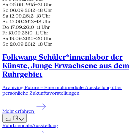
Sa 05.09.26
15–21 Uhr
So 06.09.26
12–18 Uhr
Sa 12.09.26
12–18 Uhr
So 13.09.26
12–18 Uhr
Do 17.09.26
10–11 Uhr
Fr 18.09.26
10–11 Uhr
Sa 19.09.26
15–20 Uhr
So 20.09.26
12–18 Uhr
Folkwang Schüler*innenlabor der
Künste, Junge Erwachsene aus dem
Ruhrgebiet
Archiving Future – Eine multimediale Ausstellung über
persönliche Zukunftsvorstellungen
Mehr erfahren
iCal
Ruhrtriennale
Ausstellung