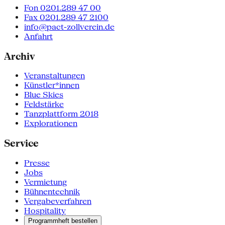
Fon 0201.289 47 00
Fax 0201.289 47 2100
info@pact-zollverein.de
Anfahrt
Archiv
Veranstaltungen
Künstler*innen
Blue Skies
Feldstärke
Tanzplattform 2018
Explorationen
Service
Presse
Jobs
Vermietung
Bühnentechnik
Vergabeverfahren
Hospitality
Programmheft bestellen