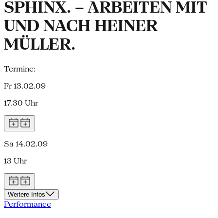
SPHINX. – ARBEITEN MIT
UND NACH HEINER
MÜLLER.
Termine:
Fr 13.02.09
17.30 Uhr
Sa 14.02.09
13 Uhr
Weitere Infos
Performance