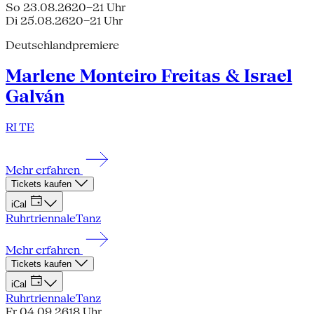
So 23.08.26
20–21 Uhr
Di 25.08.26
20–21 Uhr
Deutschlandpremiere
Marlene Monteiro Freitas & Israel
Galván
RI TE
Mehr erfahren
Tickets kaufen
iCal
Ruhrtriennale
Tanz
Mehr erfahren
Tickets kaufen
iCal
Ruhrtriennale
Tanz
Fr 04.09.26
18 Uhr