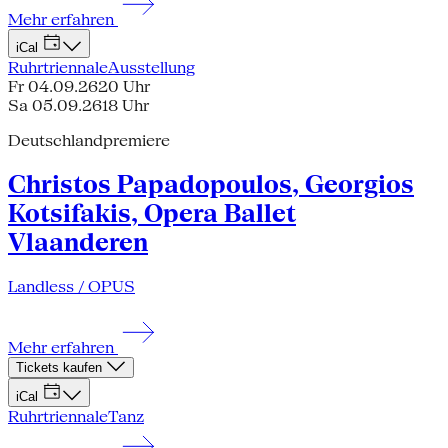
Mehr erfahren
iCal
Ruhrtriennale
Ausstellung
Fr 04.09.26
20 Uhr
Sa 05.09.26
18 Uhr
Deutschlandpremiere
Christos Papadopoulos, Georgios
Kotsifakis, Opera Ballet
Vlaanderen
Landless / OPUS
Mehr erfahren
Tickets kaufen
iCal
Ruhrtriennale
Tanz