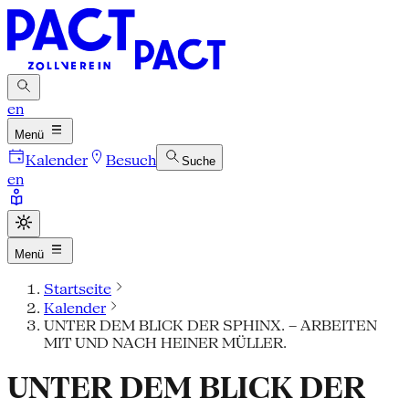
en
Menü
Kalender
Besuch
Suche
en
Menü
Startseite
Kalender
UNTER DEM BLICK DER SPHINX. – ARBEITEN
MIT UND NACH HEINER MÜLLER.
UNTER DEM BLICK DER