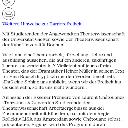
Weitere Hinweise zur Barrierefreiheit
Mit Studierenden der Angewandten Theaterwissenschaft
der Universität Gießen sowie der Theaterwissenschaft
der Ruhr-Universität Bochum
Wie kann eine Theaterarbeit, -forschung, -lehre und -
ausbildung aussehen, die auf ein anderes, zukünftiges
Theater ausgerichtet ist? Vielleicht auf jenes ›freie‹
Theater, das der Dramatiker Heiner Müller in seinem Text
für Pina Bausch kryptisch mit den Worten beschrieb:
›Daß eine Sphinx uns anblickt, wenn wir der Freiheit ins
Gesicht sehn, sollte uns nicht wundern.‹
Anlässlich der Essener Premiere von Laurent Chétouanes
›Tanzstück # 2‹ werden Studierende der
Theaterwissenschaft Arbeitsergebnisse aus der
Zusammenarbeit mit Künstlern, u.a. mit dem Regie-
Kollektiv LISA aus Amsterdam sowie Chétouane selbst,
präsentieren. Ergänzt wird das Programm durch