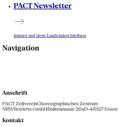
PACT Newsletter
Immer auf dem Laufenden bleiben
Navigation
Anschrift
PACT Zollverein
Choreographisches Zentrum
NRW
Betriebs-GmbH
Bullmannaue 20a
D-45327 Essen
Kontakt