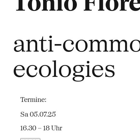
Tonio Flor
anti-commo
ecologies
Termine:
Sa 05.07.25
16.30 – 18 Uhr