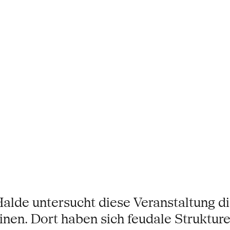
alde untersucht diese Veranstaltung d
pinen. Dort haben sich feudale Struktur