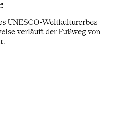
!
 des UNESCO-Weltkulturerbes
lweise verläuft der Fußweg von
r.