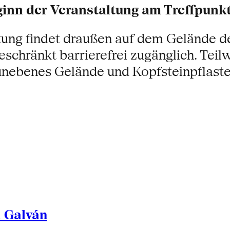
eginn der Veranstaltung am Treffpunkt
tung findet draußen auf dem Gelände
ngeschränkt barrierefrei zugänglich. Tei
nebenes Gelände und Kopfsteinpflaste
l Galván