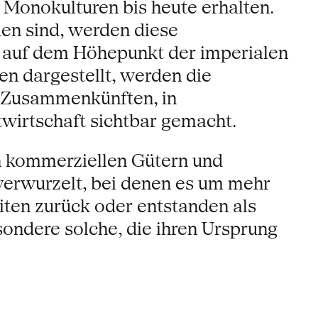
 Monokulturen bis heute erhalten.
den sind, werden diese
n auf dem Höhepunkt der imperialen
en dargestellt, werden die
n Zusammenkünften, in
wirtschaft sichtbar gemacht.
 kommerziellen Gütern und
 verwurzelt, bei denen es um mehr
eiten zurück oder entstanden als
ondere solche, die ihren Ursprung