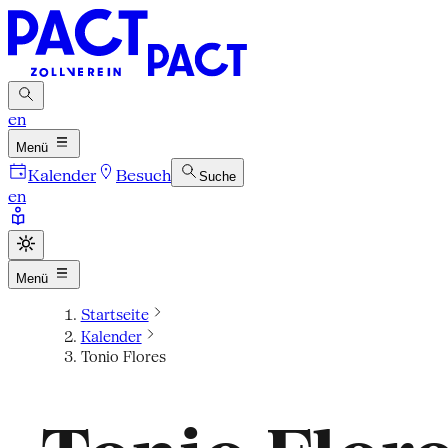
en
Menü
Kalender
Besuch
Suche
en
Menü
Startseite
Kalender
Tonio Flores