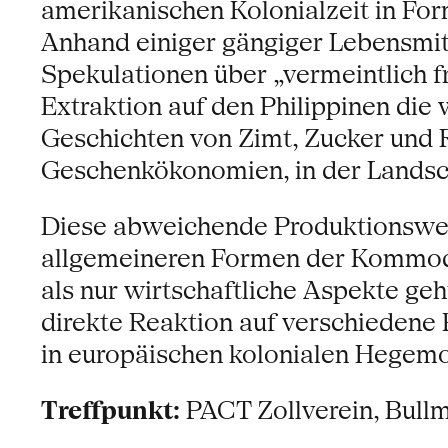
amerikanischen Kolonialzeit in Fo
Anhand einiger gängiger Lebensmitt
Spekulationen über „vermeintlich 
Extraktion auf den Philippinen die
Geschichten von Zimt, Zucker und 
Geschenkökonomien, in der Landsch
Diese abweichende Produktionswei
allgemeineren Formen der Kommodifi
als nur wirtschaftliche Aspekte geh
direkte Reaktion auf verschiedene 
in europäischen kolonialen Hegem
Treffpunkt:
PACT Zollverein, Bull