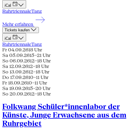
iCal
Ruhrtriennale
Tanz
Mehr erfahren
Tickets kaufen
iCal
Ruhrtriennale
Tanz
Fr 04.09.26
18 Uhr
Sa 05.09.26
15–21 Uhr
So 06.09.26
12–18 Uhr
Sa 12.09.26
12–18 Uhr
So 13.09.26
12–18 Uhr
Do 17.09.26
10–11 Uhr
Fr 18.09.26
10–11 Uhr
Sa 19.09.26
15–20 Uhr
So 20.09.26
12–18 Uhr
Folkwang Schüler*innenlabor der
Künste, Junge Erwachsene aus dem
Ruhrgebiet