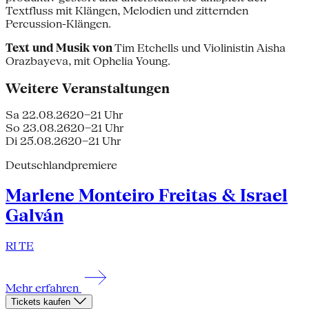
Textfluss mit Klängen, Melodien und zitternden
Percussion-Klängen.
Text und Musik von
Tim Etchells und Violinistin Aisha
Orazbayeva, mit Ophelia Young.
Weitere Veranstaltungen
Sa 22.08.26
20–21 Uhr
So 23.08.26
20–21 Uhr
Di 25.08.26
20–21 Uhr
Deutschlandpremiere
Marlene Monteiro Freitas & Israel
Galván
RI TE
Mehr erfahren
Tickets kaufen