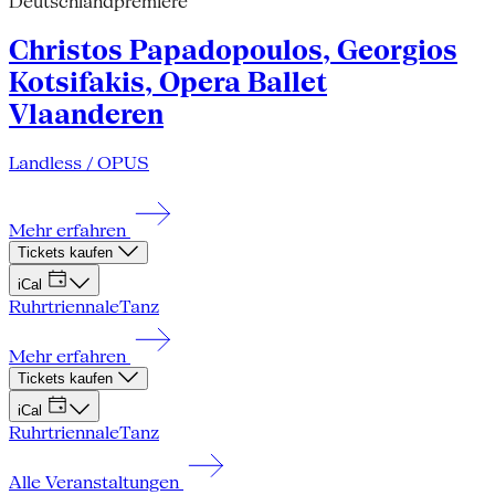
Deutschlandpremiere
Christos Papadopoulos, Georgios
Kotsifakis, Opera Ballet
Vlaanderen
Landless / OPUS
Mehr erfahren
Tickets kaufen
iCal
Ruhrtriennale
Tanz
Mehr erfahren
Tickets kaufen
iCal
Ruhrtriennale
Tanz
Alle Veranstaltungen