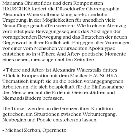
Marianna Christofides und dem Komponisten
HAUSCHKA kreiert die Düsseldorfer Choreographin
Alexandra Waierstall eine klanglich-körperliche
Umgebung, in der Möglichkeiten für unendlich viele
Neuanfänge geschaffen werden.: Wie in einem Atemzug
verbindet jede Bewegungssequenz das Abklingen der
vorangehenden Bewegung und das Entstehen der neuen
Gegenwart in ihrer Endlichkeit. Entgegen aller Warnungen
vor einer vom Menschen verursachten Apokalypse
entstehen so in ›(T)here And After‹ poetische Momente
eines neuen, menschgemachten Zeitalters.
›(T)here and After‹ ist Alexandra Waierstalls drittes
Stück in Kooperation mit dem Musiker HAUSCHKA.
Thematisch knüpft sie an die beiden vorangegangenen
Arbeiten an, die sich beispielhaft für die Einflussnahme
des Menschen auf die Erde mit Geisterstädten und
Niemandsländern befassen.
Die Tänzer werden an die Grenzen ihrer Kondition
getrieben, um Situationen zwischen Weltuntergang,
Neubeginn und Poesie entstehen zu lassen.
- Michael Zerban, Opernnetz