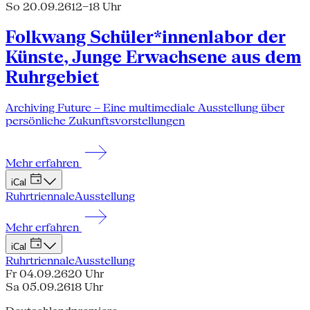
So 20.09.26
12–18 Uhr
Folkwang Schüler*innenlabor der
Künste, Junge Erwachsene aus dem
Ruhrgebiet
Archiving Future – Eine multimediale Ausstellung über
persönliche Zukunftsvorstellungen
Mehr erfahren
iCal
Ruhrtriennale
Ausstellung
Mehr erfahren
iCal
Ruhrtriennale
Ausstellung
Fr 04.09.26
20 Uhr
Sa 05.09.26
18 Uhr