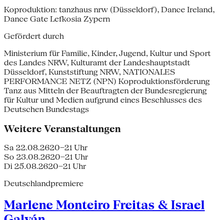
Koproduktion: tanzhaus nrw (Düsseldorf), Dance Ireland,
Dance Gate Lefkosia Zypern
Gefördert durch
Ministerium für Familie, Kinder, Jugend, Kultur und Sport
des Landes NRW, Kulturamt der Landeshauptstadt
Düsseldorf, Kunststiftung NRW, NATIONALES
PERFORMANCE NETZ (NPN) Koproduktionsförderung
Tanz aus Mitteln der Beauftragten der Bundesregierung
für Kultur und Medien aufgrund eines Beschlusses des
Deutschen Bundestags
Weitere Veranstaltungen
Sa 22.08.26
20–21 Uhr
So 23.08.26
20–21 Uhr
Di 25.08.26
20–21 Uhr
Deutschlandpremiere
Marlene Monteiro Freitas & Israel
Galván