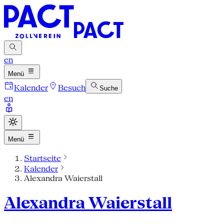
en
Menü
Kalender
Besuch
Suche
en
Menü
Startseite
Kalender
Alexandra Waierstall
Alexandra Waierstall