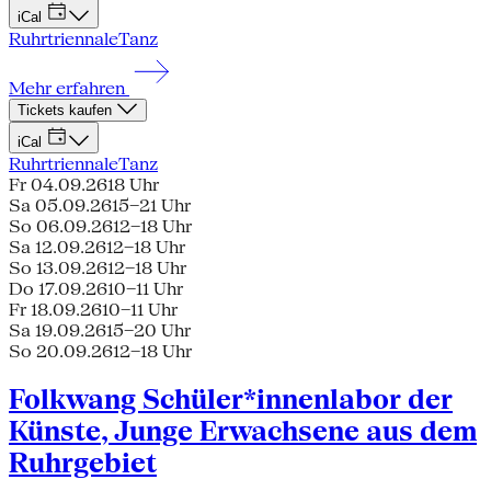
iCal
Ruhrtriennale
Tanz
Mehr erfahren
Tickets kaufen
iCal
Ruhrtriennale
Tanz
Fr 04.09.26
18 Uhr
Sa 05.09.26
15–21 Uhr
So 06.09.26
12–18 Uhr
Sa 12.09.26
12–18 Uhr
So 13.09.26
12–18 Uhr
Do 17.09.26
10–11 Uhr
Fr 18.09.26
10–11 Uhr
Sa 19.09.26
15–20 Uhr
So 20.09.26
12–18 Uhr
Folkwang Schüler*innenlabor der
Künste, Junge Erwachsene aus dem
Ruhrgebiet