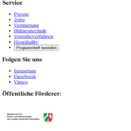
Service
Presse
Jobs
Vermietung
Bühnentechnik
Vergabeverfahren
Hospitality
Programmheft bestellen
Folgen Sie uns
Instagram
Facebook
Vimeo
Öffentliche Förderer: