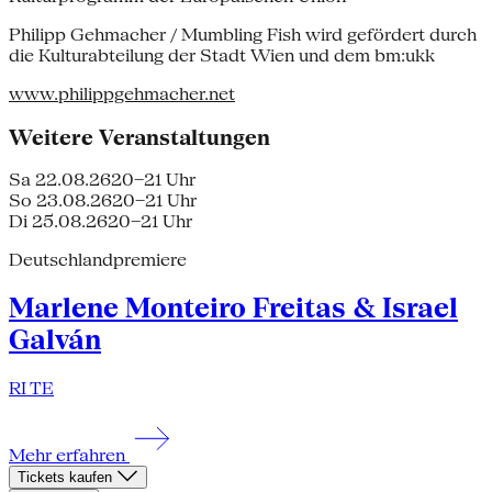
Philipp Gehmacher / Mumbling Fish wird gefördert durch
die Kulturabteilung der Stadt Wien und dem bm:ukk
www.philippgehmacher.net
Weitere Veranstaltungen
Sa 22.08.26
20–21 Uhr
So 23.08.26
20–21 Uhr
Di 25.08.26
20–21 Uhr
Deutschlandpremiere
Marlene Monteiro Freitas & Israel
Galván
RI TE
Mehr erfahren
Tickets kaufen