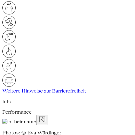
Weitere Hinweise zur Barrierefreiheit
Info
Performance
Photos: © Eva Würdinger