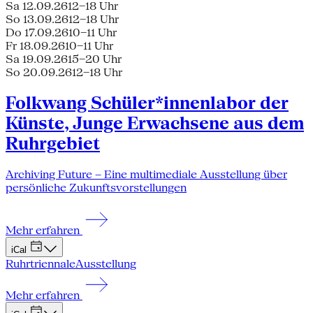
Sa 12.09.26
12–18 Uhr
So 13.09.26
12–18 Uhr
Do 17.09.26
10–11 Uhr
Fr 18.09.26
10–11 Uhr
Sa 19.09.26
15–20 Uhr
So 20.09.26
12–18 Uhr
Folkwang Schüler*innenlabor der
Künste, Junge Erwachsene aus dem
Ruhrgebiet
Archiving Future – Eine multimediale Ausstellung über
persönliche Zukunftsvorstellungen
Mehr erfahren
iCal
Ruhrtriennale
Ausstellung
Mehr erfahren