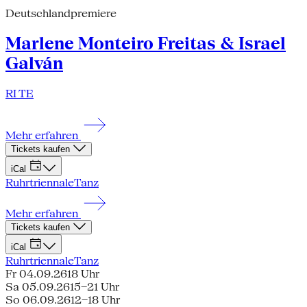
Deutschlandpremiere
Marlene Monteiro Freitas & Israel
Galván
RI TE
Mehr erfahren
Tickets kaufen
iCal
Ruhrtriennale
Tanz
Mehr erfahren
Tickets kaufen
iCal
Ruhrtriennale
Tanz
Fr 04.09.26
18 Uhr
Sa 05.09.26
15–21 Uhr
So 06.09.26
12–18 Uhr