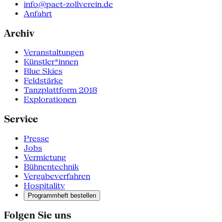
info@pact-zollverein.de
Anfahrt
Archiv
Veranstaltungen
Künstler*innen
Blue Skies
Feldstärke
Tanzplattform 2018
Explorationen
Service
Presse
Jobs
Vermietung
Bühnentechnik
Vergabeverfahren
Hospitality
Programmheft bestellen
Folgen Sie uns