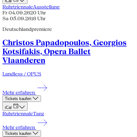
iCal
Ruhrtriennale
Ausstellung
Fr 04.09.26
20 Uhr
Sa 05.09.26
18 Uhr
Deutschlandpremiere
Christos Papadopoulos, Georgios
Kotsifakis, Opera Ballet
Vlaanderen
Landless / OPUS
Mehr erfahren
Tickets kaufen
iCal
Ruhrtriennale
Tanz
Mehr erfahren
Tickets kaufen