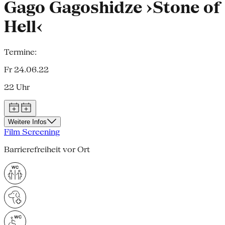
Gago Gagoshidze ›Stone of
Hell‹
Termine:
Fr 24.06.22
22 Uhr
Weitere Infos
Film Screening
Barrierefreiheit vor Ort