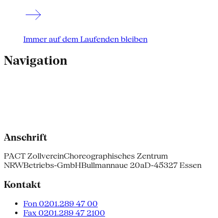
Immer auf dem Laufenden bleiben
Navigation
Anschrift
PACT Zollverein
Choreographisches Zentrum
NRW
Betriebs-GmbH
Bullmannaue 20a
D-45327 Essen
Kontakt
Fon 0201.289 47 00
Fax 0201.289 47 2100