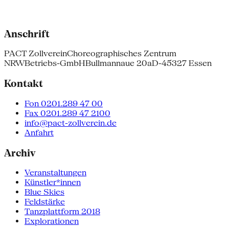
Anschrift
PACT Zollverein
Choreographisches Zentrum
NRW
Betriebs-GmbH
Bullmannaue 20a
D-45327 Essen
Kontakt
Fon 0201.289 47 00
Fax 0201.289 47 2100
info@pact-zollverein.de
Anfahrt
Archiv
Veranstaltungen
Künstler*innen
Blue Skies
Feldstärke
Tanzplattform 2018
Explorationen