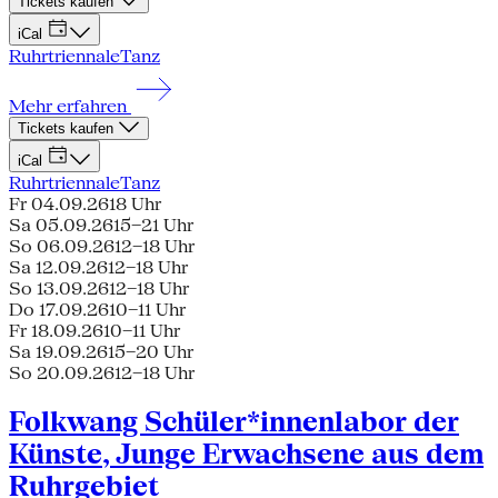
Tickets kaufen
iCal
Ruhrtriennale
Tanz
Mehr erfahren
Tickets kaufen
iCal
Ruhrtriennale
Tanz
Fr 04.09.26
18 Uhr
Sa 05.09.26
15–21 Uhr
So 06.09.26
12–18 Uhr
Sa 12.09.26
12–18 Uhr
So 13.09.26
12–18 Uhr
Do 17.09.26
10–11 Uhr
Fr 18.09.26
10–11 Uhr
Sa 19.09.26
15–20 Uhr
So 20.09.26
12–18 Uhr
Folkwang Schüler*innenlabor der
Künste, Junge Erwachsene aus dem
Ruhrgebiet