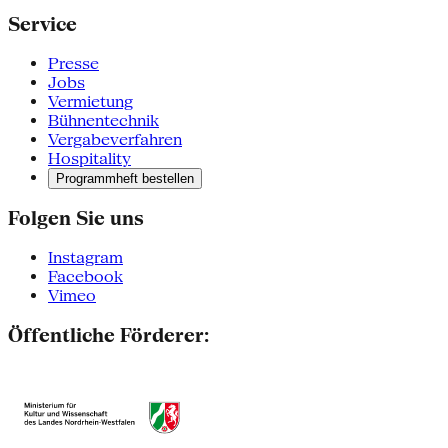
Service
Presse
Jobs
Vermietung
Bühnentechnik
Vergabeverfahren
Hospitality
Programmheft bestellen
Folgen Sie uns
Instagram
Facebook
Vimeo
Öffentliche Förderer: