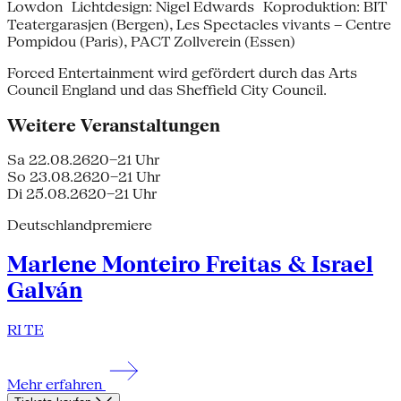
Lowdon Lichtdesign: Nigel Edwards Koproduktion: BIT
Teatergarasjen (Bergen), Les Spectacles vivants – Centre
Pompidou (Paris), PACT Zollverein (Essen)
Forced Entertainment wird gefördert durch das Arts
Council England und das Sheffield City Council.
Weitere Veranstaltungen
Sa 22.08.26
20–21 Uhr
So 23.08.26
20–21 Uhr
Di 25.08.26
20–21 Uhr
Deutschlandpremiere
Marlene Monteiro Freitas & Israel
Galván
RI TE
Mehr erfahren