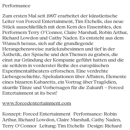
Performance
Zum ersten Mal seit 1997 erarbeitet der künstlerische
Leiter von Forced Entertainment, Tim Etchells, das neue
Stück ausschließlich mit dem Kern des Ensembles, den
Performern Terry O’Connor, Claire Marshall, Robin Arthur,
Richard Lowdon und Cathy Naden. Es entsteht aus dem
Wunsch heraus, sich auf die grundlegende
Herangehensweise zurückzubesinnen und tief in der
Ästhetik, der Sprache und den Themen zu graben, die
einst zur Gründung der Kompanie geführt hatten und die
sie seitdem in vorderster Reihe des europäischen
Experimentaltheaters erforschen. Eine verdrehte
Liebesgeschichte, Spekulationen über Affairen, Elemente
eines bizarren Kabaretts, ein Vortrag über Tragödien,
skurrile Tänze und Vorhersagen für die Zukunft – Forced
Entertainment at its best!
www.forcedentertainment.com
Konzept: Forced Entertainment Performance: Robin
Arthur, Richard Lowdon, Claire Marshall, Cathy Naden,
Terry O‘Connor Leitung: Tim Etchells Design: Richard