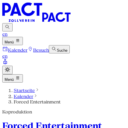
en
Menü
Kalender
Besuch
Suche
en
Menü
Startseite
Kalender
Forced Entertainment
Koproduktion
Forced Entertainment