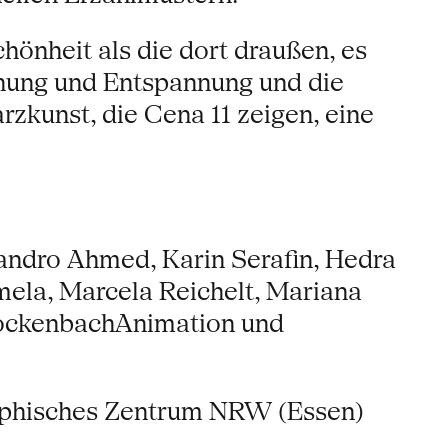
önheit als die dort draußen, es
nung und Entspannung und die
arzkunst, die Cena 11 zeigen, eine
andro Ahmed, Karin Serafin, Hedra
mela, Marcela Reichelt, Mariana
RockenbachAnimation und
aphisches Zentrum NRW (Essen)