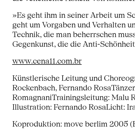
»Es geht ihm in seiner Arbeit um S
geht um Vorgaben und Verhalten u
Technik, die man beherrschen muss, u
Gegenkunst, die die Anti-Schönheit
www.cena11.com.br
Künstlerische Leitung und Choreog
Rockenbach, Fernando RosaTänzer: K
RomagnaniTrainingsleitung: Malu 
Illustration: Fernando RosaLicht: I
Koproduktion: move berlim 2005 (