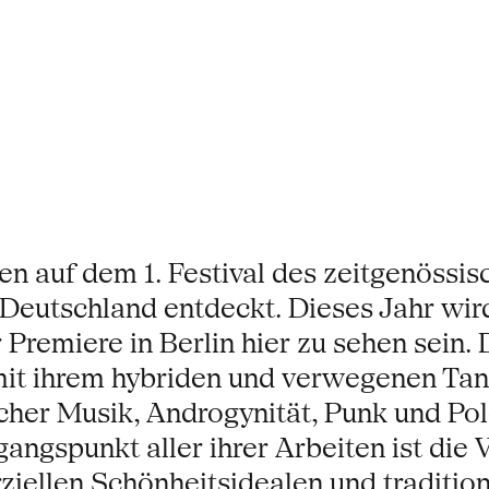
n auf dem 1. Festival des zeitgenössi
n Deutschland entdeckt. Dieses Jahr wir
 Premiere in Berlin hier zu sehen sein
it ihrem hybriden und verwegenen Tanz
her Musik, Androgynität, Punk und Pol
gangspunkt aller ihrer Arbeiten ist di
ellen Schönheitsidealen und tradition