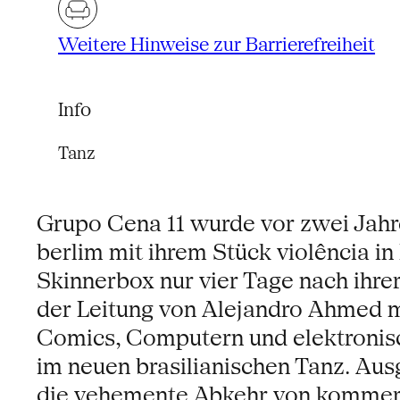
Weitere Hinweise zur Barrierefreiheit
Info
Tanz
Grupo Cena 11 wurde vor zwei Jahre
berlim mit ihrem Stück violência i
Skinnerbox nur vier Tage nach ihrer
der Leitung von Alejandro Ahmed m
Comics, Computern und elektronisc
im neuen brasilianischen Tanz. Aus
die vehemente Abkehr von kommerzi