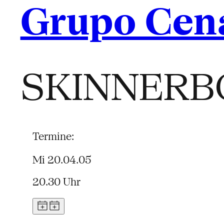
Grupo Cena
SKINNERB
Termine:
Mi 20.04.05
20.30 Uhr