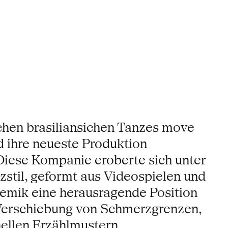
schen brasiliansichen Tanzes move
d ihre neueste Produktion
. Diese Kompanie eroberte sich unter
stil, geformt aus Videospielen und
emik eine herausragende Position
e Verschiebung von Schmerzgrenzen,
ellen Erzählmustern.