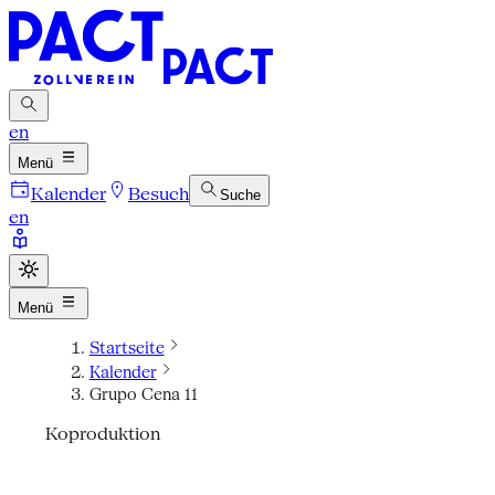
en
Menü
Kalender
Besuch
Suche
en
Menü
Startseite
Kalender
Grupo Cena 11
Koproduktion