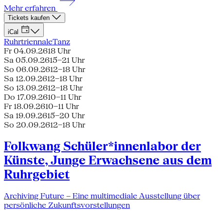
Mehr erfahren
Tickets kaufen
iCal
Ruhrtriennale
Tanz
Fr 04.09.26
18 Uhr
Sa 05.09.26
15–21 Uhr
So 06.09.26
12–18 Uhr
Sa 12.09.26
12–18 Uhr
So 13.09.26
12–18 Uhr
Do 17.09.26
10–11 Uhr
Fr 18.09.26
10–11 Uhr
Sa 19.09.26
15–20 Uhr
So 20.09.26
12–18 Uhr
Folkwang Schüler*innenlabor der
Künste, Junge Erwachsene aus dem
Ruhrgebiet
Archiving Future – Eine multimediale Ausstellung über
persönliche Zukunftsvorstellungen