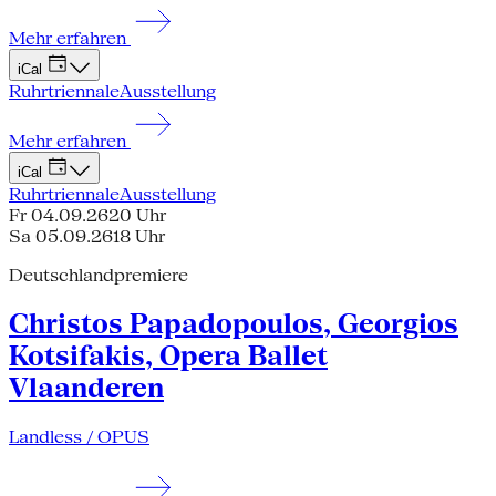
Mehr erfahren
iCal
Ruhrtriennale
Ausstellung
Mehr erfahren
iCal
Ruhrtriennale
Ausstellung
Fr 04.09.26
20 Uhr
Sa 05.09.26
18 Uhr
Deutschlandpremiere
Christos Papadopoulos, Georgios
Kotsifakis, Opera Ballet
Vlaanderen
Landless / OPUS