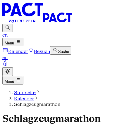
en
Menü
Kalender
Besuch
Suche
en
Menü
Startseite
Kalender
Schlagzeugmarathon
Schlagzeugmarathon