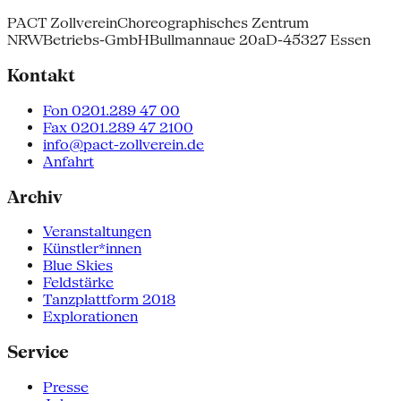
PACT Zollverein
Choreographisches Zentrum
NRW
Betriebs-GmbH
Bullmannaue 20a
D-45327 Essen
Kontakt
Fon 0201.289 47 00
Fax 0201.289 47 2100
info@pact-zollverein.de
Anfahrt
Archiv
Veranstaltungen
Künstler*innen
Blue Skies
Feldstärke
Tanzplattform 2018
Explorationen
Service
Presse