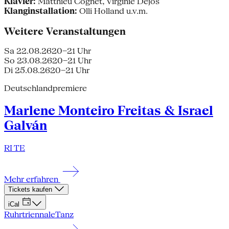
Klavier:
Matthieu Cognet, Virginie Déjos
Klanginstallation:
Olli Holland u.v.m.
Weitere Veranstaltungen
Sa 22.08.26
20–21 Uhr
So 23.08.26
20–21 Uhr
Di 25.08.26
20–21 Uhr
Deutschlandpremiere
Marlene Monteiro Freitas & Israel
Galván
RI TE
Mehr erfahren
Tickets kaufen
iCal
Ruhrtriennale
Tanz