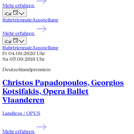
Mehr erfahren
iCal
Ruhrtriennale
Ausstellung
Mehr erfahren
iCal
Ruhrtriennale
Ausstellung
Fr 04.09.26
20 Uhr
Sa 05.09.26
18 Uhr
Deutschlandpremiere
Christos Papadopoulos, Georgios
Kotsifakis, Opera Ballet
Vlaanderen
Landless / OPUS
Mehr erfahren