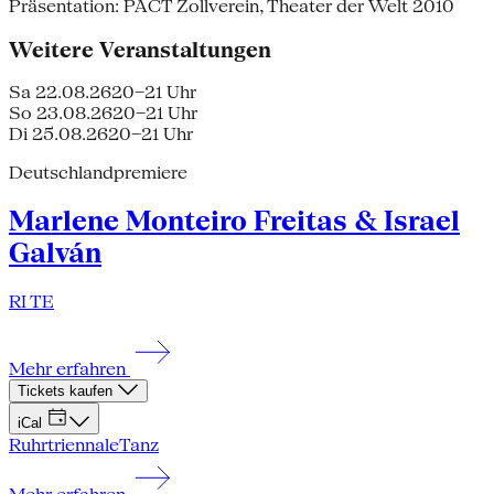
Präsentation: PACT Zollverein, Theater der Welt 2010
Weitere Veranstaltungen
Sa 22.08.26
20–21 Uhr
So 23.08.26
20–21 Uhr
Di 25.08.26
20–21 Uhr
Deutschlandpremiere
Marlene Monteiro Freitas & Israel
Galván
RI TE
Mehr erfahren
Tickets kaufen
iCal
Ruhrtriennale
Tanz