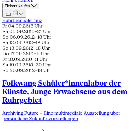
Mehr erfahren
Tickets kaufen
iCal
Ruhrtriennale
Tanz
Fr 04.09.26
18 Uhr
Sa 05.09.26
15–21 Uhr
So 06.09.26
12–18 Uhr
Sa 12.09.26
12–18 Uhr
So 13.09.26
12–18 Uhr
Do 17.09.26
10–11 Uhr
Fr 18.09.26
10–11 Uhr
Sa 19.09.26
15–20 Uhr
So 20.09.26
12–18 Uhr
Folkwang Schüler*innenlabor der
Künste, Junge Erwachsene aus dem
Ruhrgebiet
Archiving Future – Eine multimediale Ausstellung über
persönliche Zukunftsvorstellungen