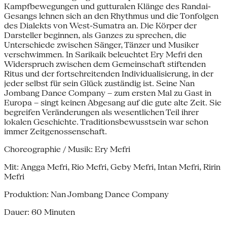
Kampfbewegungen und gutturalen Klänge des Randai-
Gesangs lehnen sich an den Rhythmus und die Tonfolgen
des Dialekts von West-Sumatra an. Die Körper der
Darsteller beginnen, als Ganzes zu sprechen, die
Unterschiede zwischen Sänger, Tänzer und Musiker
verschwimmen. In Sarikaik beleuchtet Ery Mefri den
Widerspruch zwischen dem Gemeinschaft stiftenden
Ritus und der fortschreitenden Individualisierung, in der
jeder selbst für sein Glück zuständig ist. Seine Nan
Jombang Dance Company – zum ersten Mal zu Gast in
Europa – singt keinen Abgesang auf die gute alte Zeit. Sie
begreifen Veränderungen als wesentlichen Teil ihrer
lokalen Geschichte. Traditionsbewusstsein war schon
immer Zeitgenossenschaft.
Choreographie / Musik: Ery Mefri
Mit: Angga Mefri, Rio Mefri, Geby Mefri, Intan Mefri, Ririn
Mefri
Produktion: Nan Jombang Dance Company
Dauer: 60 Minuten