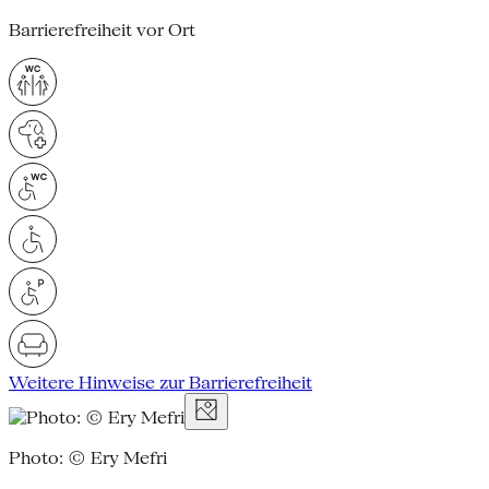
Barrierefreiheit vor Ort
Weitere Hinweise zur Barrierefreiheit
Photo: © Ery Mefri