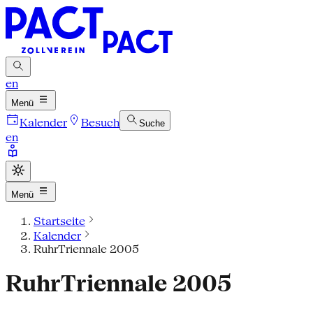
en
Menü
Kalender
Besuch
Suche
en
Menü
Startseite
Kalender
RuhrTriennale 2005
RuhrTriennale 2005