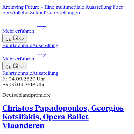
Archiving Future – Eine multimediale Ausstellung über
persönliche Zukunftsvorstellungen
Mehr erfahren
iCal
Ruhrtriennale
Ausstellung
Mehr erfahren
iCal
Ruhrtriennale
Ausstellung
Fr 04.09.26
20 Uhr
Sa 05.09.26
18 Uhr
Deutschlandpremiere
Christos Papadopoulos, Georgios
Kotsifakis, Opera Ballet
Vlaanderen