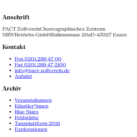
Anschrift
PACT Zollverein
Choreographisches Zentrum
NRW
Betriebs-GmbH
Bullmannaue 20a
D-45327 Essen
Kontakt
Fon 0201.289 47 00
Fax 0201.289 47 2100
info@pact-zollverein.de
Anfahrt
Archiv
Veranstaltungen
Künstler*innen
Blue Skies
Feldstärke
Tanzplattform 2018
Explorationen