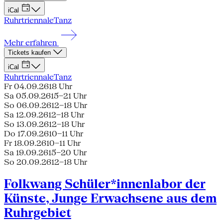
iCal
Ruhrtriennale
Tanz
Mehr erfahren
Tickets kaufen
iCal
Ruhrtriennale
Tanz
Fr 04.09.26
18 Uhr
Sa 05.09.26
15–21 Uhr
So 06.09.26
12–18 Uhr
Sa 12.09.26
12–18 Uhr
So 13.09.26
12–18 Uhr
Do 17.09.26
10–11 Uhr
Fr 18.09.26
10–11 Uhr
Sa 19.09.26
15–20 Uhr
So 20.09.26
12–18 Uhr
Folkwang Schüler*innenlabor der
Künste, Junge Erwachsene aus dem
Ruhrgebiet