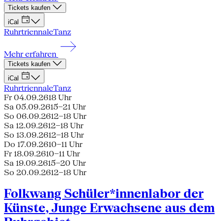
Tickets kaufen
iCal
Ruhrtriennale
Tanz
Mehr erfahren
Tickets kaufen
iCal
Ruhrtriennale
Tanz
Fr 04.09.26
18 Uhr
Sa 05.09.26
15–21 Uhr
So 06.09.26
12–18 Uhr
Sa 12.09.26
12–18 Uhr
So 13.09.26
12–18 Uhr
Do 17.09.26
10–11 Uhr
Fr 18.09.26
10–11 Uhr
Sa 19.09.26
15–20 Uhr
So 20.09.26
12–18 Uhr
Folkwang Schüler*innenlabor der
Künste, Junge Erwachsene aus dem