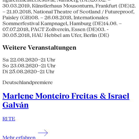
30.03.2019, Künstlerhaus Mousonturm, Frankfurt (DE)12.
– 21.10.2018, National Theatre of Scotland / Futureproof,
Paisley (GB)08. – 26.08.2018, Internationales
Sommerfestival Kampnagel, Hamburg (DE)14.06. –
07.07.2018, PACT Zollverein, Essen (DE)03. -
30.05.2018, HAU Hebbel am Ufer, Berlin (DE)
Weitere Veranstaltungen
Sa 22.08.26
20–21 Uhr
So 23.08.26
20–21 Uhr
Di 25.08.26
20–21 Uhr
Deutschlandpremiere
Marlene Monteiro Freitas & Israel
Galván
RI TE
Mehr erfahren