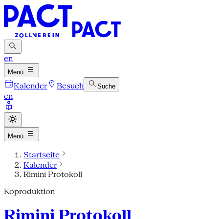
en
Menü
Kalender
Besuch
Suche
en
Menü
Startseite
Kalender
Rimini Protokoll
Koproduktion
Rimini Protokoll