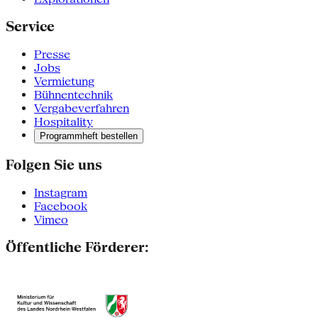
Service
Presse
Jobs
Vermietung
Bühnentechnik
Vergabeverfahren
Hospitality
Programmheft bestellen
Folgen Sie uns
Instagram
Facebook
Vimeo
Öffentliche Förderer: