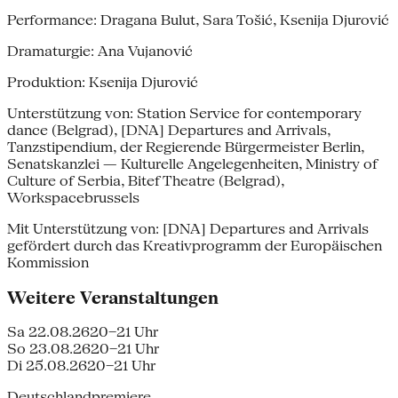
Performance: Dragana Bulut, Sara Tošić, Ksenija Djurović
Dramaturgie: Ana Vujanović
Pro­duktion: Ksenija Djurović
Unterstützung von: Station Service for contemporary
dance (Belgrad), [DNA] Departures and Arrivals,
Tanzstipendium, der Regierende Bürgermeister Berlin,
Senatskanzlei — Kulturelle Angelegenheiten, Ministry of
Culture of Serbia, Bitef Theatre (Belgrad),
Workspacebrussels
Mit Unterstützung von: [DNA] Departures and Arrivals
gefördert durch das Kreativprogramm der Europäischen
Kommission
Weitere Veranstaltungen
Sa 22.08.26
20–21 Uhr
So 23.08.26
20–21 Uhr
Di 25.08.26
20–21 Uhr
Deutschlandpremiere