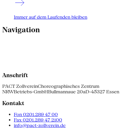
Immer auf dem Laufenden bleiben
Navigation
Anschrift
PACT Zollverein
Choreographisches Zentrum
NRW
Betriebs-GmbH
Bullmannaue 20a
D-45327 Essen
Kontakt
Fon 0201.289 47 00
Fax 0201.289 47 2100
info@pact-zollverein.de