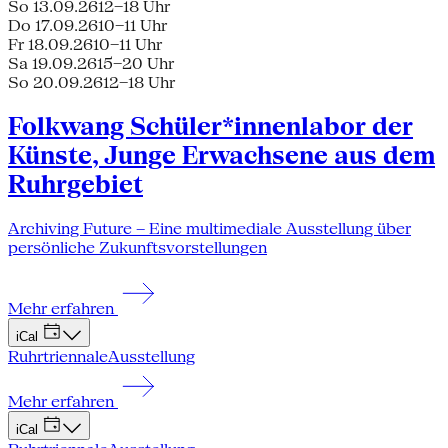
So 13.09.26
12–18 Uhr
Do 17.09.26
10–11 Uhr
Fr 18.09.26
10–11 Uhr
Sa 19.09.26
15–20 Uhr
So 20.09.26
12–18 Uhr
Folkwang Schüler*innenlabor der
Künste, Junge Erwachsene aus dem
Ruhrgebiet
Archiving Future – Eine multimediale Ausstellung über
persönliche Zukunftsvorstellungen
Mehr erfahren
iCal
Ruhrtriennale
Ausstellung
Mehr erfahren
iCal