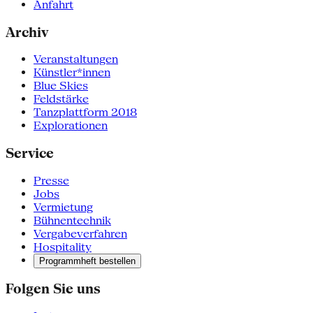
Anfahrt
Archiv
Veranstaltungen
Künstler*innen
Blue Skies
Feldstärke
Tanzplattform 2018
Explorationen
Service
Presse
Jobs
Vermietung
Bühnentechnik
Vergabeverfahren
Hospitality
Programmheft bestellen
Folgen Sie uns