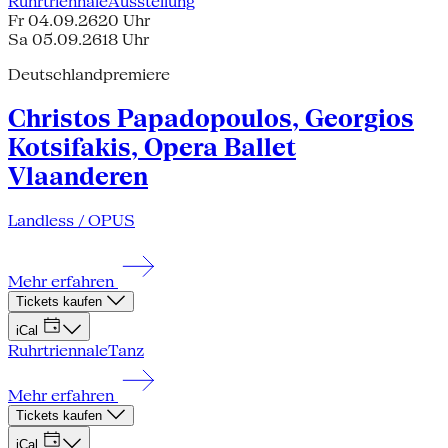
Ruhrtriennale
Ausstellung
Fr 04.09.26
20 Uhr
Sa 05.09.26
18 Uhr
Deutschlandpremiere
Christos Papadopoulos, Georgios
Kotsifakis, Opera Ballet
Vlaanderen
Landless / OPUS
Mehr erfahren
Tickets kaufen
iCal
Ruhrtriennale
Tanz
Mehr erfahren
Tickets kaufen
iCal