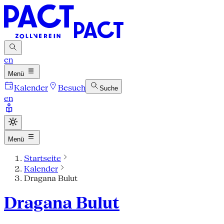
en
Menü
Kalender
Besuch
Suche
en
Menü
Startseite
Kalender
Dragana Bulut
Dragana Bulut