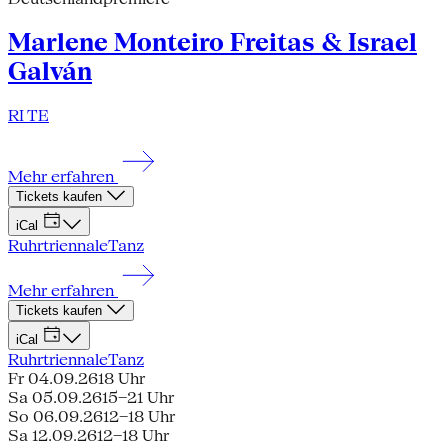
Marlene Monteiro Freitas & Israel
Galván
RI TE
Mehr erfahren
Tickets kaufen
iCal
Ruhrtriennale
Tanz
Mehr erfahren
Tickets kaufen
iCal
Ruhrtriennale
Tanz
Fr 04.09.26
18 Uhr
Sa 05.09.26
15–21 Uhr
So 06.09.26
12–18 Uhr
Sa 12.09.26
12–18 Uhr