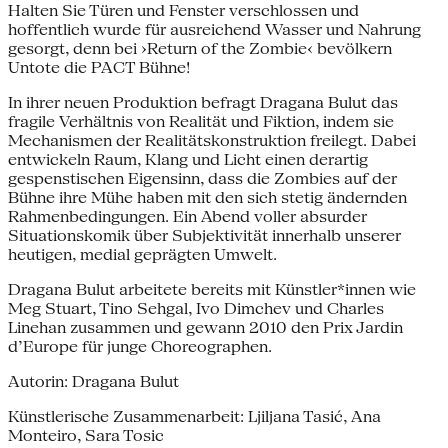
Halten Sie Türen und Fenster verschlossen und
hoffentlich wurde für ausreichend Wasser und Nahrung
gesorgt, denn bei ›Return of the Zombie‹ bevölkern
Untote die PACT Bühne!
In ihrer neuen Produktion befragt Dragana Bulut das
fragile Verhältnis von Realität und Fiktion, indem sie
Mechanismen der Realitätskonstruktion freilegt. Dabei
entwickeln Raum, Klang und Licht einen derartig
gespenstischen Eigensinn, dass die Zombies auf der
Bühne ihre Mühe haben mit den sich stetig ändernden
Rahmenbedingungen. Ein Abend voller absurder
Situationskomik über Subjektivität innerhalb unserer
heutigen, medial geprägten Umwelt.
Dragana Bulut arbeitete bereits mit Künstler*innen wie
Meg Stuart, Tino Sehgal, Ivo Dimchev und Charles
Linehan zusammen und gewann 2010 den Prix Jardin
d’Europe für junge Choreographen.
Autorin: Dragana Bulut
Künstlerische Zusammenarbeit: Ljiljana Tasić, Ana
Monteiro, Sara Tosic