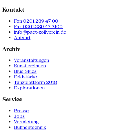
Kontakt
Fon 0201.289 47 00
Fax 0201.289 47 2100
info@pact-zollverein.de
Anfahrt
Archiv
Veranstaltungen
Künstler*innen
Blue Skies
Feldstärke
Tanzplattform 2018
Explorationen
Service
Presse
Jobs
Vermietung
Bühnentechnik