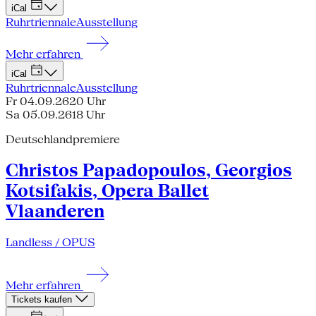
iCal
Ruhrtriennale
Ausstellung
Mehr erfahren
iCal
Ruhrtriennale
Ausstellung
Fr 04.09.26
20 Uhr
Sa 05.09.26
18 Uhr
Deutschlandpremiere
Christos Papadopoulos, Georgios
Kotsifakis, Opera Ballet
Vlaanderen
Landless / OPUS
Mehr erfahren
Tickets kaufen