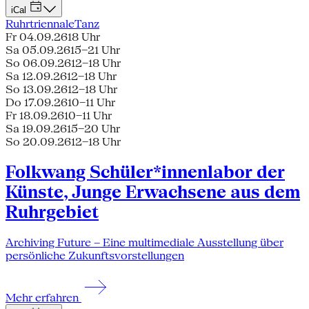
iCal
Ruhrtriennale
Tanz
Fr 04.09.26
18 Uhr
Sa 05.09.26
15–21 Uhr
So 06.09.26
12–18 Uhr
Sa 12.09.26
12–18 Uhr
So 13.09.26
12–18 Uhr
Do 17.09.26
10–11 Uhr
Fr 18.09.26
10–11 Uhr
Sa 19.09.26
15–20 Uhr
So 20.09.26
12–18 Uhr
Folkwang Schüler*innenlabor der
Künste, Junge Erwachsene aus dem
Ruhrgebiet
Archiving Future – Eine multimediale Ausstellung über
persönliche Zukunftsvorstellungen
Mehr erfahren