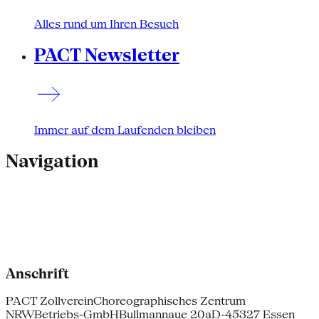
Alles rund um Ihren Besuch
PACT Newsletter
Immer auf dem Laufenden bleiben
Navigation
Anschrift
PACT Zollverein
Choreographisches Zentrum
NRW
Betriebs-GmbH
Bullmannaue 20a
D-45327 Essen