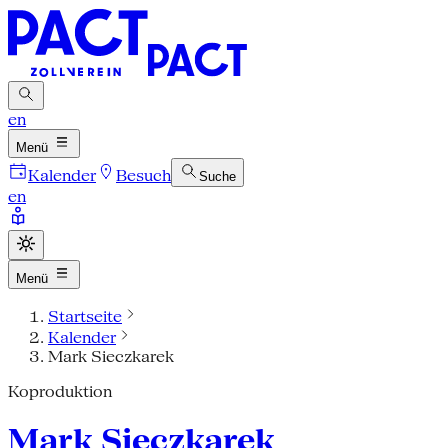
en
Menü
Kalender
Besuch
Suche
en
Menü
Startseite
Kalender
Mark Sieczkarek
Koproduktion
Mark Sieczkarek