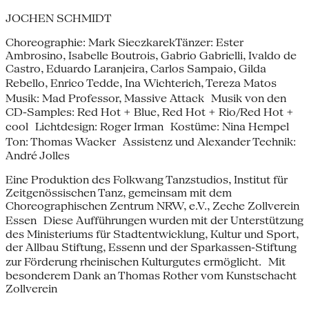
JOCHEN SCHMIDT
Choreographie: Mark SieczkarekTänzer: Ester
Ambrosino, Isabelle Boutrois, Gabrio Gabrielli, Ivaldo de
Castro, Eduardo Laranjeira, Carlos Sampaio, Gilda
Rebello, Enrico Tedde, Ina Wichterich, Tereza Matos
Musik: Mad Professor, Massive Attack Musik von den
CD-Samples: Red Hot + Blue, Red Hot + Rio/Red Hot +
cool Lichtdesign: Roger Irman Kostüme: Nina Hempel
Ton: Thomas Wacker Assistenz und Alexander Technik:
André Jolles
Eine Produktion des Folkwang Tanzstudios, Institut für
Zeitgenössischen Tanz, gemeinsam mit dem
Choreographischen Zentrum NRW, e.V., Zeche Zollverein
Essen Diese Aufführungen wurden mit der Unterstützung
des Ministeriums für Stadtentwicklung, Kultur und Sport,
der Allbau Stiftung, Essenn und der Sparkassen-Stiftung
zur Förderung rheinischen Kulturgutes ermöglicht. Mit
besonderem Dank an Thomas Rother vom Kunstschacht
Zollverein