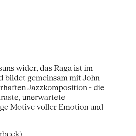
uns wider, das Raga ist im
nd bildet gemeinsam mit John
rhaften Jazzkomposition - die
traste, unerwartete
ige Motive voller Emotion und
rbeek)