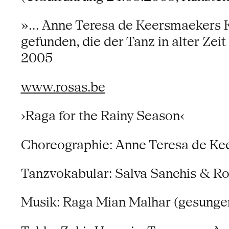
»... Anne Teresa de Keersmaekers K
gefunden, die der Tanz in alter Zei
2005
www.rosas.be
›Raga for the Rainy Season‹
Choreographie: Anne Teresa de K
Tanzvokabular: Salva Sanchis & R
Musik: Raga Mian Malhar (gesungen