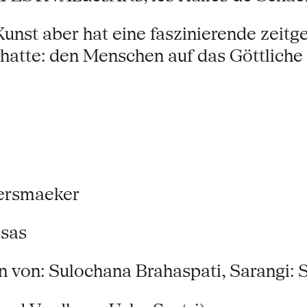
unst aber hat eine faszinierende zeit
t hatte: den Menschen auf das Göttlich
eersmaeker
osas
 von: Sulochana Brahaspati, Sarangi: 