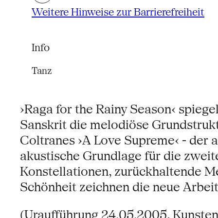
Weitere Hinweise zur Barrierefreiheit
Info
Tanz
›Raga for the Rainy Season‹ spiege
Sanskrit die melodiöse Grundstrukt
Coltranes ›A Love Supreme‹ - der a
akustische Grundlage für die zweit
Konstellationen, zurückhaltende Me
Schönheit zeichnen die neue Arbei
(Uraufführung 24.05.2005, Kunste