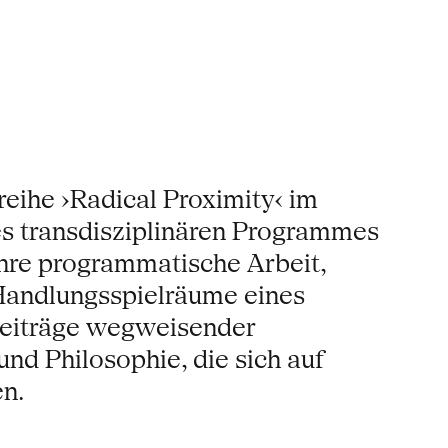
reihe ›Radical Proximity‹ im
es transdisziplinären Programmes
hre programmatische Arbeit,
Handlungsspielräume eines
 Beiträge wegweisender
nd Philosophie, die sich auf
n.