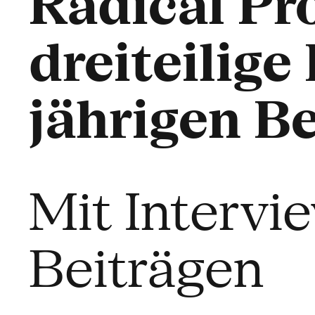
Radical Pro
dreiteilig
jährigen B
Mit Intervi
Beiträgen