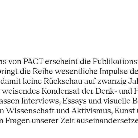
ms von PACT erscheint die Publikations
ringt die Reihe wesentliche Impulse d
damit keine Rückschau auf zwanzig Ja
ft weisendes Kondensat der Denk- und 
assen Interviews, Essays und visuelle
n Wissenschaft und Aktivismus, Kunst u
n Fragen unserer Zeit auseinandersetze