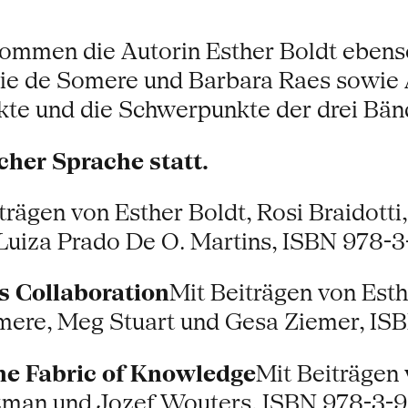
ommen die Autorin Esther Boldt ebens
hie de Somere und Barbara Raes sowie 
te und die Schwerpunkte der drei Bän
cher Sprache statt.
trägen von Esther Boldt, Rosi Braidotti,
Luiza Prado De O. Martins, ISBN 978-3
s Collaboration
Mit Beiträgen von Esth
mere, Meg Stuart und Gesa Ziemer, ISB
The Fabric of Knowledge
Mit Beiträgen 
izman und Jozef Wouters, ISBN 978-3-9