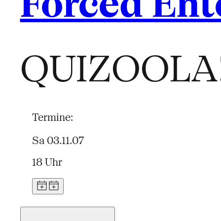
Forced Ent
QUIZOOLA
Termine:
Sa 03.11.07
18 Uhr