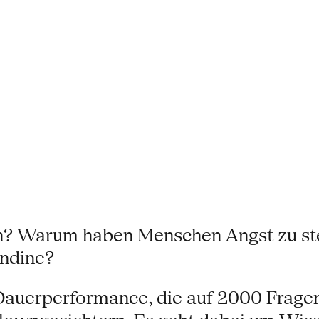
en? Warum haben Menschen Angst zu s
ondine?
 Dauerperformance, die auf 2000 Fragen