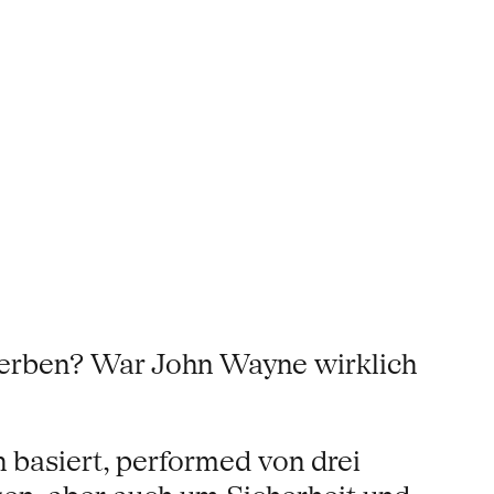
terben? War John Wayne wirklich
 basiert, performed von drei