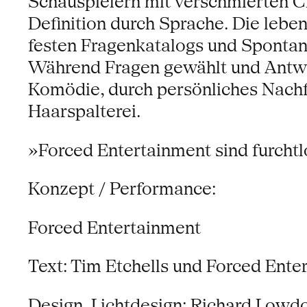
Schauspielern mit verschmierten C
Definition durch Sprache. Die leben
festen Fragenkatalogs und Spontan
Während Fragen gewählt und Antwor
Komödie, durch persönliches Nachfo
Haarspalterei.
»Forced Entertainment sind furchtl
Konzept / Performance:
Forced Entertainment
Text: Tim Etchells und Forced Ente
Design, Lichtdesign: Richard Lowd