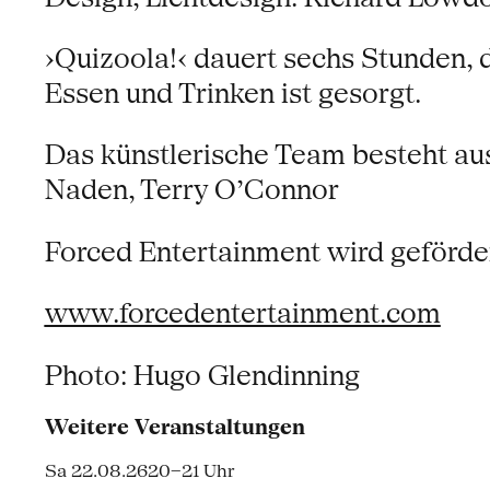
›Quizoola!‹ dauert sechs Stunden, 
Essen und Trinken ist gesorgt.
Das künstlerische Team besteht aus
Naden, Terry O’Connor
Forced Entertainment wird geförder
www.forcedentertainment.com
Photo: Hugo Glendinning
Weitere Veranstaltungen
Sa 22.08.26
20–21 Uhr