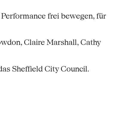
 Performance frei bewegen, für
owdon, Claire Marshall, Cathy
as Sheffield City Council.