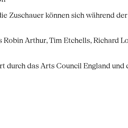
die Zuschauer können sich während der
 Robin Arthur, Tim Etchells, Richard L
t durch das Arts Council England und d