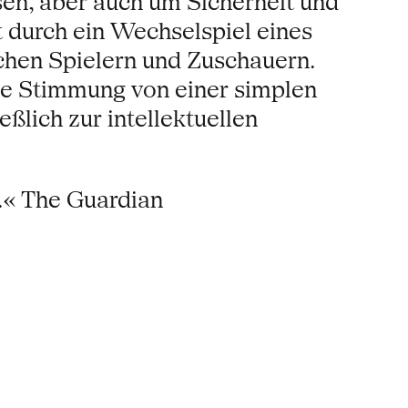
en, aber auch um Sicherheit und
t durch ein Wechselspiel eines
chen Spielern und Zuschauern.
ie Stimmung von einer simplen
ßlich zur intellektuellen
s.« The Guardian