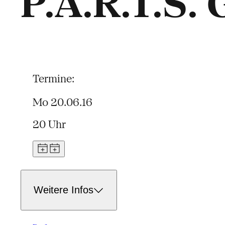
P.A.R.T.S.
Termine:
Mo 20.06.16
20 Uhr
Weitere Infos