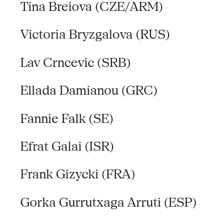
Tina Breiova (CZE/ARM)
Victoria Bryzgalova (RUS)
Lav Crncevic (SRB)
Ellada Damianou (GRC)
Fannie Falk (SE)
Efrat Galai (ISR)
Frank Gizycki (FRA)
Gorka Gurrutxaga Arruti (ESP)