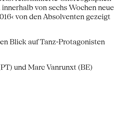
n, innerhalb von sechs Wochen neue
2016‹ von den Absolventen gezeigt
ten Blick auf Tanz-Protagonisten
(PT) und Marc Vanrunxt (BE)