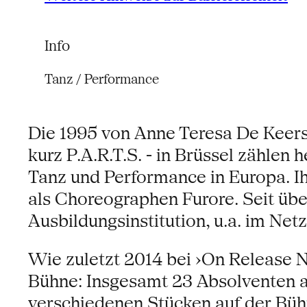
Info
Tanz / Performance
Die 1995 von Anne Teresa De Keers
kurz P.A.R.T.S. - in Brüssel zähle
Tanz und Performance in Europa. I
als Choreographen Furore. Seit übe
Ausbildungsinstitution, u.a. im Ne
Wie zuletzt 2014 bei ›On Release 
Bühne: Insgesamt 23 Absolventen au
verschiedenen Stücken auf der Büh