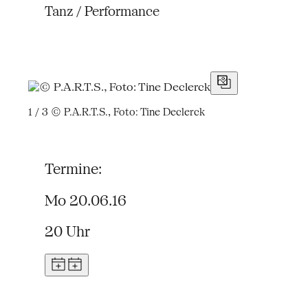
Tanz / Performance
1 / 3
© P.A.R.T.S., Foto: Tine Declerck
Termine:
Mo 20.06.16
20 Uhr