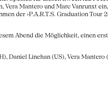
an, Vera Mantero und Marc Vanrunxt ei
ahmen der ›P.A.R.T.S. Graduation Tour 
iesem Abend die Möglichkeit, einen ers
H), Daniel Linehan (US), Vera Mantero 