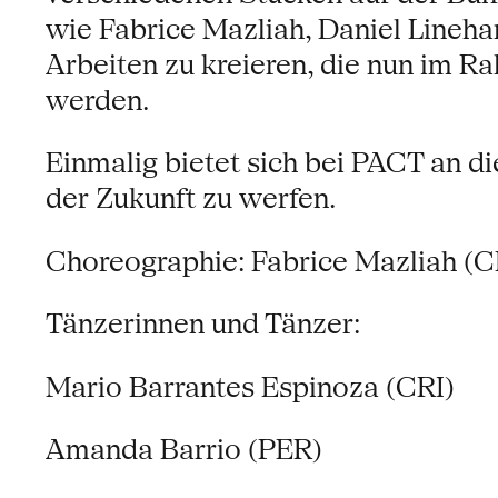
wie Fabrice Mazliah, Daniel Lineh
Arbeiten zu kreieren, die nun im R
werden.
Einmalig bietet sich bei PACT an d
der Zukunft zu werfen.
Choreographie: Fabrice Mazliah (C
Tänzerinnen und Tänzer:
Mario Barrantes Espinoza (CRI)
Amanda Barrio (PER)