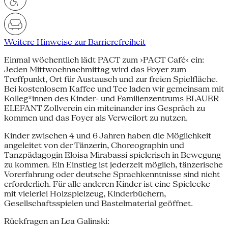
Weitere Hinweise zur Barrierefreiheit
Einmal wöchentlich lädt PACT zum ›PACT Café‹ ein:
Jeden Mittwochnachmittag wird das Foyer zum
Treffpunkt, Ort für Austausch und zur freien Spielfläche.
Bei kostenlosem Kaffee und Tee laden wir gemeinsam mit
Kolleg*innen des Kinder- und Familienzentrums BLAUER
ELEFANT Zollverein ein miteinander ins Gespräch zu
kommen und das Foyer als Verweilort zu nutzen.
Kinder zwischen 4 und 6 Jahren haben die Möglichkeit
angeleitet von der Tänzerin, Choreographin und
Tanzpädagogin Eloisa Mirabassi spielerisch in Bewegung
zu kommen. Ein Einstieg ist jederzeit möglich, tänzerische
Vorerfahrung oder deutsche Sprachkenntnisse sind nicht
erforderlich. Für alle anderen Kinder ist eine Spielecke
mit vielerlei Holzspielzeug, Kinderbüchern,
Gesellschaftsspielen und Bastelmaterial geöffnet.
Rückfragen an Lea Galinski: