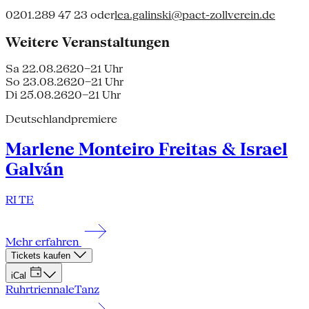
0201.289 47 23 oder
lea.galinski@pact-zollverein.de
Weitere Veranstaltungen
Sa 22.08.26
20–21 Uhr
So 23.08.26
20–21 Uhr
Di 25.08.26
20–21 Uhr
Deutschlandpremiere
Marlene Monteiro Freitas & Israel
Galván
RI TE
Mehr erfahren
Tickets kaufen
iCal
Ruhrtriennale
Tanz