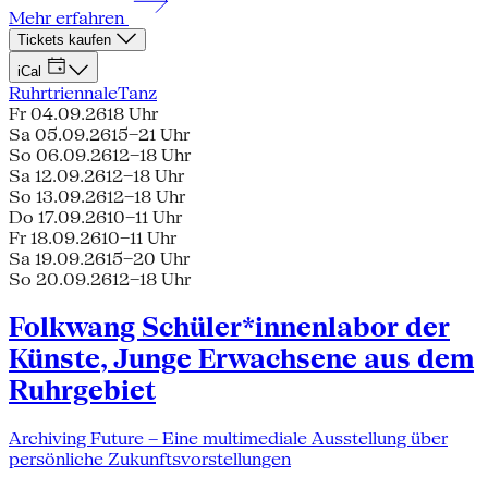
Mehr erfahren
Tickets kaufen
iCal
Ruhrtriennale
Tanz
Fr 04.09.26
18 Uhr
Sa 05.09.26
15–21 Uhr
So 06.09.26
12–18 Uhr
Sa 12.09.26
12–18 Uhr
So 13.09.26
12–18 Uhr
Do 17.09.26
10–11 Uhr
Fr 18.09.26
10–11 Uhr
Sa 19.09.26
15–20 Uhr
So 20.09.26
12–18 Uhr
Folkwang Schüler*innenlabor der
Künste, Junge Erwachsene aus dem
Ruhrgebiet
Archiving Future – Eine multimediale Ausstellung über
persönliche Zukunftsvorstellungen