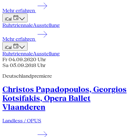
Mehr erfahren
iCal
Ruhrtriennale
Ausstellung
Mehr erfahren
iCal
Ruhrtriennale
Ausstellung
Fr 04.09.26
20 Uhr
Sa 05.09.26
18 Uhr
Deutschlandpremiere
Christos Papadopoulos, Georgios
Kotsifakis, Opera Ballet
Vlaanderen
Landless / OPUS