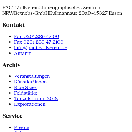
PACT Zollverein
Choreographisches Zentrum
NRW
Betriebs-GmbH
Bullmannaue 20a
D-45327 Essen
Kontakt
Fon 0201.289 47 00
Fax 0201.289 47 2100
info@pact-zollverein.de
Anfahrt
Archiv
Veranstaltungen
Künstler*innen
Blue Skies
Feldstärke
Tanzplattform 2018
Explorationen
Service
Presse