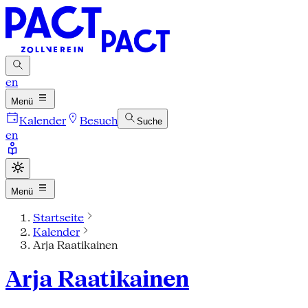
en
Menü
Kalender
Besuch
Suche
en
Menü
Startseite
Kalender
Arja Raatikainen
Arja Raatikainen