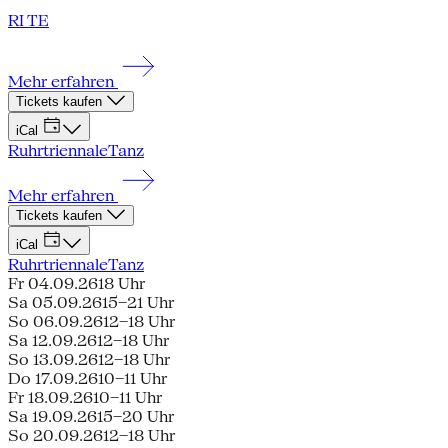
RI TE
Mehr erfahren
Tickets kaufen
iCal
Ruhrtriennale
Tanz
Mehr erfahren
Tickets kaufen
iCal
Ruhrtriennale
Tanz
Fr 04.09.26
18 Uhr
Sa 05.09.26
15–21 Uhr
So 06.09.26
12–18 Uhr
Sa 12.09.26
12–18 Uhr
So 13.09.26
12–18 Uhr
Do 17.09.26
10–11 Uhr
Fr 18.09.26
10–11 Uhr
Sa 19.09.26
15–20 Uhr
So 20.09.26
12–18 Uhr