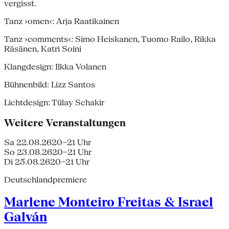
vergisst.
Tanz ›omen‹: Arja Raatikainen
Tanz ›comments‹: Simo Heiskanen, Tuomo Railo, Rikka
Räsänen, Katri Soini
Klangdesign: Ilkka Volanen
Bühnenbild: Lizz Santos
Lichtdesign: Tülay Schakir
Weitere Veranstaltungen
Sa 22.08.26
20–21 Uhr
So 23.08.26
20–21 Uhr
Di 25.08.26
20–21 Uhr
Deutschlandpremiere
Marlene Monteiro Freitas & Israel
Galván