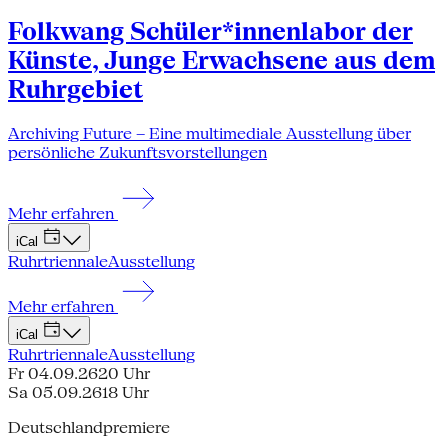
Folkwang Schüler*innenlabor der
Künste, Junge Erwachsene aus dem
Ruhrgebiet
Archiving Future – Eine multimediale Ausstellung über
persönliche Zukunftsvorstellungen
Mehr erfahren
iCal
Ruhrtriennale
Ausstellung
Mehr erfahren
iCal
Ruhrtriennale
Ausstellung
Fr 04.09.26
20 Uhr
Sa 05.09.26
18 Uhr
Deutschlandpremiere