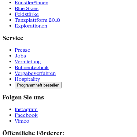
Künstler*innen
Blue Skies
Feldstärke
Tanzplattform 2018
Explorationen
Service
Presse
Jobs
Vermietung
Bühnentechnik
Vergabeverfahren
Hospitality
Programmheft bestellen
Folgen Sie uns
Instagram
Facebook
Vimeo
Öffentliche Förderer: