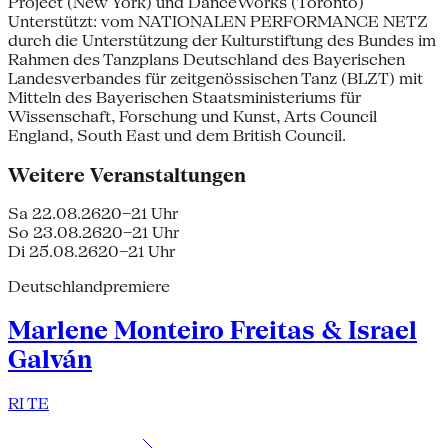
Project (New York) und DanceWorks (Toronto)
Unterstützt: vom NATIONALEN PERFORMANCE NETZ
durch die Unterstützung der Kulturstiftung des Bundes im
Rahmen des Tanzplans Deutschland des Bayerischen
Landesverbandes für zeitgenössischen Tanz (BLZT) mit
Mitteln des Bayerischen Staatsministeriums für
Wissenschaft, Forschung und Kunst, Arts Council
England, South East und dem British Council.
Weitere Veranstaltungen
Sa 22.08.26
20–21 Uhr
So 23.08.26
20–21 Uhr
Di 25.08.26
20–21 Uhr
Deutschlandpremiere
Marlene Monteiro Freitas & Israel
Galván
RI TE