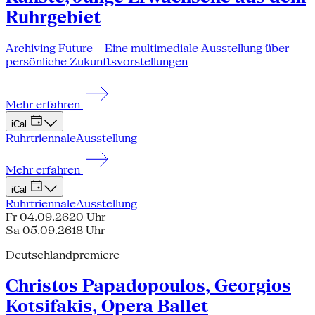
Ruhrgebiet
Archiving Future – Eine multimediale Ausstellung über
persönliche Zukunftsvorstellungen
Mehr erfahren
iCal
Ruhrtriennale
Ausstellung
Mehr erfahren
iCal
Ruhrtriennale
Ausstellung
Fr 04.09.26
20 Uhr
Sa 05.09.26
18 Uhr
Deutschlandpremiere
Christos Papadopoulos, Georgios
Kotsifakis, Opera Ballet