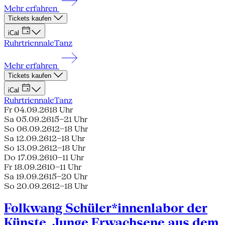
Mehr erfahren
Tickets kaufen
iCal
Ruhrtriennale
Tanz
Mehr erfahren
Tickets kaufen
iCal
Ruhrtriennale
Tanz
Fr 04.09.26
18 Uhr
Sa 05.09.26
15–21 Uhr
So 06.09.26
12–18 Uhr
Sa 12.09.26
12–18 Uhr
So 13.09.26
12–18 Uhr
Do 17.09.26
10–11 Uhr
Fr 18.09.26
10–11 Uhr
Sa 19.09.26
15–20 Uhr
So 20.09.26
12–18 Uhr
Folkwang Schüler*innenlabor der
Künste, Junge Erwachsene aus dem