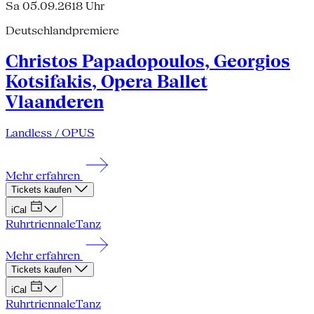
Sa 05.09.26
18 Uhr
Deutschlandpremiere
Christos Papadopoulos, Georgios
Kotsifakis, Opera Ballet
Vlaanderen
Landless / OPUS
Mehr erfahren
Tickets kaufen
iCal
Ruhrtriennale
Tanz
Mehr erfahren
Tickets kaufen
iCal
Ruhrtriennale
Tanz