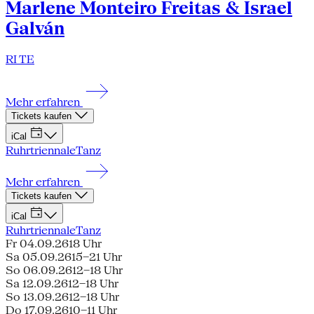
Marlene Monteiro Freitas & Israel
Galván
RI TE
Mehr erfahren
Tickets kaufen
iCal
Ruhrtriennale
Tanz
Mehr erfahren
Tickets kaufen
iCal
Ruhrtriennale
Tanz
Fr 04.09.26
18 Uhr
Sa 05.09.26
15–21 Uhr
So 06.09.26
12–18 Uhr
Sa 12.09.26
12–18 Uhr
So 13.09.26
12–18 Uhr
Do 17.09.26
10–11 Uhr