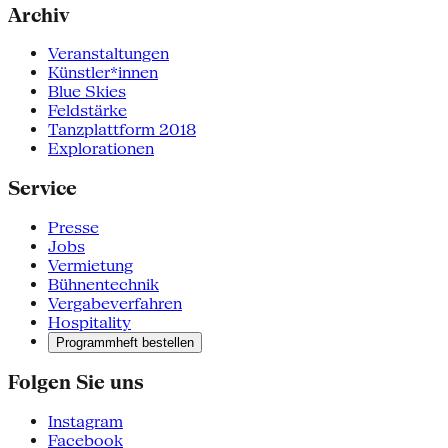
Archiv
Veranstaltungen
Künstler*innen
Blue Skies
Feldstärke
Tanzplattform 2018
Explorationen
Service
Presse
Jobs
Vermietung
Bühnentechnik
Vergabeverfahren
Hospitality
Programmheft bestellen
Folgen Sie uns
Instagram
Facebook