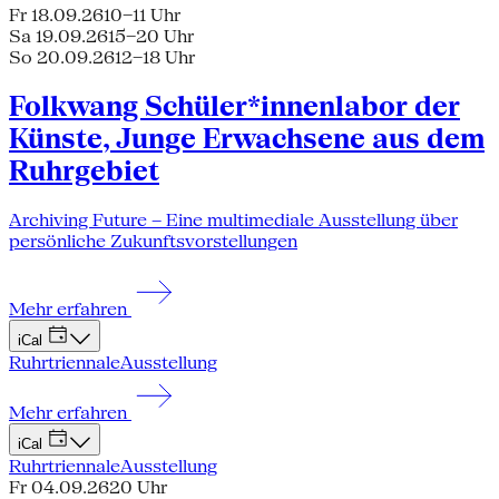
Fr 18.09.26
10–11 Uhr
Sa 19.09.26
15–20 Uhr
So 20.09.26
12–18 Uhr
Folkwang Schüler*innenlabor der
Künste, Junge Erwachsene aus dem
Ruhrgebiet
Archiving Future – Eine multimediale Ausstellung über
persönliche Zukunftsvorstellungen
Mehr erfahren
iCal
Ruhrtriennale
Ausstellung
Mehr erfahren
iCal
Ruhrtriennale
Ausstellung
Fr 04.09.26
20 Uhr