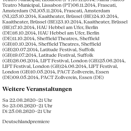
Teatro Municipal, Lissabon (PT)06.11.2014, Frascati,
Amsterdam (NL)05.11.2014, Frascati, Amsterdam
(NL)25.10.2014, Kaaitheater, Brüssel (BE)24.10.2014,
Kaaitheater, Brüssel (BE)23.10.2014, Kaaitheater, Brüssel
(BE)17.10.2014, HAU Hebbel am Ufer, Berlin
(DE)16.10.2014, HAU Hebbel am Ufer, Berlin
(DE)11.10.2014, Sheffield Theatres, Sheffield
(GB)10.10.2014, Sheffield Theatres, Sheffield
(GB)20.07.2014, Latitude Festival, Suffolk
(GB)19.07.2014, Latitude Festival, Suffolk
(GB)26.06.2014, LIFT Festival, London (GB)25.06.2014,
LIFT Festival, London (GB)24.06.2014, LIFT Festival,
London (GB)10.05.2014, PACT Zollverein, Essen
(DE)09.05.2014, PACT Zollverein, Essen (DE)
Weitere Veranstaltungen
Sa 22.08.26
20–21 Uhr
So 23.08.26
20–21 Uhr
Di 25.08.26
20–21 Uhr
Deutschlandpremiere