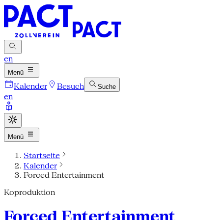
en
Menü
Kalender
Besuch
Suche
en
Menü
Startseite
Kalender
Forced Entertainment
Koproduktion
Forced Entertainment