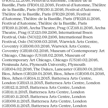
(FR)02.12.2016, Festival d'Automne, Théâtre de la
Bastille, Paris (FR)01.12.2016, Festival d'Automne, Théâtre
de la Bastille, Paris (FR)30.11.2016, Festival d'Automne,
Théâtre de la Bastille, Paris (FR)29.2016, Festival
d'Automne, Théâtre de la Bastille, Paris (FR)28.11.2016,
Festival d'Automne, Théâtre de la Bastille, Paris
(FR)19.11.2016, Archa Theatre, Prag (CZ)18.11.2016, Archa
Theatre, Prag (CZ)23.09.2106, International Ibsen
Festival, Oslo (NO)22.09.2106, International Ibsen
Festival, Oslo (NO)09.03.2016, Warwick Arts Centre,
Coventry (GB)08.03.2016, Warwick Arts Centre,
Coventry (GB)19.02.2016, Museum of Contemporary Art
Chicago, Chicago (US)18.02.2016, Museum of
Contemporary Art Chicago, Chicago (US)10.02.2016,
Peninsula Arts, Plymouth University, Plymouth
(GB)04.02.2016, The Dukes, Lancaster (GB)30.01.2016,
Bios, Athen (GR)29.01.2016, Bios, Athen (GR)08.01.2016,
Bios, Athen (GR)14.11.2015, Battersea Arts Centre,
London (GB)13.11.2015, Battersea Arts Centre, London
(GB)12.11.2015, Battersea Arts Centre, London
(GB)11.11.2015, Battersea Arts Centre, London
(GB)10.11.2015, Battersea Arts Centre, London
(GB)09.11.2015, Battersea Arts Centre, London
(GB)08.11.2015, Battersea Arts Centre, London