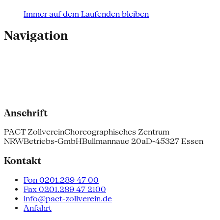
Immer auf dem Laufenden bleiben
Navigation
Anschrift
PACT Zollverein
Choreographisches Zentrum
NRW
Betriebs-GmbH
Bullmannaue 20a
D-45327 Essen
Kontakt
Fon 0201.289 47 00
Fax 0201.289 47 2100
info@pact-zollverein.de
Anfahrt