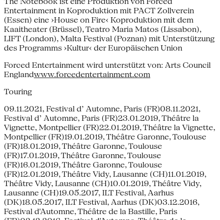
The Notebook ist eine Produktion von Forced
Entertainment in Koproduktion mit PACT Zollverein
(Essen) eine ›House on Fire‹ Koproduktion mit dem
Kaaitheater (Brüssel), Teatro Maria Matos (Lissabon),
LIFT (London), Malta Festival (Poznan) mit Unterstützung
des Programms ›Kultur‹ der Europäischen Union
Forced Entertainment wird unterstützt von: Arts Council
England
www.forcedentertainment.com
Touring
09.11.2021, Festival d’ Automne, Paris (FR)08.11.2021,
Festival d’ Automne, Paris (FR)23.01.2019, Théâtre la
Vignette, Montpellier (FR)22.01.2019, Théâtre la Vignette,
Montpellier (FR)19.01.2019, Théâtre Garonne, Toulouse
(FR)18.01.2019, Théâtre Garonne, Toulouse
(FR)17.01.2019, Théâtre Garonne, Toulouse
(FR)16.01.2019, Théâtre Garonne, Toulouse
(FR)12.01.2019, Théâtre Vidy, Lausanne (CH)11.01.2019,
Théâtre Vidy, Lausanne (CH)10.01.2019, Théâtre Vidy,
Lausanne (CH)19.05.2017, ILT Festival, Aarhus
(DK)18.05.2017, ILT Festival, Aarhus (DK)03.12.2016,
Festival d'Automne, Théâtre de la Bastille, Paris