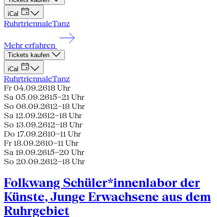
iCal
Ruhrtriennale
Tanz
Mehr erfahren
Tickets kaufen
iCal
Ruhrtriennale
Tanz
Fr 04.09.26
18 Uhr
Sa 05.09.26
15–21 Uhr
So 06.09.26
12–18 Uhr
Sa 12.09.26
12–18 Uhr
So 13.09.26
12–18 Uhr
Do 17.09.26
10–11 Uhr
Fr 18.09.26
10–11 Uhr
Sa 19.09.26
15–20 Uhr
So 20.09.26
12–18 Uhr
Folkwang Schüler*innenlabor der
Künste, Junge Erwachsene aus dem
Ruhrgebiet