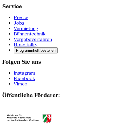
Service
Presse
Jobs
Vermietung
Bühnentechnik
Vergabeverfahren
Hospitality
Programmheft bestellen
Folgen Sie uns
Instagram
Facebook
Vimeo
Öffentliche Förderer: