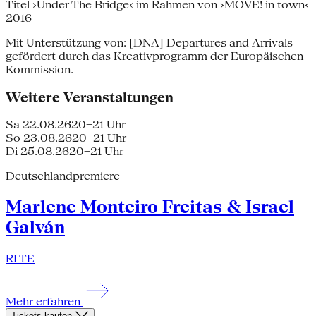
Titel ›Under The Bridge‹ im Rahmen von ›MOVE! in town‹
2016
Mit Unterstützung von: [DNA] Departures and Arrivals
gefördert durch das Kreativprogramm der Europäischen
Kommission.
Weitere Veranstaltungen
Sa 22.08.26
20–21 Uhr
So 23.08.26
20–21 Uhr
Di 25.08.26
20–21 Uhr
Deutschlandpremiere
Marlene Monteiro Freitas & Israel
Galván
RI TE
Mehr erfahren
Tickets kaufen