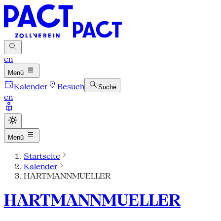
en
Menü
Kalender
Besuch
Suche
en
Menü
Startseite
Kalender
HARTMANNMUELLER
HARTMANNMUELLER