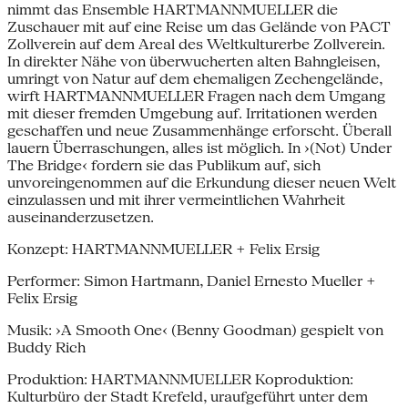
nimmt das Ensemble HARTMANNMUELLER die
Zuschauer mit auf eine Reise um das Gelände von PACT
Zollverein auf dem Areal des Weltkulturerbe Zollverein.
In direkter Nähe von überwucherten alten Bahngleisen,
umringt von Natur auf dem ehemaligen Zechengelände,
wirft HARTMANNMUELLER Fragen nach dem Umgang
mit dieser fremden Umgebung auf. Irritationen werden
geschaffen und neue Zusammenhänge erforscht. Überall
lauern Überraschungen, alles ist möglich. In ›(Not) Under
The Bridge‹ fordern sie das Publikum auf, sich
unvoreingenommen auf die Erkundung dieser neuen Welt
einzulassen und mit ihrer vermeintlichen Wahrheit
auseinanderzusetzen.
Konzept: HARTMANNMUELLER + Felix Ersig
Performer: Simon Hartmann, Daniel Ernesto Mueller +
Felix Ersig
Musik: ›A Smooth One‹ (Benny Goodman) gespielt von
Buddy Rich
Produktion: HARTMANNMUELLER Koproduktion:
Kulturbüro der Stadt Krefeld, uraufgeführt unter dem