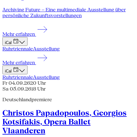
Archiving Future – Eine multimediale Ausstellung über
persönliche Zukunftsvorstellungen
Mehr erfahren
iCal
Ruhrtriennale
Ausstellung
Mehr erfahren
iCal
Ruhrtriennale
Ausstellung
Fr 04.09.26
20 Uhr
Sa 05.09.26
18 Uhr
Deutschlandpremiere
Christos Papadopoulos, Georgios
Kotsifakis, Opera Ballet
Vlaanderen