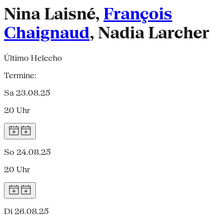
Nina Laisné,
François
Chaignaud
, Nadia Larcher
Último Helecho
Termine:
Sa 23.08.25
20 Uhr
So 24.08.25
20 Uhr
Di 26.08.25