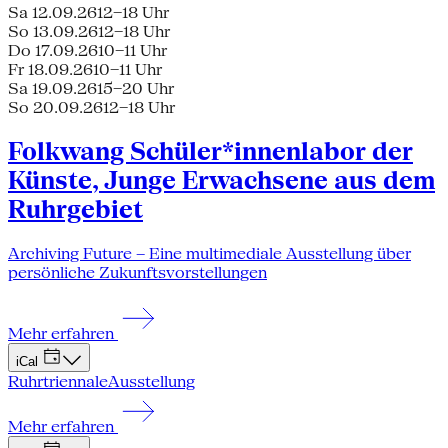
Sa 12.09.26
12–18 Uhr
So 13.09.26
12–18 Uhr
Do 17.09.26
10–11 Uhr
Fr 18.09.26
10–11 Uhr
Sa 19.09.26
15–20 Uhr
So 20.09.26
12–18 Uhr
Folkwang Schüler*innenlabor der
Künste, Junge Erwachsene aus dem
Ruhrgebiet
Archiving Future – Eine multimediale Ausstellung über
persönliche Zukunftsvorstellungen
Mehr erfahren
iCal
Ruhrtriennale
Ausstellung
Mehr erfahren