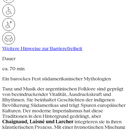
Weitere Hinweise zur Barrierefreiheit
Dauer
ca. 70 min
Ein barockes Fest südamerikanischer Mythologien
Tanz und Musik der argentinischen Folklore sind geprägt
von beeindruckender Vitalität, Ausdruckskraft und
Rhythmen. Sie beinhaltet Geschichten der indigenen
Bevölkerung Südamerikas und trägt Spuren europäischer
Kulturen. Der moderne Imperialismus hat diese
Traditionen in den Hintergrund gedrängt, aber
Chaignaud, Laisné und Larcher
integrieren sie in ihren
künstlerischen Prozess. Mit einer hypnotischen Mischung