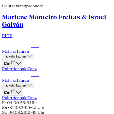
Deutschlandpremiere
Marlene Monteiro Freitas & Israel
Galván
RI TE
Mehr erfahren
Tickets kaufen
iCal
Ruhrtriennale
Tanz
Mehr erfahren
Tickets kaufen
iCal
Ruhrtriennale
Tanz
Fr 04.09.26
18 Uhr
Sa 05.09.26
15–21 Uhr
So 06.09.26
12–18 Uhr