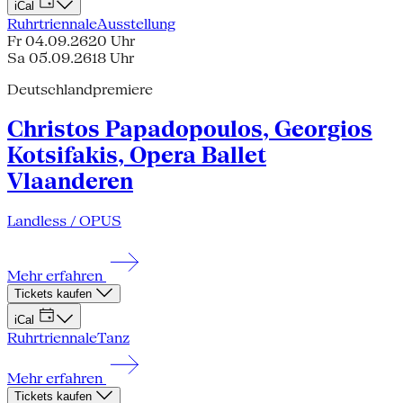
iCal
Ruhrtriennale
Ausstellung
Fr 04.09.26
20 Uhr
Sa 05.09.26
18 Uhr
Deutschlandpremiere
Christos Papadopoulos, Georgios
Kotsifakis, Opera Ballet
Vlaanderen
Landless / OPUS
Mehr erfahren
Tickets kaufen
iCal
Ruhrtriennale
Tanz
Mehr erfahren
Tickets kaufen