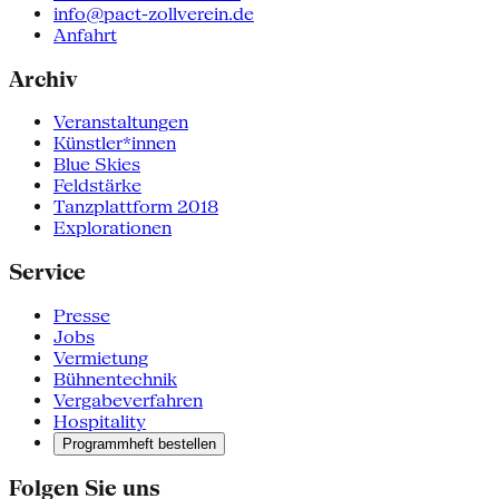
info@pact-zollverein.de
Anfahrt
Archiv
Veranstaltungen
Künstler*innen
Blue Skies
Feldstärke
Tanzplattform 2018
Explorationen
Service
Presse
Jobs
Vermietung
Bühnentechnik
Vergabeverfahren
Hospitality
Programmheft bestellen
Folgen Sie uns