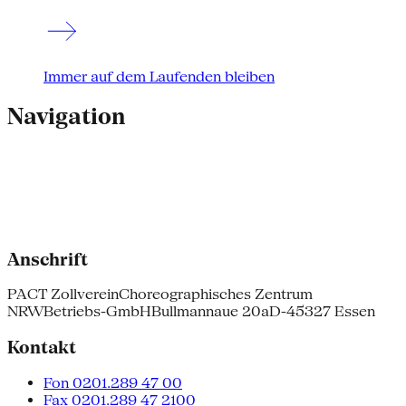
Immer auf dem Laufenden bleiben
Navigation
Anschrift
PACT Zollverein
Choreographisches Zentrum
NRW
Betriebs-GmbH
Bullmannaue 20a
D-45327 Essen
Kontakt
Fon 0201.289 47 00
Fax 0201.289 47 2100