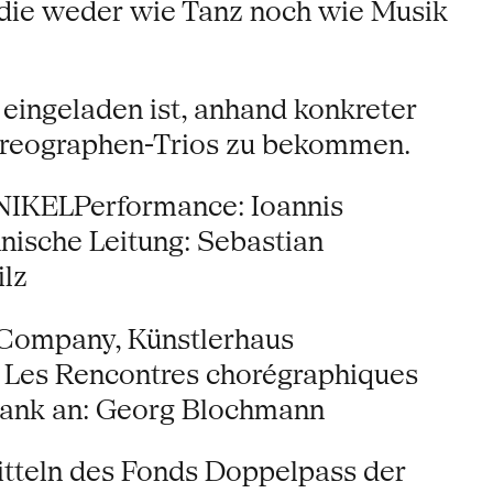
die weder wie Tanz noch wie Musik
eingeladen ist, anhand konkreter
horeographen-Trios zu bekommen.
IKELPerformance: Ioannis
nische Leitung: Sebastian
lz
Company, Künstlerhaus
 Les Rencontres chorégraphiques
)Dank an: Georg Blochmann
Mitteln des Fonds Doppelpass der