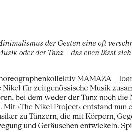
inimalismus der Gesten eine oft versc
Musik oder der Tanz – das eben lässt sich
 Choreographenkollektiv MAMAZA – Ioa
 Nikel für zeitgenössische Musik zus
eieren, bei dem weder der Tanz noch di
 Mit ›The Nikel Project‹ entstand nun
siker zu Tänzern, die mit Körpern, Ge
egung und Geräuschen entwickeln. Spie