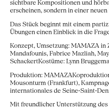
sichtbare Kompositionen und hörb
erscheinen, sondern in einer neue
Das Stück beginnt mit einem partiz
Übungen einen Einblick in die Fr
Konzept, Umsetzung: MAMAZA in 
Mandafounis, Fabrice Mazliah, May
SchackertKostüme: Lynn Bruggema
Produktion: MAMAZAKoproduktion:
Mousonturm (Frankfurt), Kampnage
internationales de Seine-Saint-Den
Mit freundlicher Unterstützung des