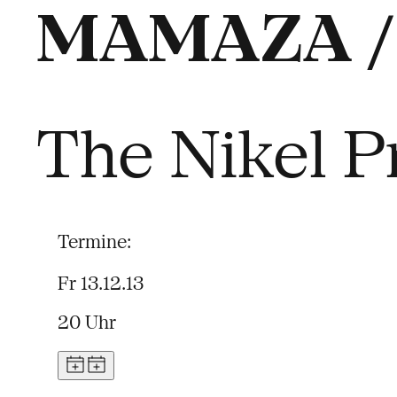
MAMAZA 
The Nikel P
Termine:
Fr 13.12.13
20 Uhr