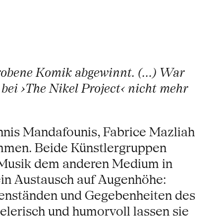
hrobene Komik abgewinnt. (…) War
 bei ›The Nikel Project‹ nicht mehr
nnis Mandafounis, Fabrice Mazliah
ammen. Beide Künstlergruppen
e Musik dem anderen Medium in
 ein Austausch auf Augenhöhe:
genständen und Gegebenheiten des
lerisch und humorvoll lassen sie