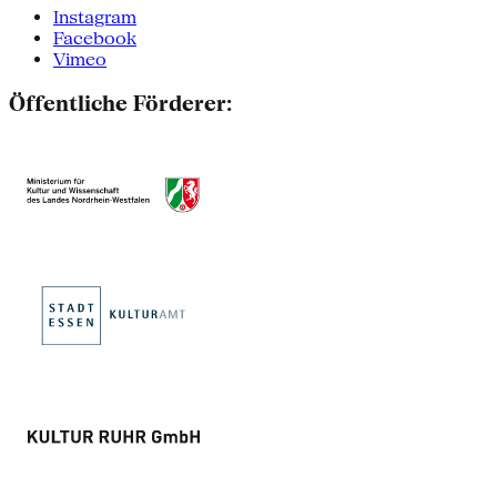
Instagram
Facebook
Vimeo
Öffentliche Förderer: