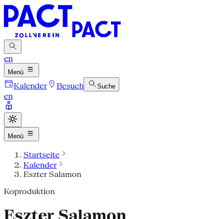
en
Menü
Kalender
Besuch
Suche
en
Menü
Startseite
Kalender
Eszter Salamon
Koproduktion
Eszter Salamon