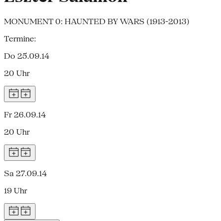
MONUMENT 0: HAUNTED BY WARS (1913-2013)
Termine:
Do 25.09.14
20 Uhr
Fr 26.09.14
20 Uhr
Sa 27.09.14
19 Uhr