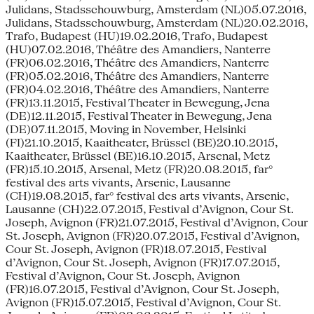
Julidans, Stadsschouwburg, Amsterdam (NL)05.07.2016,
Julidans, Stadsschouwburg, Amsterdam (NL)20.02.2016,
Trafo, Budapest (HU)19.02.2016, Trafo, Budapest
(HU)07.02.2016, Théâtre des Amandiers, Nanterre
(FR)06.02.2016, Théâtre des Amandiers, Nanterre
(FR)05.02.2016, Théâtre des Amandiers, Nanterre
(FR)04.02.2016, Théâtre des Amandiers, Nanterre
(FR)13.11.2015, Festival Theater in Bewegung, Jena
(DE)12.11.2015, Festival Theater in Bewegung, Jena
(DE)07.11.2015, Moving in November, Helsinki
(FI)21.10.2015, Kaaitheater, Brüssel (BE)20.10.2015,
Kaaitheater, Brüssel (BE)16.10.2015, Arsenal, Metz
(FR)15.10.2015, Arsenal, Metz (FR)20.08.2015, far°
festival des arts vivants, Arsenic, Lausanne
(CH)19.08.2015, far° festival des arts vivants, Arsenic,
Lausanne (CH)22.07.2015, Festival d’Avignon, Cour St.
Joseph, Avignon (FR)21.07.2015, Festival d’Avignon, Cour
St. Joseph, Avignon (FR)20.07.2015, Festival d’Avignon,
Cour St. Joseph, Avignon (FR)18.07.2015, Festival
d’Avignon, Cour St. Joseph, Avignon (FR)17.07.2015,
Festival d’Avignon, Cour St. Joseph, Avignon
(FR)16.07.2015, Festival d’Avignon, Cour St. Joseph,
Avignon (FR)15.07.2015, Festival d’Avignon, Cour St.