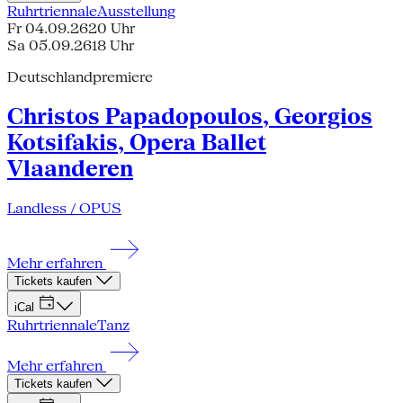
Ruhrtriennale
Ausstellung
Fr 04.09.26
20 Uhr
Sa 05.09.26
18 Uhr
Deutschlandpremiere
Christos Papadopoulos, Georgios
Kotsifakis, Opera Ballet
Vlaanderen
Landless / OPUS
Mehr erfahren
Tickets kaufen
iCal
Ruhrtriennale
Tanz
Mehr erfahren
Tickets kaufen