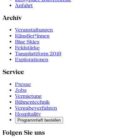
Anfahrt
Archiv
Veranstaltungen
Künstler*innen
Blue Skies
Feldstärke
Tanzplattform 2018
Explorationen
Service
Presse
Jobs
Vermietung
Bühnentechnik
Vergabeverfahren
Hospitality
Programmheft bestellen
Folgen Sie uns