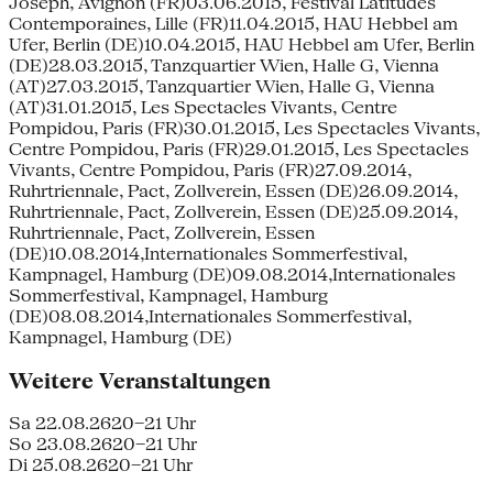
Joseph, Avignon (FR)03.06.2015, Festival Latitudes
Contemporaines, Lille (FR)11.04.2015, HAU Hebbel am
Ufer, Berlin (DE)10.04.2015, HAU Hebbel am Ufer, Berlin
(DE)28.03.2015, Tanzquartier Wien, Halle G, Vienna
(AT)27.03.2015, Tanzquartier Wien, Halle G, Vienna
(AT)31.01.2015, Les Spectacles Vivants, Centre
Pompidou, Paris (FR)30.01.2015, Les Spectacles Vivants,
Centre Pompidou, Paris (FR)29.01.2015, Les Spectacles
Vivants, Centre Pompidou, Paris (FR)27.09.2014,
Ruhrtriennale, Pact, Zollverein, Essen (DE)26.09.2014,
Ruhrtriennale, Pact, Zollverein, Essen (DE)25.09.2014,
Ruhrtriennale, Pact, Zollverein, Essen
(DE)10.08.2014,Internationales Sommerfestival,
Kampnagel, Hamburg (DE)09.08.2014,Internationales
Sommerfestival, Kampnagel, Hamburg
(DE)08.08.2014,Internationales Sommerfestival,
Kampnagel, Hamburg (DE)
Weitere Veranstaltungen
Sa 22.08.26
20–21 Uhr
So 23.08.26
20–21 Uhr
Di 25.08.26
20–21 Uhr