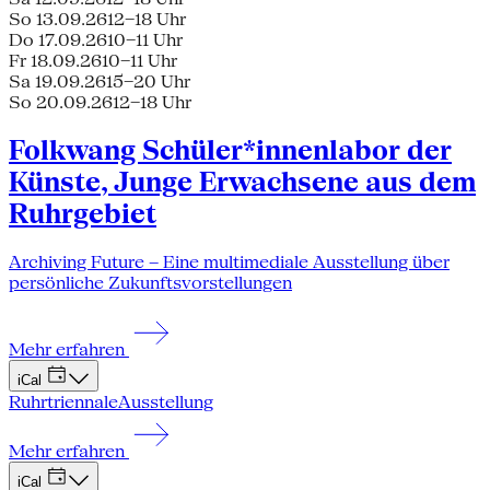
So 13.09.26
12–18 Uhr
Do 17.09.26
10–11 Uhr
Fr 18.09.26
10–11 Uhr
Sa 19.09.26
15–20 Uhr
So 20.09.26
12–18 Uhr
Folkwang Schüler*innenlabor der
Künste, Junge Erwachsene aus dem
Ruhrgebiet
Archiving Future – Eine multimediale Ausstellung über
persönliche Zukunftsvorstellungen
Mehr erfahren
iCal
Ruhrtriennale
Ausstellung
Mehr erfahren
iCal