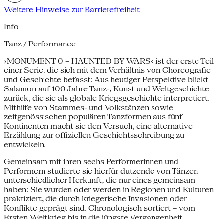
Weitere Hinweise zur Barrierefreiheit
Info
Tanz / Performance
›MONUMENT 0 – HAUNTED BY WARS‹ ist der erste Teil
einer Serie, die sich mit dem Verhältnis von Choreografie
und Geschichte befasst: Aus heutiger Perspektive blickt
Salamon auf 100 Jahre Tanz-, Kunst und Weltgeschichte
zurück, die sie als globale Kriegsgeschichte interpretiert.
Mithilfe von Stammes- und Volkstänzen sowie
zeitgenössischen populären Tanzformen aus fünf
Kontinenten macht sie den Versuch, eine alternative
Erzählung zur offiziellen Geschichtsschreibung zu
entwickeln.
Gemeinsam mit ihren sechs Performerinnen und
Performern studierte sie hierfür dutzende von Tänzen
unterschiedlicher Herkunft, die nur eines gemeinsam
haben: Sie wurden oder werden in Regionen und Kulturen
praktiziert, die durch kriegerische Invasionen oder
Konflikte geprägt sind. Chronologisch sortiert – vom
Ersten Weltkrieg bis in die jüngste Vergangenheit –,