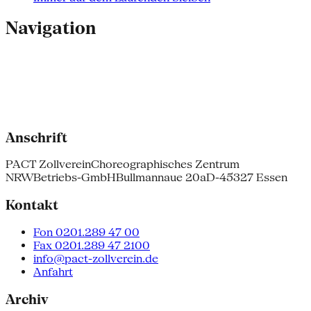
Navigation
Anschrift
PACT Zollverein
Choreographisches Zentrum
NRW
Betriebs-GmbH
Bullmannaue 20a
D-45327 Essen
Kontakt
Fon 0201.289 47 00
Fax 0201.289 47 2100
info@pact-zollverein.de
Anfahrt
Archiv