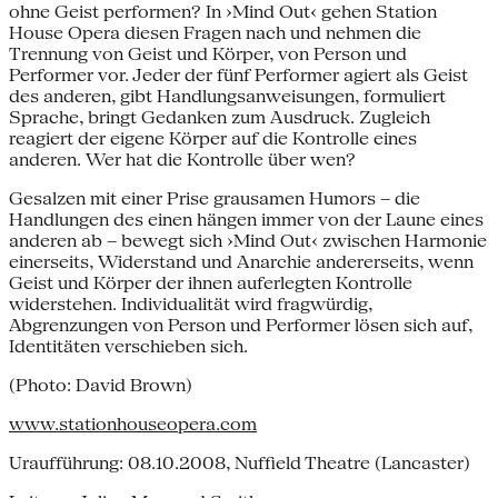
ohne Geist performen? In ›Mind Out‹ gehen Station
House Opera diesen Fragen nach und nehmen die
Trennung von Geist und Körper, von Person und
Performer vor. Jeder der fünf Performer agiert als Geist
des anderen, gibt Handlungsanweisungen, formuliert
Sprache, bringt Gedanken zum Ausdruck. Zugleich
reagiert der eigene Körper auf die Kontrolle eines
anderen. Wer hat die Kontrolle über wen?
Gesalzen mit einer Prise grausamen Humors – die
Handlungen des einen hängen immer von der Laune eines
anderen ab – bewegt sich ›Mind Out‹ zwischen Harmonie
einerseits, Widerstand und Anarchie andererseits, wenn
Geist und Körper der ihnen auferlegten Kontrolle
widerstehen. Individualität wird fragwürdig,
Abgrenzungen von Person und Performer lösen sich auf,
Identitäten verschieben sich.
(Photo: David Brown)
www.stationhouseopera.com
Uraufführung: 08.10.2008, Nuffield Theatre (Lancaster)