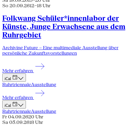
Sa 19.09.26
15–20 Uhr
So 20.09.26
12–18 Uhr
Folkwang Schüler*innenlabor der
Künste, Junge Erwachsene aus dem
Ruhrgebiet
Archiving Future – Eine multimediale Ausstellung über
persönliche Zukunftsvorstellungen
Mehr erfahren
iCal
Ruhrtriennale
Ausstellung
Mehr erfahren
iCal
Ruhrtriennale
Ausstellung
Fr 04.09.26
20 Uhr
Sa 05.09.26
18 Uhr