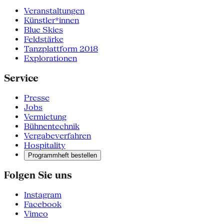
Veranstaltungen
Künstler*innen
Blue Skies
Feldstärke
Tanzplattform 2018
Explorationen
Service
Presse
Jobs
Vermietung
Bühnentechnik
Vergabeverfahren
Hospitality
Programmheft bestellen
Folgen Sie uns
Instagram
Facebook
Vimeo