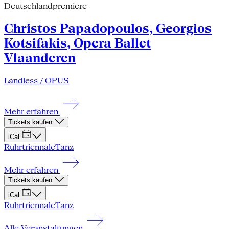
Deutschlandpremiere
Christos Papadopoulos, Georgios
Kotsifakis, Opera Ballet
Vlaanderen
Landless / OPUS
Mehr erfahren
Tickets kaufen
iCal
Ruhrtriennale
Tanz
Mehr erfahren
Tickets kaufen
iCal
Ruhrtriennale
Tanz
Alle Veranstaltungen