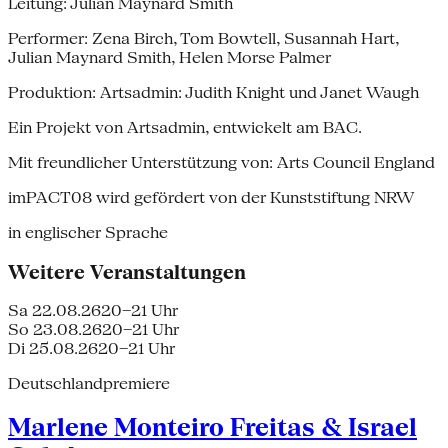
Leitung: Julian Maynard Smith
Performer: Zena Birch, Tom Bowtell, Susannah Hart,
Julian Maynard Smith, Helen Morse Palmer
Produktion: Artsadmin: Judith Knight und Janet Waugh
Ein Projekt von Artsadmin, entwickelt am BAC.
Mit freundlicher Unterstützung von: Arts Council England
imPACT08 wird gefördert von der Kunststiftung NRW
in englischer Sprache
Weitere Veranstaltungen
Sa 22.08.26
20–21 Uhr
So 23.08.26
20–21 Uhr
Di 25.08.26
20–21 Uhr
Deutschlandpremiere
Marlene Monteiro Freitas & Israel