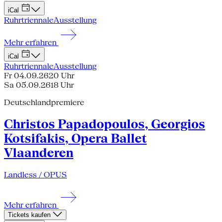
iCal
Ruhrtriennale
Ausstellung
Mehr erfahren
iCal
Ruhrtriennale
Ausstellung
Fr 04.09.26
20 Uhr
Sa 05.09.26
18 Uhr
Deutschlandpremiere
Christos Papadopoulos, Georgios
Kotsifakis, Opera Ballet
Vlaanderen
Landless / OPUS
Mehr erfahren
Tickets kaufen