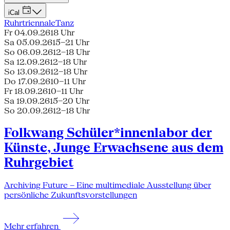
iCal
Ruhrtriennale
Tanz
Fr 04.09.26
18 Uhr
Sa 05.09.26
15–21 Uhr
So 06.09.26
12–18 Uhr
Sa 12.09.26
12–18 Uhr
So 13.09.26
12–18 Uhr
Do 17.09.26
10–11 Uhr
Fr 18.09.26
10–11 Uhr
Sa 19.09.26
15–20 Uhr
So 20.09.26
12–18 Uhr
Folkwang Schüler*innenlabor der
Künste, Junge Erwachsene aus dem
Ruhrgebiet
Archiving Future – Eine multimediale Ausstellung über
persönliche Zukunftsvorstellungen
Mehr erfahren