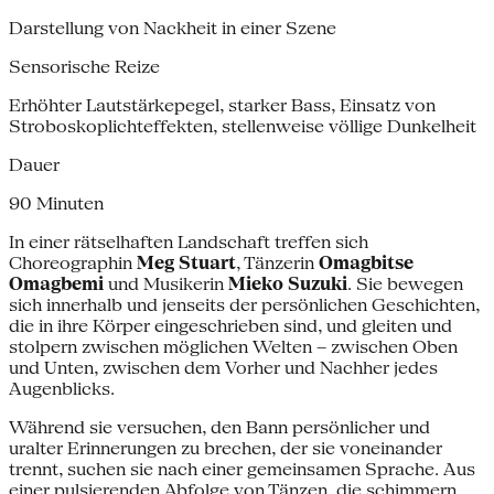
Darstellung von Nackheit in einer Szene
Sensorische Reize
Erhöhter Lautstärkepegel, starker Bass, Einsatz von
Stroboskoplichteffekten, stellenweise völlige Dunkelheit
Dauer
90 Minuten
In einer rätselhaften Landschaft treffen sich
Choreographin
Meg Stuart
, Tänzerin
Omagbitse
Omagbemi
und Musikerin
Mieko Suzuki
. Sie bewegen
sich innerhalb und jenseits der persönlichen Geschichten,
die in ihre Körper eingeschrieben sind, und gleiten und
stolpern zwischen möglichen Welten – zwischen Oben
und Unten, zwischen dem Vorher und Nachher jedes
Augenblicks.
Während sie versuchen, den Bann persönlicher und
uralter Erinnerungen zu brechen, der sie voneinander
trennt, suchen sie nach einer gemeinsamen Sprache. Aus
einer pulsierenden Abfolge von Tänzen, die schimmern