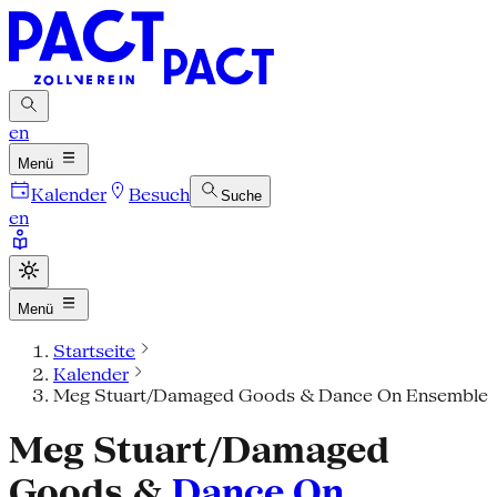
en
Menü
Kalender
Besuch
Suche
en
Menü
Startseite
Kalender
Meg Stuart/Damaged Goods & Dance On Ensemble
Meg Stuart/Damaged
Goods &
Dance On