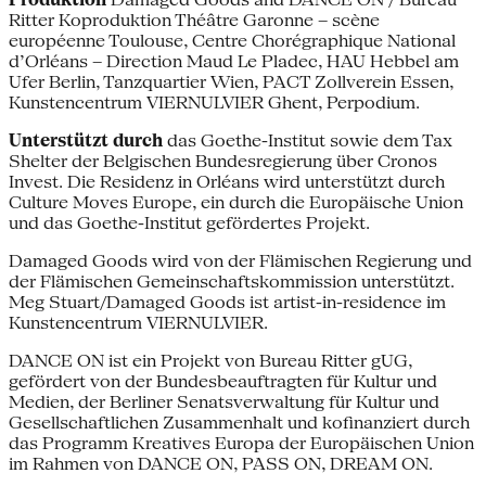
Ritter Koproduktion Théâtre Garonne – scène
européenne Toulouse, Centre Chorégraphique National
d’Orléans – Direction Maud Le Pladec, HAU Hebbel am
Ufer Berlin, Tanzquartier Wien, PACT Zollverein Essen,
Kunstencentrum VIERNULVIER Ghent, Perpodium.
Unterstützt durch
das Goethe-Institut sowie dem Tax
Shelter der Belgischen Bundesregierung über Cronos
Invest. Die Residenz in Orléans wird unterstützt durch
Culture Moves Europe, ein durch die Europäische Union
und das Goethe-Institut gefördertes Projekt.
Damaged Goods wird von der Flämischen Regierung und
der Flämischen Gemeinschaftskommission unterstützt.
Meg Stuart/Damaged Goods ist artist-in-residence im
Kunstencentrum VIERNULVIER.
DANCE ON ist ein Projekt von Bureau Ritter gUG,
gefördert von der Bundesbeauftragten für Kultur und
Medien, der Berliner Senatsverwaltung für Kultur und
Gesellschaftlichen Zusammenhalt und kofinanziert durch
das Programm Kreatives Europa der Europäischen Union
im Rahmen von DANCE ON, PASS ON, DREAM ON.