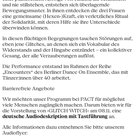
und nie stillstehen, entstehen sich überlagernde
Bewegungsmuster. In ihnen entdecken die drei Frauen
eine gemeinsame (Hexen-)Kraft, ein verletzliches Ritual
der Solidarität, mit deren Hilfe sie ihre Unterschiede
überwinden können.
In diesen flüchtigen Begegnungen tauchen Störungen auf,
eben jene Glitches, an denen sich ein Vokabular des
Widerstands und der Hingabe entzündet – ein kollektiver
Gesang, der alle Verzauberungen auflöst.
Die Performance entstand im Rahmen der Reihe
„Encounters“ des Berliner Dance On Ensemble, das mit
Tänzer:innen über 40 arbeitet.
Barrierefreie Angebote
Wir möchten unser Programm bei PACT für möglichst
viele Menschen zugänglich machen. Darum bieten wir für
die Vorstellung von ›GLITCH WITCH‹ am 08.11. eine
deutsche Audiodeskription mit Tastführung
an.
Alle Informationen dazu entnehmen Sie bitte unserem
Audioflyer: