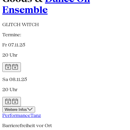
Ensemble
GLITCH WITCH
Termine:
Fr 07.11.25
20 Uhr
Sa 08.11.25
20 Uhr
Weitere Infos
Performance
Tanz
Barrierefreiheit vor Ort