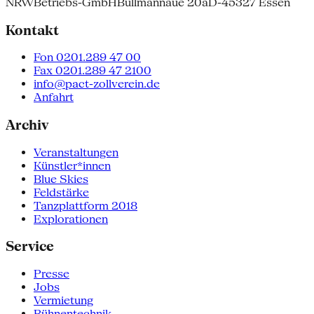
NRW
Betriebs-GmbH
Bullmannaue 20a
D-45327 Essen
Kontakt
Fon 0201.289 47 00
Fax 0201.289 47 2100
info@pact-zollverein.de
Anfahrt
Archiv
Veranstaltungen
Künstler*innen
Blue Skies
Feldstärke
Tanzplattform 2018
Explorationen
Service
Presse
Jobs
Vermietung
Bühnentechnik