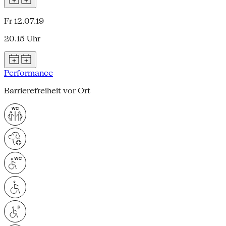
Fr 12.07.19
20.15 Uhr
Performance
Barrierefreiheit vor Ort