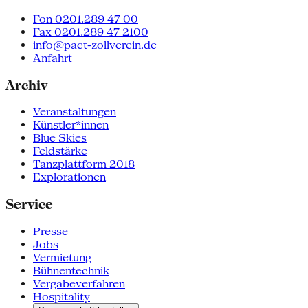
Fon 0201.289 47 00
Fax 0201.289 47 2100
info@pact-zollverein.de
Anfahrt
Archiv
Veranstaltungen
Künstler*innen
Blue Skies
Feldstärke
Tanzplattform 2018
Explorationen
Service
Presse
Jobs
Vermietung
Bühnentechnik
Vergabeverfahren
Hospitality