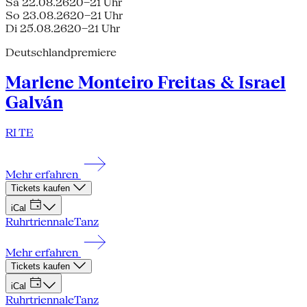
Sa 22.08.26
20–21 Uhr
So 23.08.26
20–21 Uhr
Di 25.08.26
20–21 Uhr
Deutschlandpremiere
Marlene Monteiro Freitas & Israel
Galván
RI TE
Mehr erfahren
Tickets kaufen
iCal
Ruhrtriennale
Tanz
Mehr erfahren
Tickets kaufen
iCal
Ruhrtriennale
Tanz