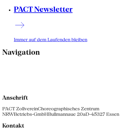
PACT Newsletter
Immer auf dem Laufenden bleiben
Navigation
Anschrift
PACT Zollverein
Choreographisches Zentrum
NRW
Betriebs-GmbH
Bullmannaue 20a
D-45327 Essen
Kontakt