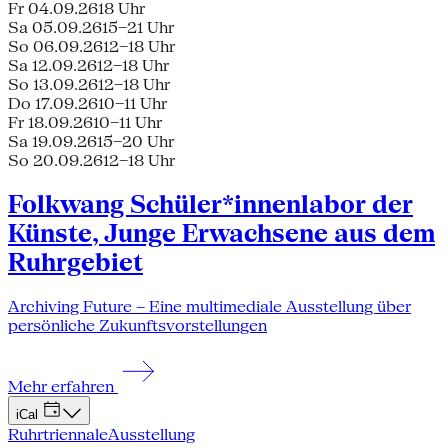
Fr 04.09.26
18 Uhr
Sa 05.09.26
15–21 Uhr
So 06.09.26
12–18 Uhr
Sa 12.09.26
12–18 Uhr
So 13.09.26
12–18 Uhr
Do 17.09.26
10–11 Uhr
Fr 18.09.26
10–11 Uhr
Sa 19.09.26
15–20 Uhr
So 20.09.26
12–18 Uhr
Folkwang Schüler*innenlabor der
Künste, Junge Erwachsene aus dem
Ruhrgebiet
Archiving Future – Eine multimediale Ausstellung über
persönliche Zukunftsvorstellungen
Mehr erfahren
iCal
Ruhrtriennale
Ausstellung