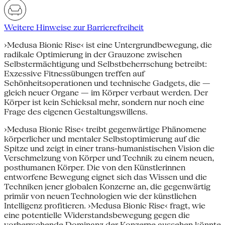
Weitere Hinweise zur Barrierefreiheit
›Medusa Bionic Rise‹ ist eine Untergrundbewegung, die
radikale Optimierung in der Grauzone zwischen
Selbstermächtigung und Selbstbeherrschung betreibt:
Exzessive Fitnessübungen treffen auf
Schönheitsoperationen und technische Gadgets, die —
gleich neuer Organe — im Körper verbaut werden. Der
Körper ist kein Schicksal mehr, sondern nur noch eine
Frage des eigenen Gestaltungswillens.
›Medusa Bionic Rise‹ treibt gegenwärtige Phänomene
körperlicher und mentaler Selbstoptimierung auf die
Spitze und zeigt in einer trans-humanistischen Vision die
Verschmelzung von Körper und Technik zu einem neuen,
posthumanen Körper. Die von den Künstlerinnen
entworfene Bewegung eignet sich das Wissen und die
Techniken jener globalen Konzerne an, die gegenwärtig
primär von neuen Technologien wie der künstlichen
Intelligenz profitieren. ›Medusa Bionic Rise‹ fragt, wie
eine potentielle Widerstandsbewegung gegen die
vorherrschende Dominanz der Konzerne aussehen könnte