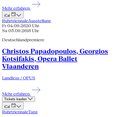
Mehr erfahren
iCal
Ruhrtriennale
Ausstellung
Fr 04.09.26
20 Uhr
Sa 05.09.26
18 Uhr
Deutschlandpremiere
Christos Papadopoulos, Georgios
Kotsifakis, Opera Ballet
Vlaanderen
Landless / OPUS
Mehr erfahren
Tickets kaufen
iCal
Ruhrtriennale
Tanz