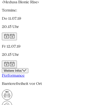
›Medusa Bionic Rise‹
Termine:
Do 11.07.19
20.15 Uhr
Fr 12.07.19
20.15 Uhr
Weitere Infos
Performance
Barrierefreiheit vor Ort