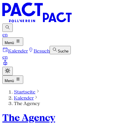
en
Menü
Kalender
Besuch
Suche
en
Menü
Startseite
Kalender
The Agency
The Agency