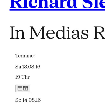
Richard Si
In Medias 
Termine:
Sa 13.08.16
19 Uhr
So 14.08.16