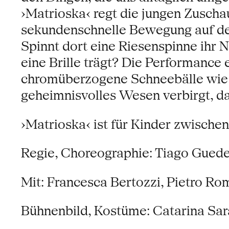
›Matrioska‹ regt die jungen Zuschau
sekundenschnelle Bewegung auf de
Spinnt dort eine Riesenspinne ihr N
eine Brille trägt? Die Performance 
chromüberzogene Schneebälle wie M
geheimnisvolles Wesen verbirgt, da
›Matrioska‹ ist für Kinder zwischen
Regie, Choreographie: Tiago Gued
Mit: Francesca Bertozzi, Pietro Ro
Bühnenbild, Kostüme: Catarina Sar