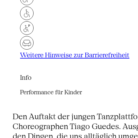
Weitere Hinweise zur Barrierefreiheit
Info
Performance für Kinder
Den Auftakt der jungen Tanzplattf
Choreographen Tiago Guedes. Ausga
den Dingen, die uns alltäglich um