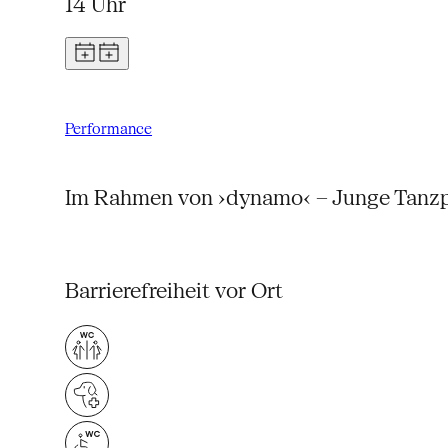
14 Uhr
Performance
Im Rahmen von ›dynamo‹ – Junge Tanzp
Barrierefreiheit vor Ort