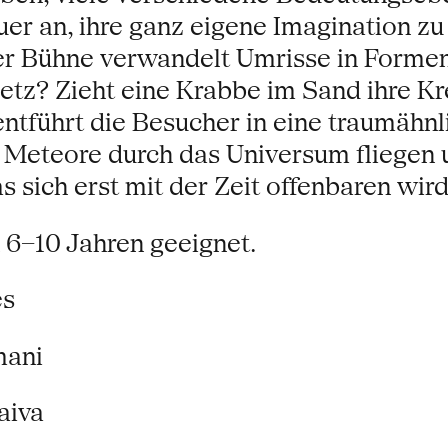
er an, ihre ganz eigene Imagination zu
r Bühne verwandelt Umrisse in Formen
etz? Zieht eine Krabbe im Sand ihre Kre
entführt die Besucher in eine traumähnl
eteore durch das Universum fliegen un
s sich erst mit der Zeit offenbaren wir
 6–10 Jahren geeignet.
es
mani
aiva