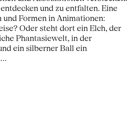
 entdecken und zu entfalten. Eine
 und Formen in Animationen:
ise? Oder steht dort ein Elch, der
iche Phantasiewelt, in der
d ein silberner Ball ein
d…