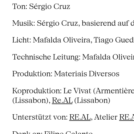
Ton: Sérgio Cruz
Musik: Sérgio Cruz, basierend auf 
Licht: Mafalda Oliveira, Tiago Gue
Technische Leitung: Mafalda Olivei
Produktion: Materiais Diversos
Koproduktion: Le Vivat (Armentièr
(Lissabon),
Re.AL
(Lissabon)
Unterstützt von:
RE.AL
, Atelier
RE.