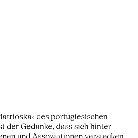
atrioska‹ des portugiesischen
 der Gedanke, dass sich hinter
enen und Assoziationen verstecken.