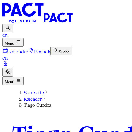
en
Menü
Kalender
Besuch
Suche
en
Menü
Startseite
Kalender
Tiago Guedes