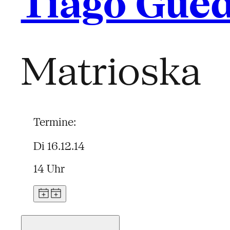
Tiago Gue
Matrioska
Termine:
Di 16.12.14
14 Uhr