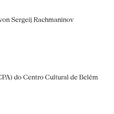
) von Sergeij Rachmaninov
CPA) do Centro Cultural de Belém