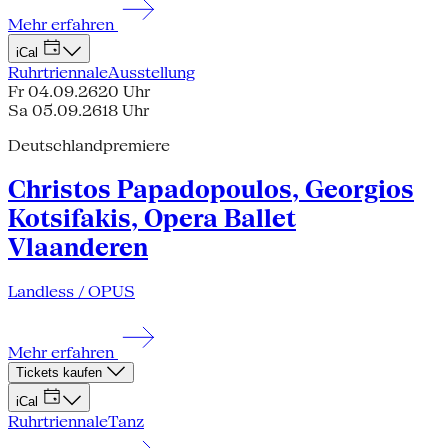
Mehr erfahren
iCal
Ruhrtriennale
Ausstellung
Fr 04.09.26
20 Uhr
Sa 05.09.26
18 Uhr
Deutschlandpremiere
Christos Papadopoulos, Georgios
Kotsifakis, Opera Ballet
Vlaanderen
Landless / OPUS
Mehr erfahren
Tickets kaufen
iCal
Ruhrtriennale
Tanz