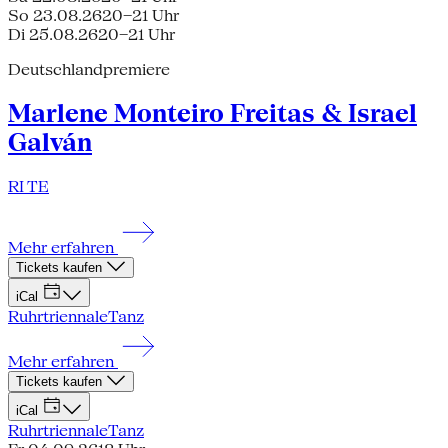
So 23.08.26
20–21 Uhr
Di 25.08.26
20–21 Uhr
Deutschlandpremiere
Marlene Monteiro Freitas & Israel
Galván
RI TE
Mehr erfahren
Tickets kaufen
iCal
Ruhrtriennale
Tanz
Mehr erfahren
Tickets kaufen
iCal
Ruhrtriennale
Tanz