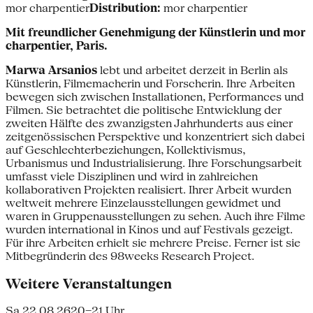
mor charpentier
Distribution:
mor charpentier
Mit freundlicher Genehmigung der Künstlerin und mor
charpentier, Paris.
Marwa Arsanios
lebt und arbeitet derzeit in Berlin als
Künstlerin, Filmemacherin und Forscherin. Ihre Arbeiten
bewegen sich zwischen Installationen, Performances und
Filmen. Sie betrachtet die politische Entwicklung der
zweiten Hälfte des zwanzigsten Jahrhunderts aus einer
zeitgenössischen Perspektive und konzentriert sich dabei
auf Geschlechterbeziehungen, Kollektivismus,
Urbanismus und Industrialisierung. Ihre Forschungsarbeit
umfasst viele Disziplinen und wird in zahlreichen
kollaborativen Projekten realisiert. Ihrer Arbeit wurden
weltweit mehrere Einzelausstellungen gewidmet und
waren in Gruppenausstellungen zu sehen. Auch ihre Filme
wurden international in Kinos und auf Festivals gezeigt.
Für ihre Arbeiten erhielt sie mehrere Preise. Ferner ist sie
Mitbegründerin des 98weeks Research Project.
Weitere Veranstaltungen
Sa 22.08.26
20–21 Uhr