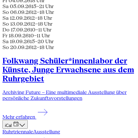
Fr 04.09.26
18 Uhr
Sa 05.09.26
15–21 Uhr
So 06.09.26
12–18 Uhr
Sa 12.09.26
12–18 Uhr
So 13.09.26
12–18 Uhr
Do 17.09.26
10–11 Uhr
Fr 18.09.26
10–11 Uhr
Sa 19.09.26
15–20 Uhr
So 20.09.26
12–18 Uhr
Folkwang Schüler*innenlabor der
Künste, Junge Erwachsene aus dem
Ruhrgebiet
Archiving Future – Eine multimediale Ausstellung über
persönliche Zukunftsvorstellungen
Mehr erfahren
iCal
Ruhrtriennale
Ausstellung