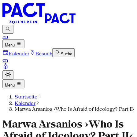
en
Menü
Kalender
Besuch
Suche
en
Menü
Startseite
Kalender
Marwa Arsanios ›Who Is Afraid of Ideology? Part II‹
Marwa Arsanios ›Who Is
Afraid of Ideology? Part II‹