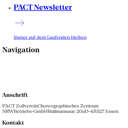
PACT Newsletter
Immer auf dem Laufenden bleiben
Navigation
Anschrift
PACT Zollverein
Choreographisches Zentrum
NRW
Betriebs-GmbH
Bullmannaue 20a
D-45327 Essen
Kontakt