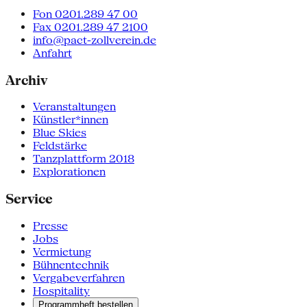
Fon 0201.289 47 00
Fax 0201.289 47 2100
info@pact-zollverein.de
Anfahrt
Archiv
Veranstaltungen
Künstler*innen
Blue Skies
Feldstärke
Tanzplattform 2018
Explorationen
Service
Presse
Jobs
Vermietung
Bühnentechnik
Vergabeverfahren
Hospitality
Programmheft bestellen