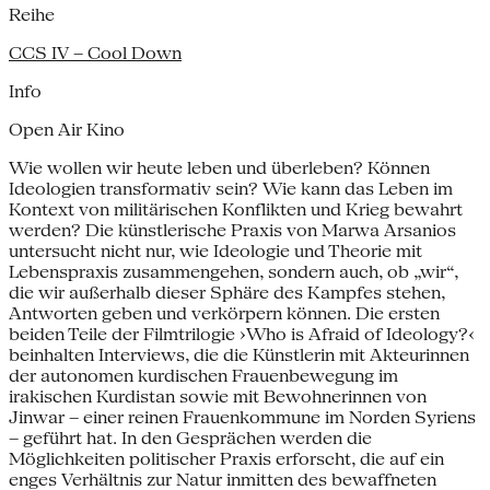
Reihe
CCS IV – Cool Down
Info
Open Air Kino
Wie wollen wir heute leben und überleben? Können
Ideologien transformativ sein? Wie kann das Leben im
Kontext von militärischen Konflikten und Krieg bewahrt
werden? Die künstlerische Praxis von Marwa Arsanios
untersucht nicht nur, wie Ideologie und Theorie mit
Lebenspraxis zusammengehen, sondern auch, ob „wir“,
die wir außerhalb dieser Sphäre des Kampfes stehen,
Antworten geben und verkörpern können. Die ersten
beiden Teile der Filmtrilogie ›Who is Afraid of Ideology?‹
beinhalten Interviews, die die Künstlerin mit Akteurinnen
der autonomen kurdischen Frauenbewegung im
irakischen Kurdistan sowie mit Bewohnerinnen von
Jinwar – einer reinen Frauenkommune im Norden Syriens
– geführt hat. In den Gesprächen werden die
Möglichkeiten politischer Praxis erforscht, die auf ein
enges Verhältnis zur Natur inmitten des bewaffneten